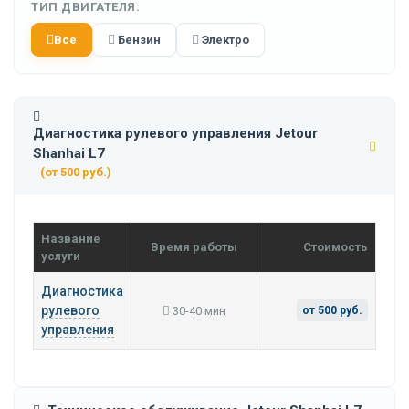
ТИП ДВИГАТЕЛЯ:
Все
Бензин
Электро
Диагностика рулевого управления Jetour
Shanhai L7
(от 500 руб.)
Название
Время работы
Стоимость
услуги
Диагностика
рулевого
30-40 мин
от 500 руб.
управления