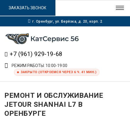
ЗАКАЗАТЬ ЗВОНОК
г. Оренбург, ул. Берёзка, д. 20, корп. 2
+7 (961) 929-19-68
РЕЖИМ РАБОТЫ: 10:00-19:00
ЗАКРЫТО (ОТКРОЕМСЯ ЧЕРЕЗ 6 Ч. 41 МИН.)
РЕМОНТ И ОБСЛУЖИВАНИЕ
JETOUR SHANHAI L7 В
ОРЕНБУРГЕ