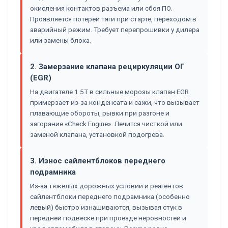
окисления контактов разъема или сбоя ПО.
Проявляется потерей тяги при старте, переходом в
аварийный режим. Требует перепрошивки у дилера
или замены блока.
2. Замерзание клапана рециркуляции ОГ
(EGR)
На двигателе 1.5T в сильные морозы клапан EGR
примерзает из-за конденсата и сажи, что вызывает
плавающие обороты, рывки при разгоне и
загорание «Check Engine». Лечится чисткой или
заменой клапана, установкой подогрева.
3. Износ сайлентблоков переднего
подрамника
Из-за тяжелых дорожных условий и реагентов
сайлентблоки переднего подрамника (особенно
левый) быстро изнашиваются, вызывая стук в
передней подвеске при проезде неровностей и