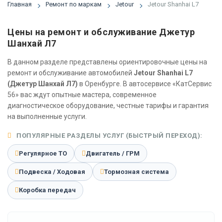
Главная
Ремонт по маркам
Jetour
Jetour Shanhai L7
Цены на ремонт и обслуживание Джетур
Шанхай Л7
В данном разделе представлены ориентировочные цены на
ремонт и обслуживание автомобилей
Jetour Shanhai L7
(Джетур Шанхай Л7)
в Оренбурге. В автосервисе «КатСервис
56» вас ждут опытные мастера, современное
диагностическое оборудование, честные тарифы и гарантия
на выполненные услуги.
ПОПУЛЯРНЫЕ РАЗДЕЛЫ УСЛУГ (БЫСТРЫЙ ПЕРЕХОД):
Регулярное ТО
Двигатель / ГРМ
Подвеска / Ходовая
Тормозная система
Коробка передач