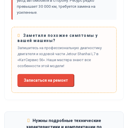
увод автомобиля в сторону. Ресурс редко
превышает 30 000 км, требуется замена на
усиленные.
Заметили похожие симптомы у
вашей машины?
Запишитесь на профессиональную диагностику
двигателя и ходовой части Jetour Shanhai L7 в
«КатСервис 56». Наши мастера знают все
особенности этой модели!
Записаться на ремонт
Нужны подробные технические
характеристики и комплектации по