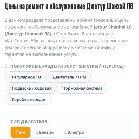
Цены на ремонт и обслуживание Джетур Шанхай Л6
В данном разделе представлены ориентировочные цены
на ремонт и обслуживание автомобилей
Jetour Shanhai L6
(Джетур Шанхай Л6)
в Оренбурге. В автосервисе
«КатСервис 56» вас ждут опытные мастера, современное
диагностическое оборудование, честные тарифы и
гарантия на выполненные услуги.
ПОПУЛЯРНЫЕ РАЗДЕЛЫ УСЛУГ (БЫСТРЫЙ ПЕРЕХОД):
Регулярное ТО
Двигатель / ГРМ
Подвеска / Ходовая
Тормозная система
Коробка передач
ТИП ДВИГАТЕЛЯ:
Все
Бензин
Электро