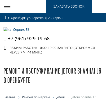
ЗАКАЗАТЬ ЗВОНОК
г. Оренбург, ул. Берёзка, д. 20, корп. 2
+7 (961) 929-19-68
РЕЖИМ РАБОТЫ: 10:00-19:00
ЗАКРЫТО (ОТКРОЕМСЯ
ЧЕРЕЗ 7 Ч. 44 МИН.)
РЕМОНТ И ОБСЛУЖИВАНИЕ JETOUR SHANHAI L6
В ОРЕНБУРГЕ
Главная
Ремонт по маркам
Jetour
Jetour Shanhai L6