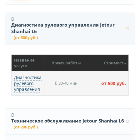
Диагностика рулевого управления Jetour
Shanhai L6
(от 500 руб.)
Название
Время работы
Стоимость
услуги
Диагностика
рулевого
30-40 мин
от 500 руб.
управления
Техническое обслуживание Jetour Shanhai L6
(от 200 руб.)