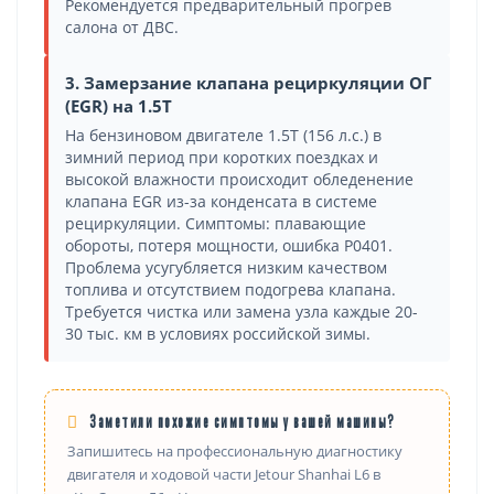
Рекомендуется предварительный прогрев
салона от ДВС.
3. Замерзание клапана рециркуляции ОГ
(EGR) на 1.5T
На бензиновом двигателе 1.5T (156 л.с.) в
зимний период при коротких поездках и
высокой влажности происходит обледенение
клапана EGR из-за конденсата в системе
рециркуляции. Симптомы: плавающие
обороты, потеря мощности, ошибка P0401.
Проблема усугубляется низким качеством
топлива и отсутствием подогрева клапана.
Требуется чистка или замена узла каждые 20-
30 тыс. км в условиях российской зимы.
Заметили похожие симптомы у вашей машины?
Запишитесь на профессиональную диагностику
двигателя и ходовой части Jetour Shanhai L6 в