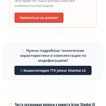
«КатСервис 56». Наши мастера знают все
особенности этой модели!
Записаться на ремонт
Нужны подробные технические
характеристики и комплектации по
модификациям?
Энциклопедия ТТХ Jetour Shanhai L6
Часто задаваемые вопросы о ремонте Jetour Shanhai L6