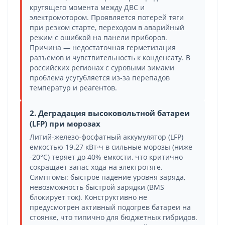
крутящего момента между ДВС и
электромотором. Проявляется потерей тяги
при резком старте, переходом в аварийный
режим с ошибкой на панели приборов.
Причина — недостаточная герметизация
разъемов и чувствительность к конденсату. В
российских регионах с суровыми зимами
проблема усугубляется из-за перепадов
температур и реагентов.
2. Деградация высоковольтной батареи
(LFP) при морозах
Литий-железо-фосфатный аккумулятор (LFP)
емкостью 19.27 кВт·ч в сильные морозы (ниже
-20°C) теряет до 40% емкости, что критично
сокращает запас хода на электротяге.
Симптомы: быстрое падение уровня заряда,
невозможность быстрой зарядки (BMS
блокирует ток). Конструктивно не
предусмотрен активный подогрев батареи на
стоянке, что типично для бюджетных гибридов.