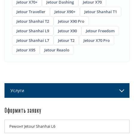
Jetour X70+
Jetour Dashing
Jetour X70
Jetour Traveller
Jetour X90+
Jetour Shanhai T1
Jetour Shanhai T2
Jetour X90 Pro
Jetour Shanhai L9
Jetour X90
Jetour Freedom
Jetour Shanhai L7
Jetour T2
Jetour X70 Pro
Jetour X95
Jetour Reaolo
Услуги
Оформить заявку