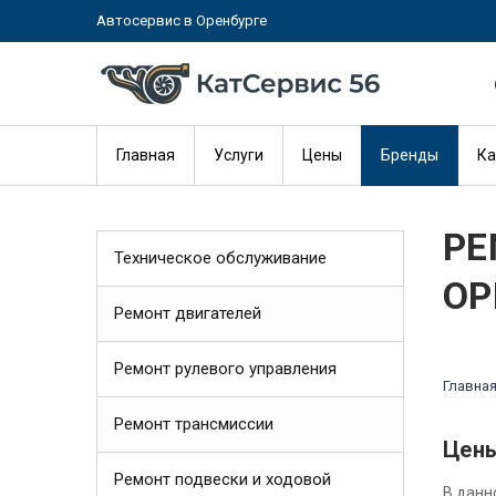
Автосервис в Оренбурге
Главная
Услуги
Цены
Бренды
Ка
РЕ
Техническое обслуживание
ОР
Ремонт двигателей
Ремонт рулевого управления
Главна
Ремонт трансмиссии
Цены
Ремонт подвески и ходовой
В данн