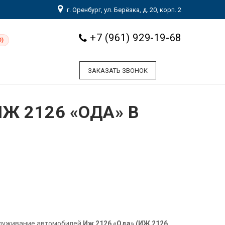
г. Оренбург, ул. Берёзка, д. 20, корп. 2
+7 (961) 929-19-68
0)
ЗАКАЗАТЬ ЗВОНОК
Ж 2126 «ОДА» В
служивание автомобилей
Иж 2126 «Ода» (ИЖ 2126