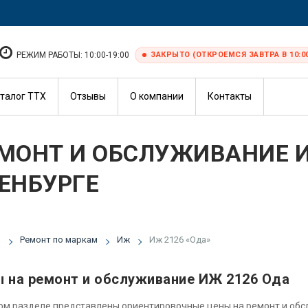
РЕЖИМ РАБОТЫ: 10:00-19:00
ЗАКРЫТО (ОТКРОЕМСЯ ЗАВТРА В 10:0
талог ТТХ
Отзывы
О компании
Контакты
МОНТ И ОБСЛУЖИВАНИЕ И
ЕНБУРГЕ
я
Ремонт по маркам
Иж
Иж 2126 «Ода»
 на ремонт и обслуживание ИЖ 2126 Ода
ом разделе представлены ориентировочные цены на ремонт и об