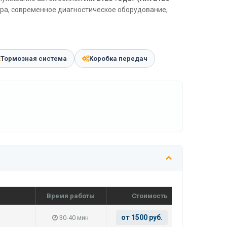
ера, современное диагностическое оборудование,
Тормозная система
Коробка передач
Время работы
Стоимость
от 1500 руб.
30-40 мин