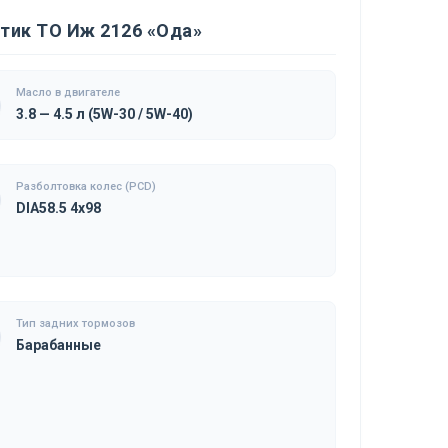
тик ТО Иж 2126 «Ода»
Масло в двигателе
3.8 — 4.5 л (5W-30 / 5W-40)
Разболтовка колес (PCD)
DIA58.5 4x98
Тип задних тормозов
Барабанные