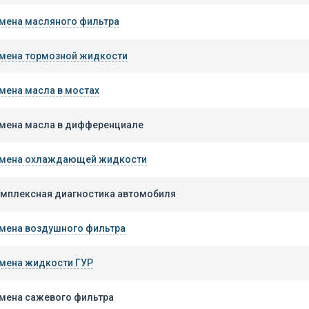
мена масляного фильтра
мена тормозной жидкости
мена масла в мостах
мена масла в дифференциале
мена охлаждающей жидкости
мплексная диагностика автомобиля
мена воздушного фильтра
мена жидкости ГУР
мена сажевого фильтра