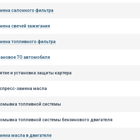
мена салонного фильтра
мена свечей зажигания
мена топливного фильтра
ановое ТО автомобиля
ятие и установка защиты картера
спресс-замена масла
омывка топливной системы
омывка топливной системы бензинового двигателя
мена масла в двигателе