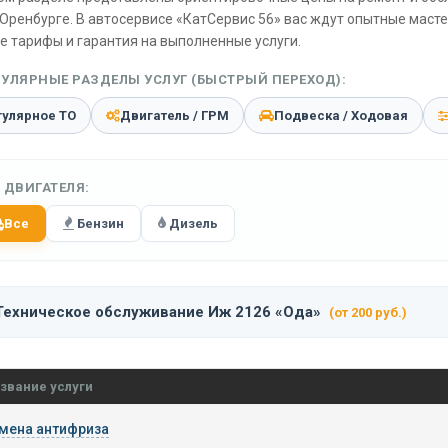
Оренбурге. В автосервисе «КатСервис 56» вас ждут опытные маст
е тарифы и гарантия на выполненные услуги.
УЛЯРНЫЕ РАЗДЕЛЫ УСЛУГ (БЫСТРЫЙ ПЕРЕХОД):
гулярное ТО
Двигатель / ГРМ
Подвеска / Ходовая
 ДВИГАТЕЛЯ:
Все
Бензин
Дизель
Техническое обслуживание Иж 2126 «Ода»
(от 200 руб.)
звание услуги
мена антифриза