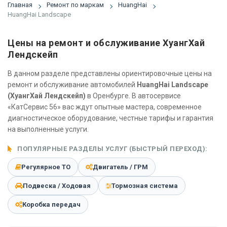
Главная
Ремонт по маркам
HuangHai
HuangHai Landscape
Цены на ремонт и обслуживание ХуангХай
Лендскейп
В данном разделе представлены ориентировочные цены на
ремонт и обслуживание автомобилей
HuangHai Landscape
(ХуангХай Лендскейп)
в Оренбурге. В автосервисе
«КатСервис 56» вас ждут опытные мастера, современное
диагностическое оборудование, честные тарифы и гарантия
на выполненные услуги.
ПОПУЛЯРНЫЕ РАЗДЕЛЫ УСЛУГ (БЫСТРЫЙ ПЕРЕХОД):
Регулярное ТО
Двигатель / ГРМ
Подвеска / Ходовая
Тормозная система
Коробка передач