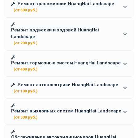
Ремонт трансмиссии HuangHai Landscape
(от 500 руб.)
Ремонт подвески и ходовой HuangHai
Landscape
(от 200 руб.)
Ремонт тормозных систем HuangHai Landscape
(от 400 руб.)
Ремонт автоэлектрики HuangHai Landscape
(от 100 руб.)
Ремонт выхлопных систем HuangHai Landscape
(от 500 руб.)
Обслуживание автокондиционеров HuangHai