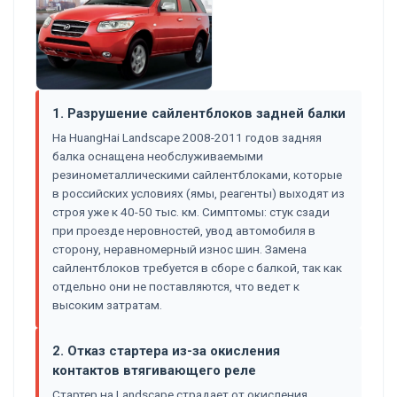
1. Разрушение сайлентблоков задней балки
На HuangHai Landscape 2008-2011 годов задняя
балка оснащена необслуживаемыми
резинометаллическими сайлентблоками, которые
в российских условиях (ямы, реагенты) выходят из
строя уже к 40-50 тыс. км. Симптомы: стук сзади
при проезде неровностей, увод автомобиля в
сторону, неравномерный износ шин. Замена
сайлентблоков требуется в сборе с балкой, так как
отдельно они не поставляются, что ведет к
высоким затратам.
2. Отказ стартера из-за окисления
контактов втягивающего реле
Стартер на Landscape страдает от окисления