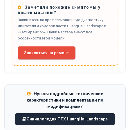
Заметили похожие симптомы у
вашей машины?
Запишитесь на профессиональную диагностику
двигателя и ходовой части HuangHai Landscape в
«КатСервис 56». Наши мастера знают все
особенности этой модели!
Записаться на ремонт
Нужны подробные технические
характеристики и комплектации по
модификациям?
Энциклопедия ТТХ HuangHai Landscape