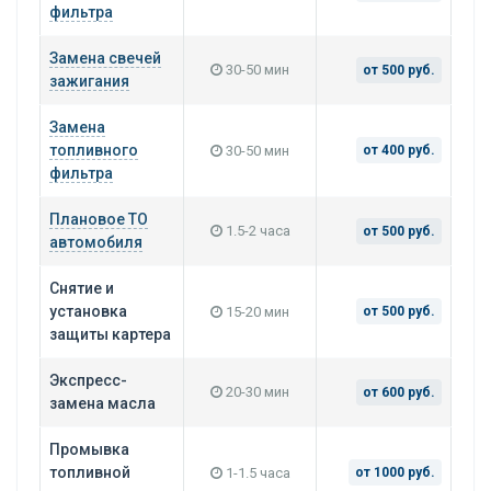
фильтра
Замена свечей
30-50 мин
от 500 руб.
зажигания
Замена
топливного
30-50 мин
от 400 руб.
фильтра
Плановое ТО
1.5-2 часа
от 500 руб.
автомобиля
Снятие и
установка
15-20 мин
от 500 руб.
защиты картера
Экспресс-
20-30 мин
от 600 руб.
замена масла
Промывка
топливной
1-1.5 часа
от 1000 руб.