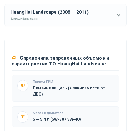
HuangHai Landscape (2008 — 2011)
2 модификации
Справочник заправочных объемов и
характеристик ТО HuangHai Landscape
Привод ГРМ
Ремень или цепь (в зависимости от
ДВС)
Масло в двигателе
5 — 5.4 л (5W-30 / 5W-40)