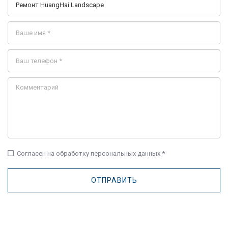
check_box_outline_blank
Согласен на обработку персональных данных *