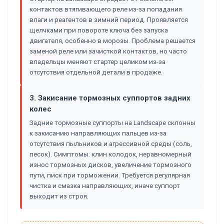
контактов втягивающего реле из-за попадания
влаги и реагентов в зимний период. Проявляется
щелчками при повороте ключа без запуска
двигателя, особенно в морозы. Проблема решается
заменой реле или зачисткой контактов, но часто
владельцы меняют стартер целиком из-за
отсутствия отдельной детали в продаже.
3. Закисание тормозных суппортов задних
колес
Задние тормозные суппорты на Landscape склонны
к закисанию направляющих пальцев из-за
отсутствия пыльников и агрессивной среды (соль,
песок). Симптомы: клин колодок, неравномерный
износ тормозных дисков, увеличение тормозного
пути, писк при торможении. Требуется регулярная
чистка и смазка направляющих, иначе суппорт
выходит из строя.