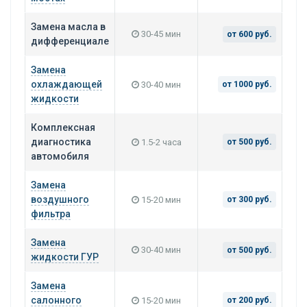
Замена масла в
30-45 мин
от 600 руб.
дифференциале
Замена
охлаждающей
30-40 мин
от 1000 руб.
жидкости
Комплексная
диагностика
1.5-2 часа
от 500 руб.
автомобиля
Замена
воздушного
15-20 мин
от 300 руб.
фильтра
Замена
30-40 мин
от 500 руб.
жидкости ГУР
Замена
салонного
15-20 мин
от 200 руб.