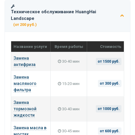
Техническое обслуживание HuangHai
Landscape
(от 200 руб.)
Название услуги
Время работы
Стоимость
Замена
30-40 мин
от 1500 руб.
антифриза
Замена
масляного
15-20 мин
от 300 руб.
фильтра
Замена
тормозной
30-40 мин
от 1000 руб.
жидкости
Замена масла в
30-45 мин
от 600 руб.
мостах