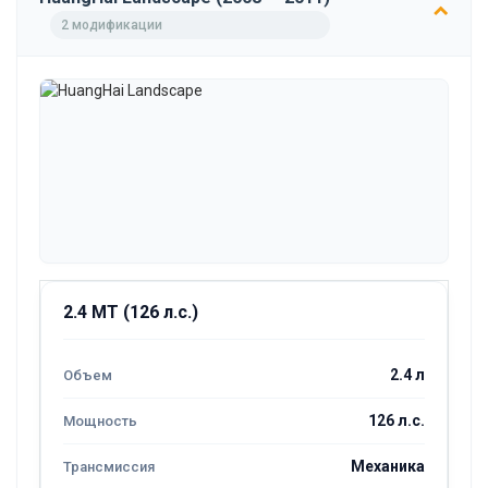
2 модификации
2.4 MT (126 л.с.)
2.4 л
126 л.с.
Механика