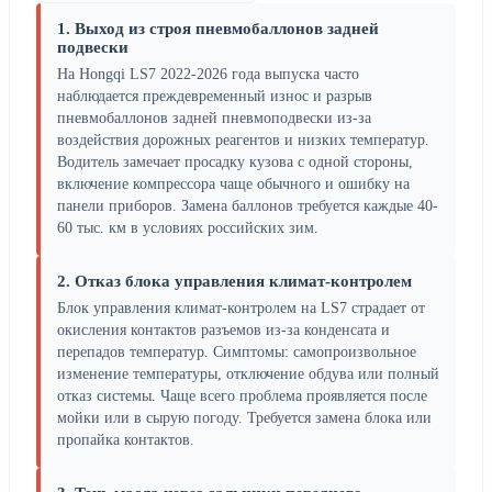
1. Выход из строя пневмобаллонов задней
подвески
На Hongqi LS7 2022-2026 года выпуска часто
наблюдается преждевременный износ и разрыв
пневмобаллонов задней пневмоподвески из-за
воздействия дорожных реагентов и низких температур.
Водитель замечает просадку кузова с одной стороны,
включение компрессора чаще обычного и ошибку на
панели приборов. Замена баллонов требуется каждые 40-
60 тыс. км в условиях российских зим.
2. Отказ блока управления климат-контролем
Блок управления климат-контролем на LS7 страдает от
окисления контактов разъемов из-за конденсата и
перепадов температур. Симптомы: самопроизвольное
изменение температуры, отключение обдува или полный
отказ системы. Чаще всего проблема проявляется после
мойки или в сырую погоду. Требуется замена блока или
пропайка контактов.