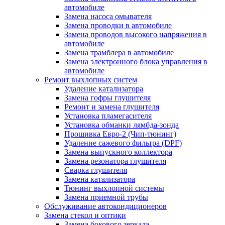
автомобиле
Замена насоса омывателя
Замена проводки в автомобиле
Замена проводов высокого напряжения в
автомобиле
Замена трамблера в автомобиле
Замена электронного блока управления в
автомобиле
Ремонт выхлопных систем
Удаление катализатора
Замена гофры глушителя
Ремонт и замена глушителя
Установка пламегасителя
Установка обманки лямбда-зонда
Прошивка Евро-2 (Чип-тюнинг)
Удаление сажевого фильтра (DPF)
Замена выпускного коллектора
Замена резонатора глушителя
Сварка глушителя
Замена катализатора
Тюнинг выхлопной системы
Замена приемной трубы
Обслуживание автокондиционеров
Замена стекол и оптики
Замена бокового зеркала