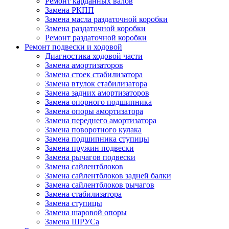
Ремонт карданных валов
Замена РКПП
Замена масла раздаточной коробки
Замена раздаточной коробки
Ремонт раздаточной коробки
Ремонт подвески и ходовой
Диагностика ходовой части
Замена амортизаторов
Замена стоек стабилизатора
Замена втулок стабилизатора
Замена задних амортизаторов
Замена опорного подшипника
Замена опоры амортизатора
Замена переднего амортизатора
Замена поворотного кулака
Замена подшипника ступицы
Замена пружин подвески
Замена рычагов подвески
Замена сайлентблоков
Замена сайлентблоков задней балки
Замена сайлентблоков рычагов
Замена стабилизатора
Замена ступицы
Замена шаровой опоры
Замена ШРУСа