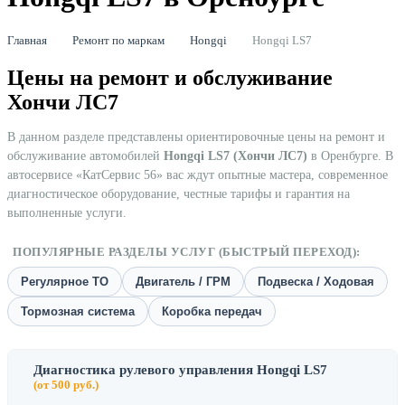
Главная
Ремонт по маркам
Hongqi
Hongqi LS7
Цены на ремонт и обслуживание
Хончи ЛС7
В данном разделе представлены ориентировочные цены на ремонт и
обслуживание автомобилей
Hongqi LS7 (Хончи ЛС7)
в Оренбурге. В
автосервисе «КатСервис 56» вас ждут опытные мастера, современное
диагностическое оборудование, честные тарифы и гарантия на
выполненные услуги.
ПОПУЛЯРНЫЕ РАЗДЕЛЫ УСЛУГ (БЫСТРЫЙ ПЕРЕХОД):
Регулярное ТО
Двигатель / ГРМ
Подвеска / Ходовая
Тормозная система
Коробка передач
Диагностика рулевого управления Hongqi LS7
(от 500 руб.)