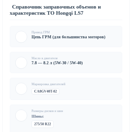
Справочник заправочных объемов и
характеристик ТО Hongqi LS7
Привод ГРМ
Цепь ГРМ (для большинства моторов)
Масло в двигателе
7.8 — 8.2 л (5W-30 / 5W-40)
Маркировка двигателей
CA8GV40T-02
Размеры дисков и шин
Шины:
275/50 R22