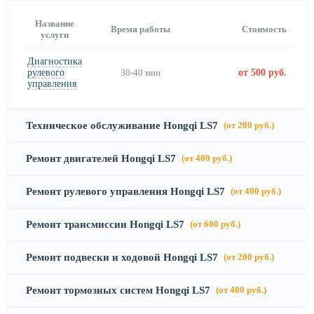
Название
Время работы
Стоимость
услуги
Диагностика
рулевого
30-40 мин
от 500 руб.
управления
Техническое обслуживание Hongqi LS7
(от 200 руб.)
Ремонт двигателей Hongqi LS7
(от 400 руб.)
Ремонт рулевого управления Hongqi LS7
(от 400 руб.)
Ремонт трансмиссии Hongqi LS7
(от 600 руб.)
Ремонт подвески и ходовой Hongqi LS7
(от 200 руб.)
Ремонт тормозных систем Hongqi LS7
(от 400 руб.)