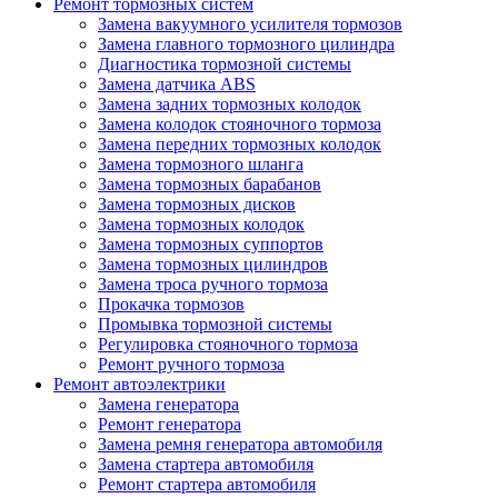
Ремонт тормозных систем
Замена вакуумного усилителя тормозов
Замена главного тормозного цилиндра
Диагностика тормозной системы
Замена датчика ABS
Замена задних тормозных колодок
Замена колодок стояночного тормоза
Замена передних тормозных колодок
Замена тормозного шланга
Замена тормозных барабанов
Замена тормозных дисков
Замена тормозных колодок
Замена тормозных суппортов
Замена тормозных цилиндров
Замена троса ручного тормоза
Прокачка тормозов
Промывка тормозной системы
Регулировка стояночного тормоза
Ремонт ручного тормоза
Ремонт автоэлектрики
Замена генератора
Ремонт генератора
Замена ремня генератора автомобиля
Замена стартера автомобиля
Ремонт стартера автомобиля