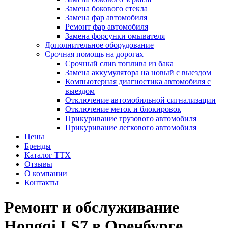
Замена бокового стекла
Замена фар автомобиля
Ремонт фар автомобиля
Замена форсунки омывателя
Дополнительное оборудование
Срочная помощь на дорогах
Срочный слив топлива из бака
Замена аккумулятора на новый с выездом
Компьютерная диагностика автомобиля с
выездом
Отключение автомобильной сигнализации
Отключение меток и блокировок
Прикуривание грузового автомобиля
Прикуривание легкового автомобиля
Цены
Бренды
Каталог ТТХ
Отзывы
О компании
Контакты
Ремонт и обслуживание
Hongqi LS7 в Оренбурге