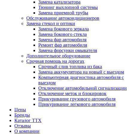
Замена катализатора
Тюнинг выхлопной системы
Замена приемной трубы
Обслуживание автокондиционеров
Замена стекол и оптики
Замена бокового зеркала
Замена бокового стекла
Замена фар автомобиля
Ремонт фар автомобиля
Замена форсунки омывателя
Дополнительное оборудование
Срочная помощь на дорогах
Срочный слив топлива из бака
Замена аккумулятора на новый с выездом
Компьютерная диагностика автомобиля с
выездом
Отключение автомобильной сигнализации
Отключение меток и блокировок
Прикуривание грузового автомобиля
Прикуривание легкового автомобиля
Цены
Бренды
Каталог ТТХ
Отзывы
О компании