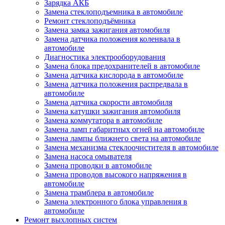
Зарядка АКБ
Замена стеклоподъемника в автомобиле
Ремонт стеклоподъёмника
Замена замка зажигания автомобиля
Замена датчика положения коленвала в
автомобиле
Диагностика электрооборудования
Замена блока предохранителей в автомобиле
Замена датчика кислорода в автомобиле
Замена датчика положения распредвала в
автомобиле
Замена датчика скорости автомобиля
Замена катушки зажигания автомобиля
Замена коммутатора в автомобиле
Замена ламп габаритных огней на автомобиле
Замена лампы ближнего света на автомобиле
Замена механизма стеклоочистителя в автомобиле
Замена насоса омывателя
Замена проводки в автомобиле
Замена проводов высокого напряжения в
автомобиле
Замена трамблера в автомобиле
Замена электронного блока управления в
автомобиле
Ремонт выхлопных систем