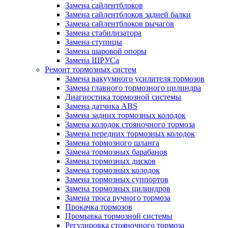
Замена сайлентблоков
Замена сайлентблоков задней балки
Замена сайлентблоков рычагов
Замена стабилизатора
Замена ступицы
Замена шаровой опоры
Замена ШРУСа
Ремонт тормозных систем
Замена вакуумного усилителя тормозов
Замена главного тормозного цилиндра
Диагностика тормозной системы
Замена датчика ABS
Замена задних тормозных колодок
Замена колодок стояночного тормоза
Замена передних тормозных колодок
Замена тормозного шланга
Замена тормозных барабанов
Замена тормозных дисков
Замена тормозных колодок
Замена тормозных суппортов
Замена тормозных цилиндров
Замена троса ручного тормоза
Прокачка тормозов
Промывка тормозной системы
Регулировка стояночного тормоза