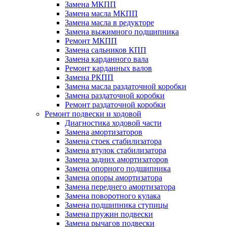
Замена МКПП
Замена масла МКПП
Замена масла в редукторе
Замена выжимного подшипника
Ремонт МКПП
Замена сальников КПП
Замена карданного вала
Ремонт карданных валов
Замена РКПП
Замена масла раздаточной коробки
Замена раздаточной коробки
Ремонт раздаточной коробки
Ремонт подвески и ходовой
Диагностика ходовой части
Замена амортизаторов
Замена стоек стабилизатора
Замена втулок стабилизатора
Замена задних амортизаторов
Замена опорного подшипника
Замена опоры амортизатора
Замена переднего амортизатора
Замена поворотного кулака
Замена подшипника ступицы
Замена пружин подвески
Замена рычагов подвески