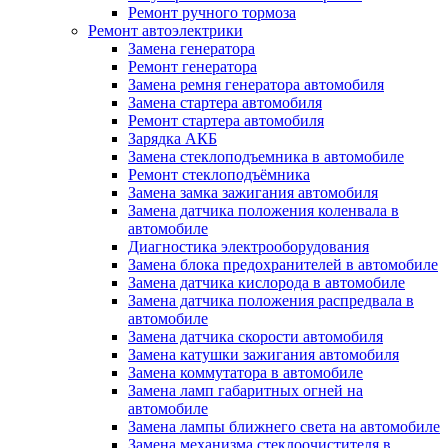
Ремонт ручного тормоза
Ремонт автоэлектрики
Замена генератора
Ремонт генератора
Замена ремня генератора автомобиля
Замена стартера автомобиля
Ремонт стартера автомобиля
Зарядка АКБ
Замена стеклоподъемника в автомобиле
Ремонт стеклоподъёмника
Замена замка зажигания автомобиля
Замена датчика положения коленвала в
автомобиле
Диагностика электрооборудования
Замена блока предохранителей в автомобиле
Замена датчика кислорода в автомобиле
Замена датчика положения распредвала в
автомобиле
Замена датчика скорости автомобиля
Замена катушки зажигания автомобиля
Замена коммутатора в автомобиле
Замена ламп габаритных огней на
автомобиле
Замена лампы ближнего света на автомобиле
Замена механизма стеклоочистителя в