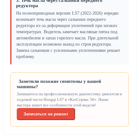
3. Течь масла через сальники переднего
редуктора
На полноприводных версиях LS7 (2022-2026) нередко
возникает течь масла через сальники переднего
редуктора из-за деформации уплотнений при низких
температурах. Водитель замечает масляные пятна под
автомобилем и запах горелого масла. При длительной
эксплуатации возможен выход из строя редуктора.
Замена сальников с усиленными уплотнениями решает
проблему.
Заметили похожие симптомы у вашей
машины?
Запишитесь на профессиональную диагностику двигателя и
ходовой части Hongqi LS7 в «КатСервис 56». Наши
мастера знают все особенности этой модели!
Записаться на ремонт