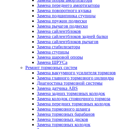
Замена опоры амортизатора
Замена переднего амортизатора
Замена поворотного кулака
Замена подшипника ступицы
Замена пружин подвески
Замена рычагов подвески
Замена сайлентблоков
Замена сайлентблоков задней балки
Замена сайлентблоков рычагов
Замена стабилизатора
Замена ступицы
Замена шаровой опоры
Замена ШРУСа
Ремонт тормозных систем
Замена вакуумного усилителя тормозов
Замена главного тормозного цилиндра
Диагностика тормозной системы
Замена датчика ABS
Замена задних тормозных колодок
Замена колодок стояночного тормоза
Замена передних тормозных колодок
Замена тормозного шланга
Замена тормозных барабанов
Замена тормозных дисков
Замена тормозных колодок