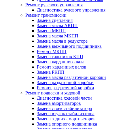
Ремонт рулевого управления
Диагностика рулевого управления
Ремонт трансмиссии
Замена сцепления
Замена масла АКПП
Замена МКПП
Замена масла МКПП
Замена масла в редукторе
Замена выжимного подшипника
Ремонт МКПП
Замена сальников КПП
Замена карданного вала
Ремонт карданных валов
Замена РКПП
Замена масла раздаточной коробки
Замена раздаточной коробки
Ремонт раздаточной коробки
Ремонт подвески и ходовой
Диагностика ходовой части
Замена амортизаторов
Замена стоек стабилизатора
Замена втулок стабилизатора
Замена задних амортизаторов
Замена опорного подшипника