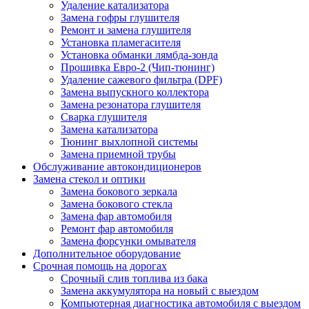
Удаление катализатора
Замена гофры глушителя
Ремонт и замена глушителя
Установка пламегасителя
Установка обманки лямбда-зонда
Прошивка Евро-2 (Чип-тюнинг)
Удаление сажевого фильтра (DPF)
Замена выпускного коллектора
Замена резонатора глушителя
Сварка глушителя
Замена катализатора
Тюнинг выхлопной системы
Замена приемной трубы
Обслуживание автокондиционеров
Замена стекол и оптики
Замена бокового зеркала
Замена бокового стекла
Замена фар автомобиля
Ремонт фар автомобиля
Замена форсунки омывателя
Дополнительное оборудование
Срочная помощь на дорогах
Срочный слив топлива из бака
Замена аккумулятора на новый с выездом
Компьютерная диагностика автомобиля с выездом