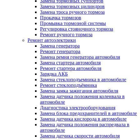
Замена тормозных суппортов
Замена тормозных цилиндров
Замена троса ручного тормоза
Прокачка тормозов
Промывка тормозной системы
Регулировка стояночного тормоза
Ремонт ручного тормоза
Ремонт автоэлектрики
Замена генератора
Ремонт генератора
Замена ремня генератора автомобиля
Замена стартера автомобиля
Ремонт стартера автомобиля
Зарядка АКБ
Замена стеклоподъемника в автомобиле
Ремонт стеклоподъёмника
Замена замка зажигания автомобиля
Замена датчика положения коленвала в
автомобиле
Диагностика электрооборудования
Замена блока предохранителей в автомобиле
Замена датчика кислорода в автомобиле
Замена датчика положения распредвала в
автомобиле
Замена датчика скорости автомобиля