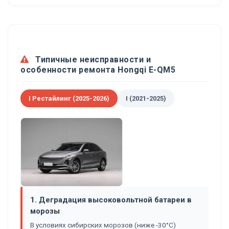
Типичные неисправности и
особенности ремонта Hongqi E-QM5
I Рестайлинг (2025-2026)
I (2021-2025)
1. Деградация высоковольтной батареи в
морозы
В условиях сибирских морозов (ниже -30°C)