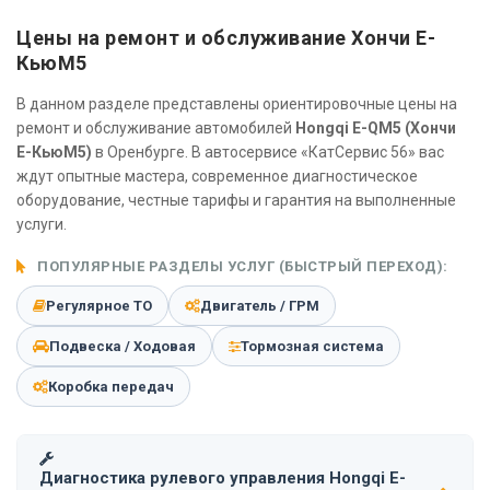
Цены на ремонт и обслуживание Хончи Е-
КьюМ5
В данном разделе представлены ориентировочные цены на
ремонт и обслуживание автомобилей
Hongqi E-QM5 (Хончи
Е-КьюМ5)
в Оренбурге. В автосервисе «КатСервис 56» вас
ждут опытные мастера, современное диагностическое
оборудование, честные тарифы и гарантия на выполненные
услуги.
ПОПУЛЯРНЫЕ РАЗДЕЛЫ УСЛУГ (БЫСТРЫЙ ПЕРЕХОД):
Регулярное ТО
Двигатель / ГРМ
Подвеска / Ходовая
Тормозная система
Коробка передач
Диагностика рулевого управления Hongqi E-