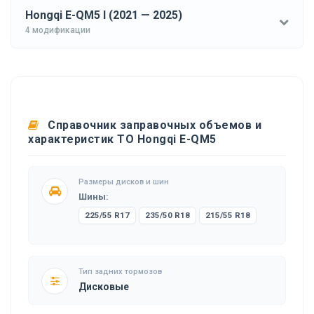
Hongqi E-QM5 I (2021 — 2025)
4 модификации
Справочник заправочных объемов и
характеристик ТО Hongqi E-QM5
Размеры дисков и шин
Шины:
225/55 R17
235/50 R18
215/55 R18
Тип задних тормозов
Дисковые