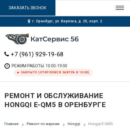
ЗАКАЗАТЬ ЗВОНОК
г. Оренбург, ул. Берёзка, д. 20, корп. 2
+7 (961) 929-19-68
РЕЖИМ РАБОТЫ: 10:00-19:00
ЗАКРЫТО (ОТКРОЕМСЯ ЗАВТРА В 10:00)
РЕМОНТ И ОБСЛУЖИВАНИЕ
HONGQI E-QM5 В ОРЕНБУРГЕ
Главная
Ремонт по маркам
Hongqi
Hongqi E-QM5