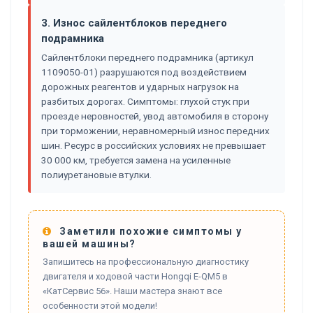
3. Износ сайлентблоков переднего
подрамника
Сайлентблоки переднего подрамника (артикул
1109050-01) разрушаются под воздействием
дорожных реагентов и ударных нагрузок на
разбитых дорогах. Симптомы: глухой стук при
проезде неровностей, увод автомобиля в сторону
при торможении, неравномерный износ передних
шин. Ресурс в российских условиях не превышает
30 000 км, требуется замена на усиленные
полиуретановые втулки.
Заметили похожие симптомы у
вашей машины?
Запишитесь на профессиональную диагностику
двигателя и ходовой части Hongqi E-QM5 в
«КатСервис 56». Наши мастера знают все
особенности этой модели!