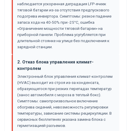
наблюдается ускоренная деградация LFP-ячеек
тяговой батареи из-за отсутствия предпускового
подогрева инвертора. Симптомы: резкое падение
запаса хода на 40-50% при -25°C, ошибка
«Ограничение мощности тяговой батареи» на
приборной панели. Проблема усугубляется при
длительной стоянке на улице без подключения к
зарядной станции.
2. Отказ блока управления климат-
контролем
Электронный блок управления климат-контролем
(HVAC) выходит из строя из-за конденсата,
образующегося при резких перепадах температур
(занос автомобиля с мороза в теплый бокс).
Симптомы: самопроизвольное включение
обогрева сидений, невозможность регулировки
температуры, зависание системы рециркуляции. В
сервисных бюллетенях указана замена блока с
герметизацией разъемов.