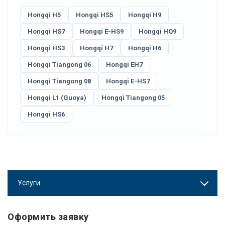
Hongqi H5
Hongqi HS5
Hongqi H9
Hongqi HS7
Hongqi E-HS9
Hongqi HQ9
Hongqi HS3
Hongqi H7
Hongqi H6
Hongqi Tiangong 06
Hongqi EH7
Hongqi Tiangong 08
Hongqi E-HS7
Hongqi L1 (Guoya)
Hongqi Tiangong 05
Hongqi HS6
Услуги
Оформить заявку