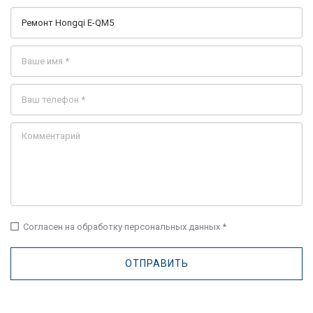
check_box_outline_blank
Согласен на обработку персональных данных *