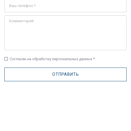
check_box_outline_blank
Согласен на обработку персональных данных *