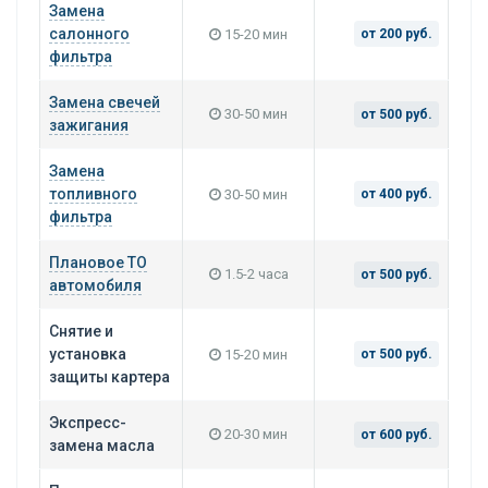
Замена
салонного
15-20 мин
от 200 руб.
фильтра
Замена свечей
30-50 мин
от 500 руб.
зажигания
Замена
топливного
30-50 мин
от 400 руб.
фильтра
Плановое ТО
1.5-2 часа
от 500 руб.
автомобиля
Снятие и
установка
15-20 мин
от 500 руб.
защиты картера
Экспресс-
20-30 мин
от 600 руб.
замена масла