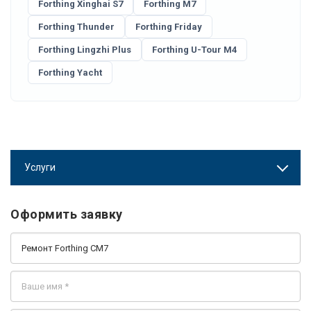
Forthing Xinghai S7
Forthing M7
Forthing Thunder
Forthing Friday
Forthing Lingzhi Plus
Forthing U-Tour M4
Forthing Yacht
Услуги
Оформить заявку