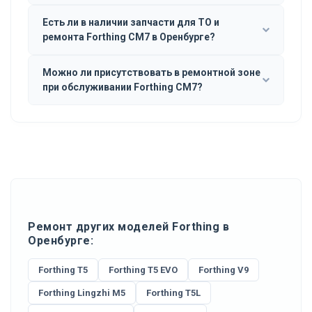
Есть ли в наличии запчасти для ТО и
ремонта Forthing CM7 в Оренбурге?
Можно ли присутствовать в ремонтной зоне
при обслуживании Forthing CM7?
Ремонт других моделей Forthing в
Оренбурге:
Forthing T5
Forthing T5 EVO
Forthing V9
Forthing Lingzhi M5
Forthing T5L