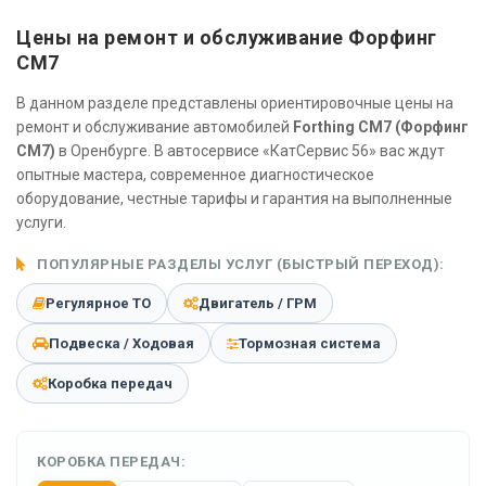
Цены на ремонт и обслуживание Форфинг
СМ7
В данном разделе представлены ориентировочные цены на
ремонт и обслуживание автомобилей
Forthing CM7 (Форфинг
СМ7)
в Оренбурге. В автосервисе «КатСервис 56» вас ждут
опытные мастера, современное диагностическое
оборудование, честные тарифы и гарантия на выполненные
услуги.
ПОПУЛЯРНЫЕ РАЗДЕЛЫ УСЛУГ (БЫСТРЫЙ ПЕРЕХОД):
Регулярное ТО
Двигатель / ГРМ
Подвеска / Ходовая
Тормозная система
Коробка передач
КОРОБКА ПЕРЕДАЧ: