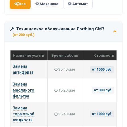
Все
Механика
Автомат
Техническое обслуживание Forthing CM7
(от 200 руб.)
Название услуги
Время работы
Стоимость
Замена
30-40 мин
от 1500 руб.
антифриза
Замена
масляного
15-20 мин
от 300 руб.
фильтра
Замена
тормозной
30-40 мин
от 1000 руб.
жидкости