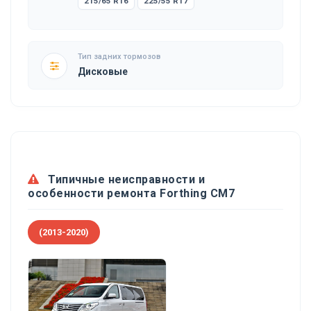
215/65 R16
225/55 R17
Тип задних тормозов
Дисковые
Типичные неисправности и
особенности ремонта Forthing CM7
(2013-2020)