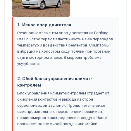
1. Износ опор двигателя
Резиновые элементы опор двигателя на Forthing
CM7 быстро теряют эластичность из-за перепадов
температур и воздействия реагентов. Симптомы:
вибрация на холостом ходу, толчки при трогании,
стук в моторном отсеке. В морозы проблема
усугубляется.
2. Сбой блока управления климат-
контролем
Блок управления климат-контролем страдает от
окисления контактов и выхода из строя
сервоприводов заслонок. Проявляется в виде
самопроизвольного переключения режимов,
неравномерного распределения воздуха. Чаще
возникает после сырой погоды или мойки.