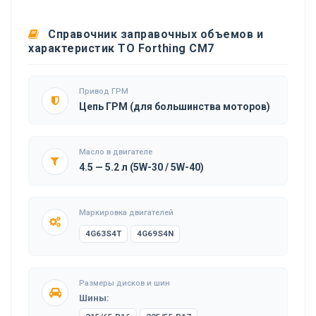
Справочник заправочных объемов и
характеристик ТО Forthing CM7
Привод ГРМ
Цепь ГРМ (для большинства моторов)
Масло в двигателе
4.5 — 5.2 л (5W-30 / 5W-40)
Маркировка двигателей
4G63S4T
4G69S4N
Размеры дисков и шин
Шины: