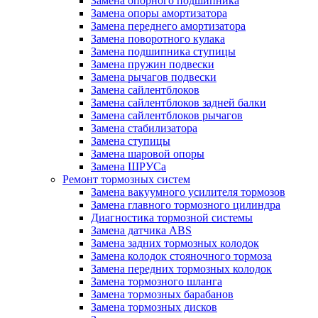
Замена опорного подшипника
Замена опоры амортизатора
Замена переднего амортизатора
Замена поворотного кулака
Замена подшипника ступицы
Замена пружин подвески
Замена рычагов подвески
Замена сайлентблоков
Замена сайлентблоков задней балки
Замена сайлентблоков рычагов
Замена стабилизатора
Замена ступицы
Замена шаровой опоры
Замена ШРУСа
Ремонт тормозных систем
Замена вакуумного усилителя тормозов
Замена главного тормозного цилиндра
Диагностика тормозной системы
Замена датчика ABS
Замена задних тормозных колодок
Замена колодок стояночного тормоза
Замена передних тормозных колодок
Замена тормозного шланга
Замена тормозных барабанов
Замена тормозных дисков