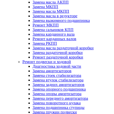
Замена масла АКПП
Замена МКПП
Замена масла МКПП
Замена масла в редукторе
Замена выжимного подшипника
Ремонт МКПП
Замена сальников КПП
Замена карданного вала
Ремонт карданных валов
Замена РКПП
Замена масла раздаточной коробки
Замена раздаточной коробки
Ремонт раздаточной коробки
Ремонт подвески и ходовой
Диагностика ходовой части
Замена амортизаторов
Замена стоек стабилизатора
Замена втулок стабилизатора
Замена задних амортизаторов
Замена опорного подшипника
Замена опоры амортизатора
Замена переднего амортизатора
Замена поворотного кулака
Замена подшипника ступицы
Замена пружин подвески