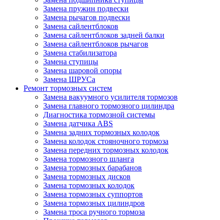
Замена пружин подвески
Замена рычагов подвески
Замена сайлентблоков
Замена сайлентблоков задней балки
Замена сайлентблоков рычагов
Замена стабилизатора
Замена ступицы
Замена шаровой опоры
Замена ШРУСа
Ремонт тормозных систем
Замена вакуумного усилителя тормозов
Замена главного тормозного цилиндра
Диагностика тормозной системы
Замена датчика ABS
Замена задних тормозных колодок
Замена колодок стояночного тормоза
Замена передних тормозных колодок
Замена тормозного шланга
Замена тормозных барабанов
Замена тормозных дисков
Замена тормозных колодок
Замена тормозных суппортов
Замена тормозных цилиндров
Замена троса ручного тормоза