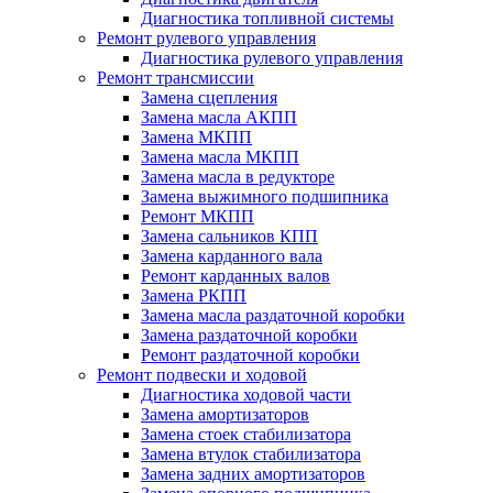
Диагностика топливной системы
Ремонт рулевого управления
Диагностика рулевого управления
Ремонт трансмиссии
Замена сцепления
Замена масла АКПП
Замена МКПП
Замена масла МКПП
Замена масла в редукторе
Замена выжимного подшипника
Ремонт МКПП
Замена сальников КПП
Замена карданного вала
Ремонт карданных валов
Замена РКПП
Замена масла раздаточной коробки
Замена раздаточной коробки
Ремонт раздаточной коробки
Ремонт подвески и ходовой
Диагностика ходовой части
Замена амортизаторов
Замена стоек стабилизатора
Замена втулок стабилизатора
Замена задних амортизаторов