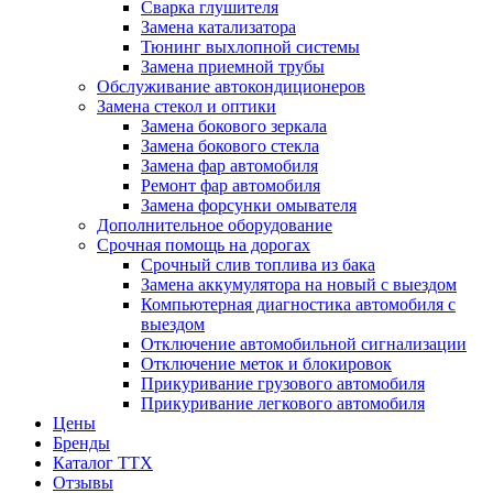
Сварка глушителя
Замена катализатора
Тюнинг выхлопной системы
Замена приемной трубы
Обслуживание автокондиционеров
Замена стекол и оптики
Замена бокового зеркала
Замена бокового стекла
Замена фар автомобиля
Ремонт фар автомобиля
Замена форсунки омывателя
Дополнительное оборудование
Срочная помощь на дорогах
Срочный слив топлива из бака
Замена аккумулятора на новый с выездом
Компьютерная диагностика автомобиля с
выездом
Отключение автомобильной сигнализации
Отключение меток и блокировок
Прикуривание грузового автомобиля
Прикуривание легкового автомобиля
Цены
Бренды
Каталог ТТХ
Отзывы