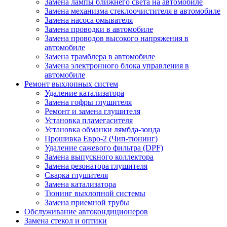
Замена лампы ближнего света на автомобиле
Замена механизма стеклоочистителя в автомобиле
Замена насоса омывателя
Замена проводки в автомобиле
Замена проводов высокого напряжения в
автомобиле
Замена трамблера в автомобиле
Замена электронного блока управления в
автомобиле
Ремонт выхлопных систем
Удаление катализатора
Замена гофры глушителя
Ремонт и замена глушителя
Установка пламегасителя
Установка обманки лямбда-зонда
Прошивка Евро-2 (Чип-тюнинг)
Удаление сажевого фильтра (DPF)
Замена выпускного коллектора
Замена резонатора глушителя
Сварка глушителя
Замена катализатора
Тюнинг выхлопной системы
Замена приемной трубы
Обслуживание автокондиционеров
Замена стекол и оптики