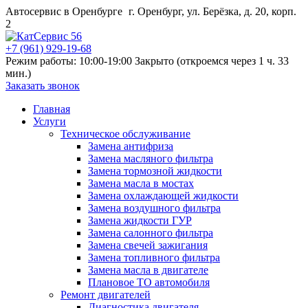
Автосервис в Оренбурге
г. Оренбург, ул. Берёзка, д. 20, корп.
2
+7 (961) 929-19-68
Режим работы: 10:00-19:00
Закрыто (откроемся через 1 ч. 33
мин.)
Заказать звонок
Главная
Услуги
Техническое обслуживание
Замена антифриза
Замена масляного фильтра
Замена тормозной жидкости
Замена масла в мостах
Замена охлаждающей жидкости
Замена воздушного фильтра
Замена жидкости ГУР
Замена салонного фильтра
Замена свечей зажигания
Замена топливного фильтра
Замена масла в двигателе
Плановое ТО автомобиля
Ремонт двигателей
Диагностика двигателя