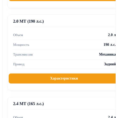
2.0 MT (190 л.с.)
2.0 л
190 л.с.
Механика
Задний
Характеристики
2.4 MT (165 л.с.)
2.4 л