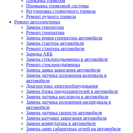
Прокачка тормозов
Промывка тормозной системы
Регулировка стояночного тормоза
Ремонт ручного тормоза
Ремонт автоэлектрики
Замена генератора
Ремонт генератора
Замена ремня генератора автомобиля
Замена стартера автомобиля
Ремонт стартера автомобиля
Зарядка АКБ
Замена стеклоподъемника в автомобиле
Ремонт стеклоподъёмника
Замена замка зажигания автомобиля
Замена датчика положения коленвала в
автомобиле
Диагностика электрооборудования
Замена блока предохранителей в автомобиле
Замена датчика кислорода в автомобиле
Замена датчика положения распредвала в
автомобиле
Замена датчика скорости автомобиля
Замена катушки зажигания автомобиля
Замена коммутатора в автомобиле
Замена ламп габаритных огней на автомобиле