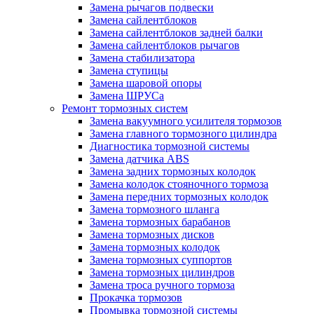
Замена рычагов подвески
Замена сайлентблоков
Замена сайлентблоков задней балки
Замена сайлентблоков рычагов
Замена стабилизатора
Замена ступицы
Замена шаровой опоры
Замена ШРУСа
Ремонт тормозных систем
Замена вакуумного усилителя тормозов
Замена главного тормозного цилиндра
Диагностика тормозной системы
Замена датчика ABS
Замена задних тормозных колодок
Замена колодок стояночного тормоза
Замена передних тормозных колодок
Замена тормозного шланга
Замена тормозных барабанов
Замена тормозных дисков
Замена тормозных колодок
Замена тормозных суппортов
Замена тормозных цилиндров
Замена троса ручного тормоза
Прокачка тормозов
Промывка тормозной системы