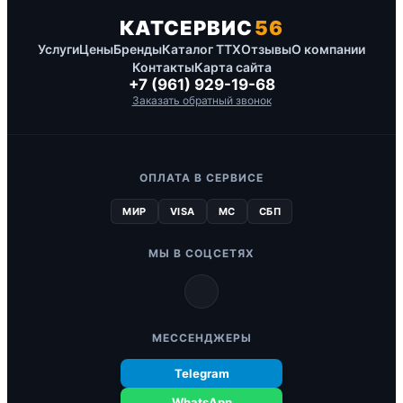
КАТСЕРВИС
56
Услуги
Цены
Бренды
Каталог ТТХ
Отзывы
О компании
Контакты
Карта сайта
+7 (961) 929-19-68
Заказать обратный звонок
ОПЛАТА В СЕРВИСЕ
МИР
VISA
MC
СБП
МЫ В СОЦСЕТЯХ
МЕССЕНДЖЕРЫ
Telegram
WhatsApp