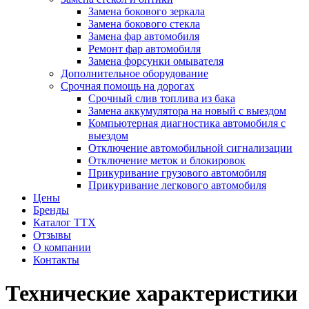
Замена бокового зеркала
Замена бокового стекла
Замена фар автомобиля
Ремонт фар автомобиля
Замена форсунки омывателя
Дополнительное оборудование
Срочная помощь на дорогах
Срочный слив топлива из бака
Замена аккумулятора на новый с выездом
Компьютерная диагностика автомобиля с
выездом
Отключение автомобильной сигнализации
Отключение меток и блокировок
Прикуривание грузового автомобиля
Прикуривание легкового автомобиля
Цены
Бренды
Каталог ТТХ
Отзывы
О компании
Контакты
Технические характеристики