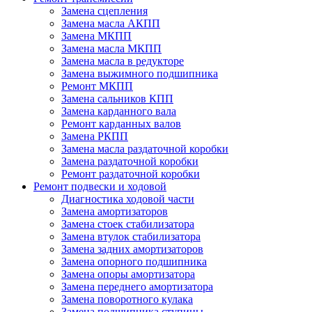
Замена сцепления
Замена масла АКПП
Замена МКПП
Замена масла МКПП
Замена масла в редукторе
Замена выжимного подшипника
Ремонт МКПП
Замена сальников КПП
Замена карданного вала
Ремонт карданных валов
Замена РКПП
Замена масла раздаточной коробки
Замена раздаточной коробки
Ремонт раздаточной коробки
Ремонт подвески и ходовой
Диагностика ходовой части
Замена амортизаторов
Замена стоек стабилизатора
Замена втулок стабилизатора
Замена задних амортизаторов
Замена опорного подшипника
Замена опоры амортизатора
Замена переднего амортизатора
Замена поворотного кулака
Замена подшипника ступицы