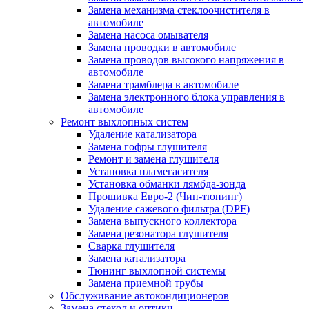
Замена механизма стеклоочистителя в
автомобиле
Замена насоса омывателя
Замена проводки в автомобиле
Замена проводов высокого напряжения в
автомобиле
Замена трамблера в автомобиле
Замена электронного блока управления в
автомобиле
Ремонт выхлопных систем
Удаление катализатора
Замена гофры глушителя
Ремонт и замена глушителя
Установка пламегасителя
Установка обманки лямбда-зонда
Прошивка Евро-2 (Чип-тюнинг)
Удаление сажевого фильтра (DPF)
Замена выпускного коллектора
Замена резонатора глушителя
Сварка глушителя
Замена катализатора
Тюнинг выхлопной системы
Замена приемной трубы
Обслуживание автокондиционеров
Замена стекол и оптики