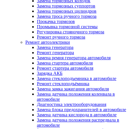
Замена тормозных колодок
Замена тормозных суппортов
Замена тормозных цилиндров
Замена троса ручного тормоза
Прокачка тормозов
Промывка тормозной системы
Регулировка стояночного тормоза
Ремонт ручного тормоза
Ремонт автоэлектрики
Замена генератора
Ремонт генератора
Замена ремня генератора автомобиля
Замена стартера автомобиля
Ремонт стартера автомобиля
Зарядка АКБ
Замена стеклоподъемника в автомобиле
Ремонт стеклоподъёмника
Замена замка зажигания автомобиля
Замена датчика положения коленвала в
автомобиле
Диагностика электрооборудования
Замена блока предохранителей в автомобиле
Замена датчика кислорода в автомобиле
Замена датчика положения распредвала в
автомобиле