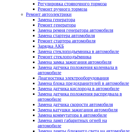
Регулировка стояночного тормоза
Ремонт ручного тормоза
Ремонт автоэлектрики
Замена генератора
Ремонт генератора
Замена ремня генератора автомобиля
Замена стартера автомобиля
Ремонт стартера автомобиля
Зарядка АКБ
Замена стеклоподъемника в автомобиле
Ремонт стеклоподъёмника
Замена замка зажигания автомобиля
Замена датчика положения коленвала в
автомобиле
Диагностика электрооборудования
Замена блока предохранителей в автомобиле
Замена датчика кислорода в автомобиле
Замена датчика положения распредвала в
автомобиле
Замена датчика скорости автомобиля
Замена катушки зажигания автомобиля
Замена коммутатора в автомобиле
Замена ламп габаритных огней на
автомобиле
Замена лампы ближнего света на автомобиле