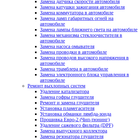
Замена датчика скорости автомобиля
Замена катушки зажигания автомобиля
Замена коммутатора в автомобиле
Замена ламп габаритных огней на
автомобиле
Замена лампы ближнего света на автомобиле
Замена механизма стеклоочистителя в
автомобиле
Замена насоса омывателя
Замена проводки в автомобиле
Замена проводов высокого напряжения в
автомобиле
Замена трамблера в автомобиле
Замена электронного блока управления в
автомобиле
Ремонт выхлопных систем
Удаление катализатора
Замена гофры глушителя
Ремонт и замена глушителя
Установка пламегасителя
Установка обманки лямбда-зонда
Прошивка Евро-2 (Чип-тюнинг)
Удаление сажевого фильтра (DPF)
Замена выпускного коллектора
Замена резонатора глушителя