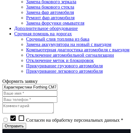
Замена бокового зеркала
Замена бокового стекла
Замена фар автомобиля
Ремонт фар автомобиля
Замена форсунки омывателя
Дополнительное оборудование
Срочная помощь на дорогах
Срочный слив топлива из бака
Замена аккумулятора на новый с выездом
Компьютерная диагностика автомобиля с выездом
Отключение автомобильной сигнализации
Отключение меток и блокировок
Прикуривание грузового автомобиля
Прикуривание легкового автомобиля
Оформить заявку
check_box
check_box_outline_blank
Согласен на обработку персональных данных *