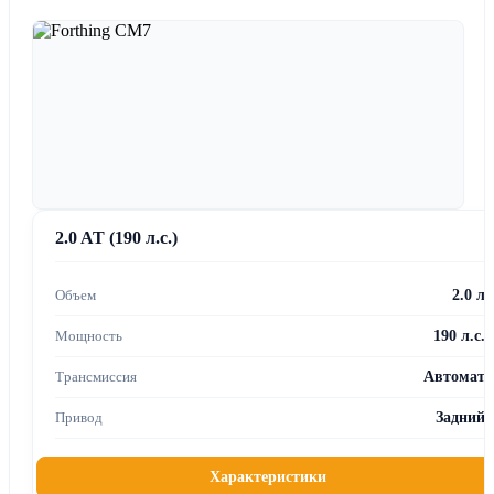
2.0 AT (190 л.с.)
2.0 л
190 л.с.
Автомат
Задний
Характеристики