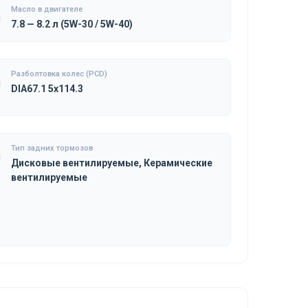
Масло в двигателе
7.8 — 8.2 л (5W-30 / 5W-40)
Разболтовка колес (PCD)
DIA67.1 5x114.3
Тип задних тормозов
Дисковые вентилируемые, Керамические
вентилируемые