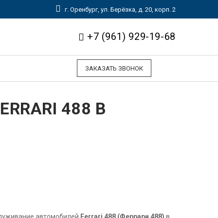
г. Оренбург, ул. Берёзка, д. 20, корп. 2
+7 (961) 929-19-68
ЗАКАЗАТЬ ЗВОНОК
RRARI 488 В
служивание автомобилей
Ferrari 488 (Феррари 488)
в