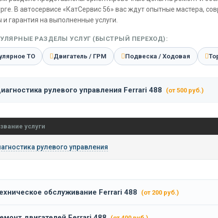
рге. В автосервисе «КатСервис 56» вас ждут опытные мастера, со
 и гарантия на выполненные услуги.
УЛЯРНЫЕ РАЗДЕЛЫ УСЛУГ (БЫСТРЫЙ ПЕРЕХОД):
улярное ТО
Двигатель / ГРМ
Подвеска / Ходовая
То
иагностика рулевого управления Ferrari 488
(от 500 руб.)
звание услуги
агностика рулевого управления
ехническое обслуживание Ferrari 488
(от 200 руб.)
емонт двигателей Ferrari 488
(от 400 руб.)