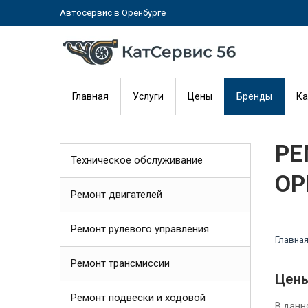
Автосервис в Оренбурге
Главная
Услуги
Цены
Бренды
Ка
РЕ
Техническое обслуживание
ОР
Ремонт двигателей
Ремонт рулевого управления
Главна
Ремонт трансмиссии
Цены
Ремонт подвески и ходовой
В данн