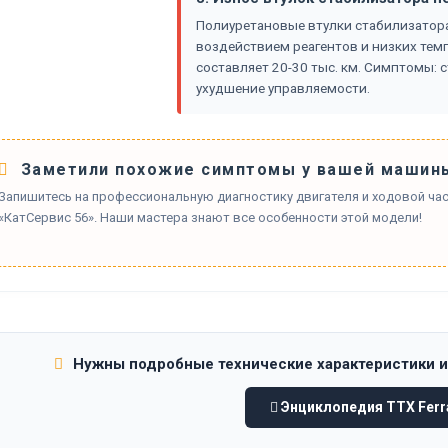
Полиуретановые втулки стабилизатора 
воздействием реагентов и низких темп
составляет 20-30 тыс. км. Симптомы: с
ухудшение управляемости.
Заметили похожие симптомы у вашей машин
Запишитесь на профессиональную диагностику двигателя и ходовой части
«КатСервис 56». Наши мастера знают все особенности этой модели!
Нужны подробные технические характеристики 
Энциклопедия ТТХ Ferra