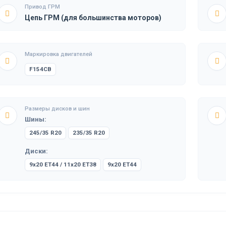
Привод ГРМ
Цепь ГРМ (для большинства моторов)
Маркировка двигателей
F154CB
Размеры дисков и шин
Шины:
245/35 R20
235/35 R20
Диски:
9x20 ET44 / 11x20 ET38
9x20 ET44