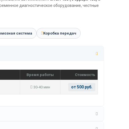
временное диагностическое оборудование, честные
рмозная система
Коробка передач
Время работы
Стоимость
от 500 руб.
30-40 мин