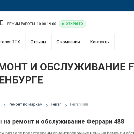
РЕЖИМ РАБОТЫ: 10:00-19:00
ОТКРЫТО
талог ТТХ
Отзывы
О компании
Контакты
МОНТ И ОБСЛУЖИВАНИЕ FE
ЕНБУРГЕ
я
Ремонт по маркам
Ferrari
Ferrari 488
 на ремонт и обслуживание Феррари 488
ом разделе представлены ориентировочные цены на ремонт и об