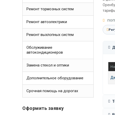
Оренбу
Ремонт тормозных систем
тарифы
ПОП
Ремонт автоэлектрики
Рег
Ремонт выхлопных систем
Обслуживание
Д
автокондиционеров
Замена стекол и оптики
На
Ди
Дополнительное оборудование
Срочная помощь на дорогах
Т
Оформить заявку
Р