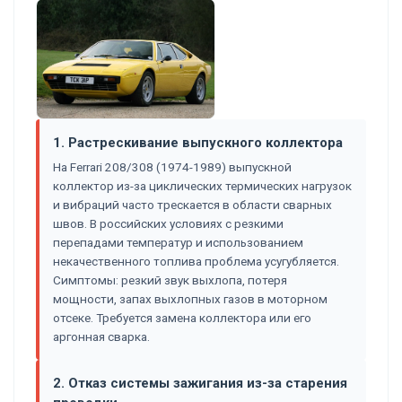
1. Растрескивание выпускного коллектора
На Ferrari 208/308 (1974-1989) выпускной
коллектор из-за циклических термических нагрузок
и вибраций часто трескается в области сварных
швов. В российских условиях с резкими
перепадами температур и использованием
некачественного топлива проблема усугубляется.
Симптомы: резкий звук выхлопа, потеря
мощности, запах выхлопных газов в моторном
отсеке. Требуется замена коллектора или его
аргонная сварка.
2. Отказ системы зажигания из-за старения