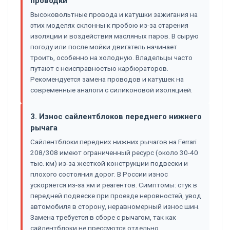
проводки
Высоковольтные провода и катушки зажигания на
этих моделях склонны к пробою из-за старения
изоляции и воздействия масляных паров. В сырую
погоду или после мойки двигатель начинает
троить, особенно на холодную. Владельцы часто
путают с неисправностью карбюраторов.
Рекомендуется замена проводов и катушек на
современные аналоги с силиконовой изоляцией.
3. Износ сайлентблоков переднего нижнего
рычага
Сайлентблоки передних нижних рычагов на Ferrari
208/308 имеют ограниченный ресурс (около 30-40
тыс. км) из-за жесткой конструкции подвески и
плохого состояния дорог. В России износ
ускоряется из-за ям и реагентов. Симптомы: стук в
передней подвеске при проезде неровностей, увод
автомобиля в сторону, неравномерный износ шин.
Замена требуется в сборе с рычагом, так как
сайлентблоки не прессуются отдельно.