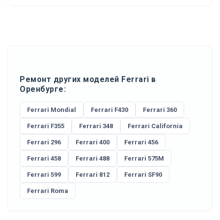
Ремонт других моделей Ferrari в
Оренбурге:
Ferrari Mondial
Ferrari F430
Ferrari 360
Ferrari F355
Ferrari 348
Ferrari California
Ferrari 296
Ferrari 400
Ferrari 456
Ferrari 458
Ferrari 488
Ferrari 575M
Ferrari 599
Ferrari 812
Ferrari SF90
Ferrari Roma