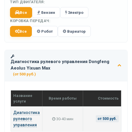
ТИП ДВИГАТЕЛЯ:
Все
Бензин
Электро
КОРОБКА ПЕРЕДАЧ:
Все
Робот
Вариатор
Диагностика рулевого управления Dongfeng
Aeolus Yixuan Max
(от 500 руб.)
Название
Время работы
Стоимость
услуги
Диагностика
рулевого
30-40 мин
от 500 руб.
управления