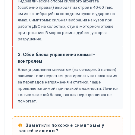
Гидравлические опоры силового агрегата
(особенно правая) выходят из строя к 40-60 тыс.
км из-за вибраций на холодном пуске и ударов на
ямах. Симптомы: сильная вибрация на кузов при
работе ДВС на холостых, стук в моторном отсеке
при трогании. В мороз резина дубеет, ускоряя
разрушение.
3. Сбои блока управления климат-
контролем
Блок управления климатом (на сенсорной панели)
зависает или перестает реагировать на нажатия из-
за перепадов напряжения и статики. Чаще
проявляется зимой при низкой влажности. Лечится
только заменой блока, так как перепрошивка не
помогает.
Заметили похожие симптомы у
вашей машины?