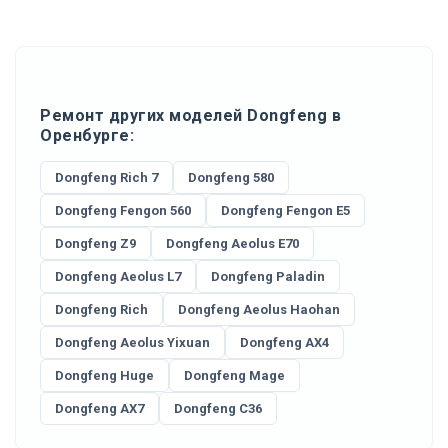
Ремонт других моделей Dongfeng в
Оренбурге:
Dongfeng Rich 7
Dongfeng 580
Dongfeng Fengon 560
Dongfeng Fengon E5
Dongfeng Z9
Dongfeng Aeolus E70
Dongfeng Aeolus L7
Dongfeng Paladin
Dongfeng Rich
Dongfeng Aeolus Haohan
Dongfeng Aeolus Yixuan
Dongfeng AX4
Dongfeng Huge
Dongfeng Mage
Dongfeng AX7
Dongfeng C36