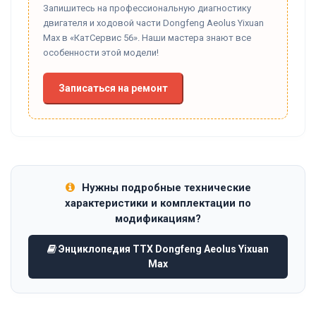
Запишитесь на профессиональную диагностику
двигателя и ходовой части Dongfeng Aeolus Yixuan
Max в «КатСервис 56». Наши мастера знают все
особенности этой модели!
Записаться на ремонт
Нужны подробные технические
характеристики и комплектации по
модификациям?
Энциклопедия ТТХ Dongfeng Aeolus Yixuan
Max