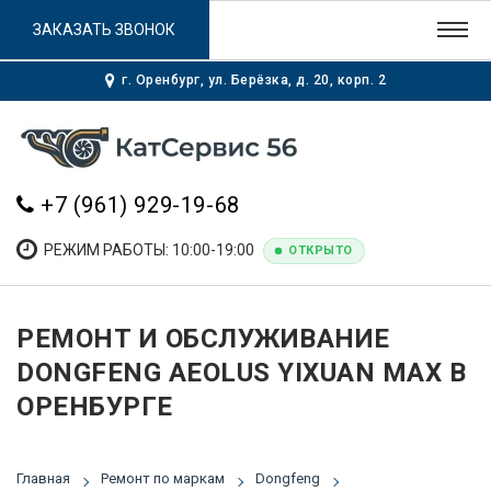
ЗАКАЗАТЬ ЗВОНОК
г. Оренбург, ул. Берёзка, д. 20, корп. 2
+7 (961) 929-19-68
РЕЖИМ РАБОТЫ: 10:00-19:00
ОТКРЫТО
РЕМОНТ И ОБСЛУЖИВАНИЕ
DONGFENG AEOLUS YIXUAN MAX В
ОРЕНБУРГЕ
Главная
Ремонт по маркам
Dongfeng