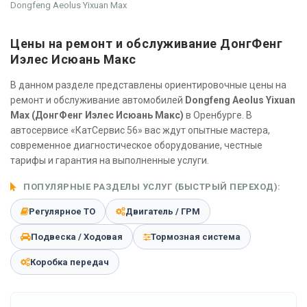
Dongfeng Aeolus Yixuan Max
Цены на ремонт и обслуживание ДонгФенг
Иэлес Исюань Макс
В данном разделе представлены ориентировочные цены на
ремонт и обслуживание автомобилей
Dongfeng Aeolus Yixuan
Max (ДонгФенг Иэлес Исюань Макс)
в Оренбурге. В
автосервисе «КатСервис 56» вас ждут опытные мастера,
современное диагностическое оборудование, честные
тарифы и гарантия на выполненные услуги.
ПОПУЛЯРНЫЕ РАЗДЕЛЫ УСЛУГ (БЫСТРЫЙ ПЕРЕХОД):
Регулярное ТО
Двигатель / ГРМ
Подвеска / Ходовая
Тормозная система
Коробка передач