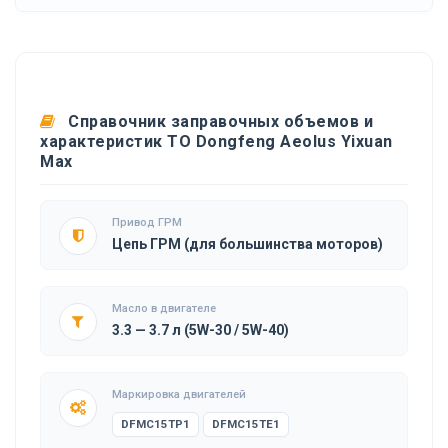
Справочник заправочных объемов и
характеристик ТО Dongfeng Aeolus Yixuan
Max
Привод ГРМ
Цепь ГРМ (для большинства моторов)
Масло в двигателе
3.3 — 3.7 л (5W-30 / 5W-40)
Маркировка двигателей
DFMC15TP1
DFMC15TE1