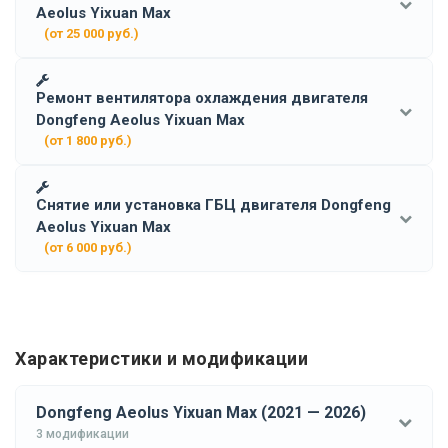
Aeolus Yixuan Max
(от 25 000 руб.)
Ремонт вентилятора охлаждения двигателя
Dongfeng Aeolus Yixuan Max
(от 1 800 руб.)
Снятие или установка ГБЦ двигателя Dongfeng
Aeolus Yixuan Max
(от 6 000 руб.)
Характеристики и модификации
Dongfeng Aeolus Yixuan Max (2021 — 2026)
3 модификации