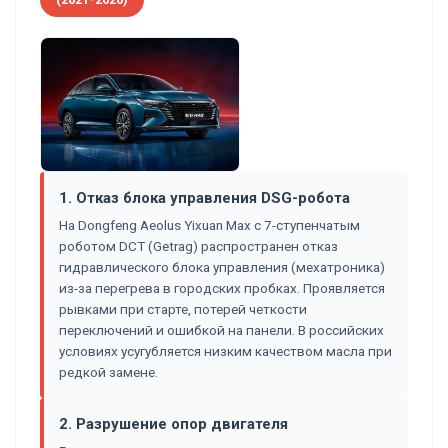
1. Отказ блока управления DSG-робота
На Dongfeng Aeolus Yixuan Max с 7-ступенчатым
роботом DCT (Getrag) распространен отказ
гидравлического блока управления (мехатроника)
из-за перегрева в городских пробках. Проявляется
рывками при старте, потерей четкости
переключений и ошибкой на панели. В российских
условиях усугубляется низким качеством масла при
редкой замене.
2. Разрушение опор двигателя