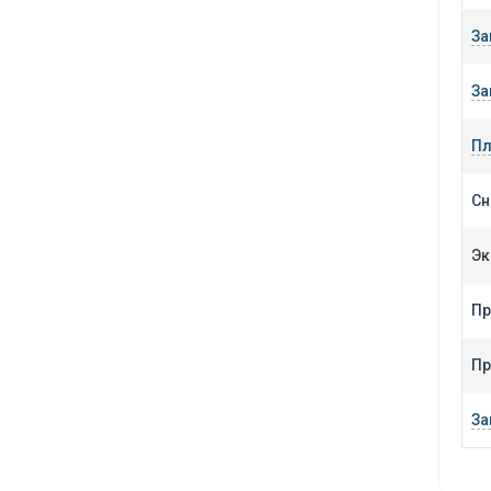
За
За
Пл
Сн
Эк
Пр
Пр
За