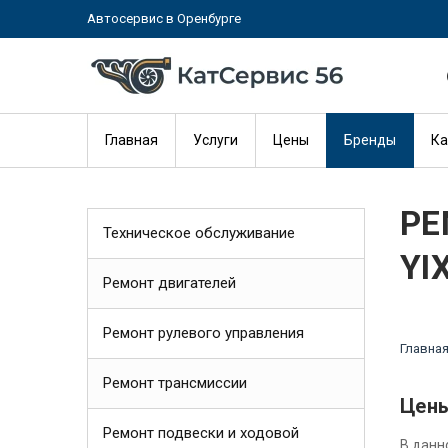
Автосервис в Оренбурге
Главная
Услуги
Цены
Бренды
Ка
РЕ
Техническое обслуживание
YI
Ремонт двигателей
Ремонт рулевого управления
Главна
Ремонт трансмиссии
Цены
Ремонт подвески и ходовой
В данн