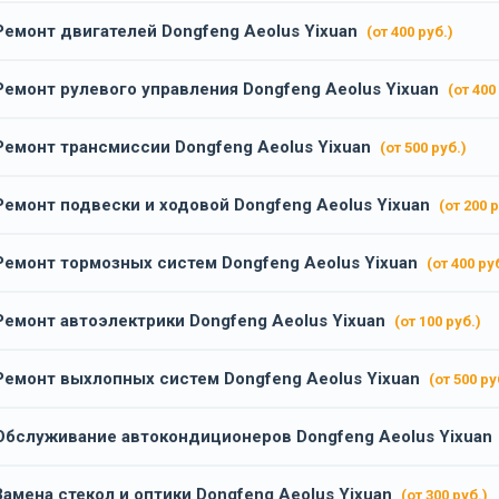
Ремонт двигателей Dongfeng Aeolus Yixuan
(от 400 руб.)
Ремонт рулевого управления Dongfeng Aeolus Yixuan
(от 400
Ремонт трансмиссии Dongfeng Aeolus Yixuan
(от 500 руб.)
Ремонт подвески и ходовой Dongfeng Aeolus Yixuan
(от 200 р
Ремонт тормозных систем Dongfeng Aeolus Yixuan
(от 400 ру
Ремонт автоэлектрики Dongfeng Aeolus Yixuan
(от 100 руб.)
Ремонт выхлопных систем Dongfeng Aeolus Yixuan
(от 500 ру
Обслуживание автокондиционеров Dongfeng Aeolus Yixuan
Замена стекол и оптики Dongfeng Aeolus Yixuan
(от 300 руб.)