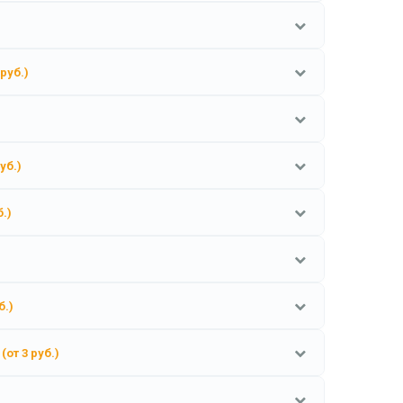
 руб.)
уб.)
б.)
б.)
(от 3 руб.)