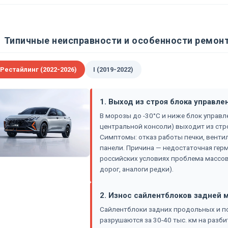
Типичные неисправности и особенности ремонта
 Рестайлинг (2022-2026)
I (2019-2022)
1. Выход из строя блока управл
В морозы до -30°C и ниже блок управ
центральной консоли) выходит из стро
Симптомы: отказ работы печки, венти
панели. Причина — недостаточная герм
российских условиях проблема массов
дорог, аналоги редки).
2. Износ сайлентблоков задней
Сайлентблоки задних продольных и п
разрушаются за 30-40 тыс. км на разби