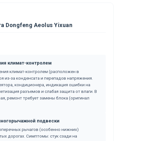
 Dongfeng Aeolus Yixuan
ения климат-контролем
ления климат-контролем (расположен в
я из-за конденсата и перепадов напряжения.
лятора, кондиционера, индикация ошибки на
етизация разъемов и слабая защита от влаги. В
ая, ремонт требует замены блока (оригинал
 многорычажной подвески
оперечных рычагов (особенно нижних)
тых дорогах. Симптомы: стук сзади на