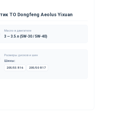
ик ТО Dongfeng Aeolus Yixuan
Масло в двигателе
3 — 3.5 л (5W-30 / 5W-40)
Размеры дисков и шин
Шины:
205/55 R16
205/50 R17