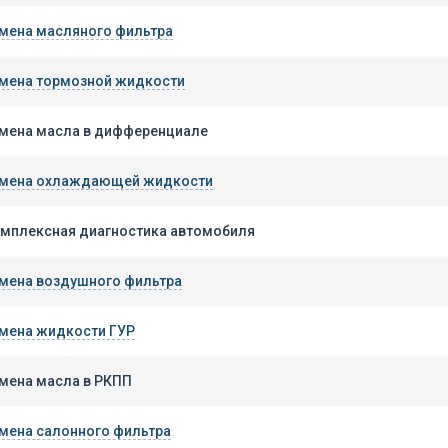
мена масляного фильтра
мена тормозной жидкости
мена масла в дифференциале
мена охлаждающей жидкости
мплексная диагностика автомобиля
мена воздушного фильтра
мена жидкости ГУР
мена масла в РКПП
мена салонного фильтра