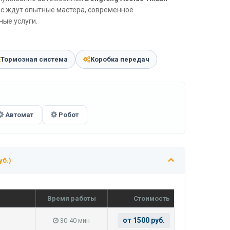
ас ждут опытные мастера, современное
ые услуги.
Тормозная система
Коробка передач
Автомат
Робот
уб.)
Время работы
Стоимость
от 1500 руб.
30-40 мин