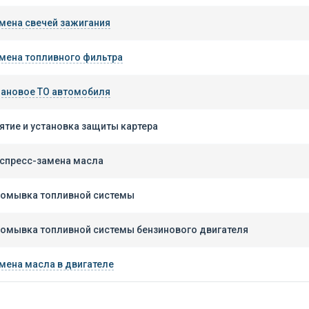
мена свечей зажигания
мена топливного фильтра
ановое ТО автомобиля
ятие и установка защиты картера
спресс-замена масла
омывка топливной системы
омывка топливной системы бензинового двигателя
мена масла в двигателе