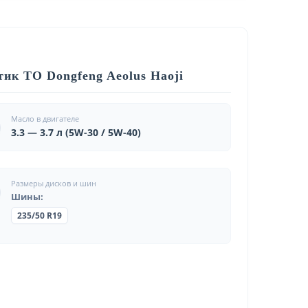
ик ТО Dongfeng Aeolus Haoji
Масло в двигателе
3.3 — 3.7 л (5W-30 / 5W-40)
Размеры дисков и шин
Шины:
235/50 R19