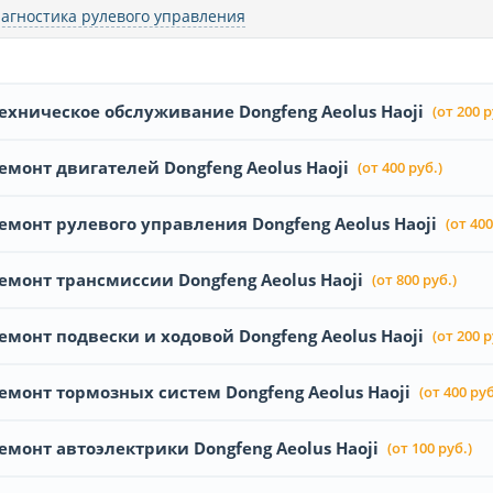
агностика рулевого управления
ехническое обслуживание Dongfeng Aeolus Haoji
(от 200 р
емонт двигателей Dongfeng Aeolus Haoji
(от 400 руб.)
емонт рулевого управления Dongfeng Aeolus Haoji
(от 400
емонт трансмиссии Dongfeng Aeolus Haoji
(от 800 руб.)
емонт подвески и ходовой Dongfeng Aeolus Haoji
(от 200 р
емонт тормозных систем Dongfeng Aeolus Haoji
(от 400 руб
емонт автоэлектрики Dongfeng Aeolus Haoji
(от 100 руб.)