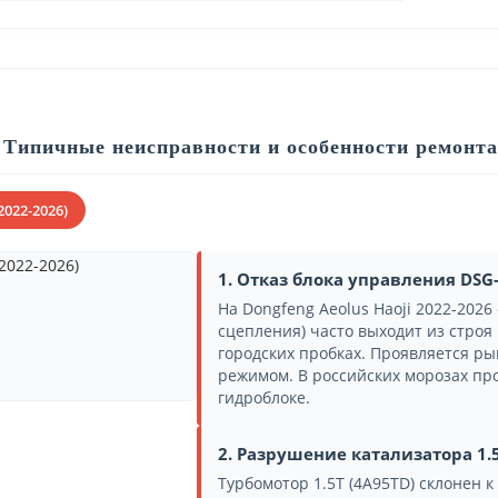
Типичные неисправности и особенности ремонта 
2022-2026)
1. Отказ блока управления DSG
На Dongfeng Aeolus Haoji 2022-202
сцепления) часто выходит из строя
городских пробках. Проявляется р
режимом. В российских морозах про
гидроблоке.
2. Разрушение катализатора 1.
Турбомотор 1.5T (4A95TD) склонен 