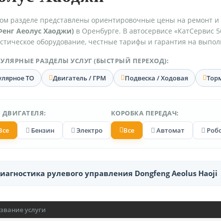
ом разделе представлены ориентировочные цены на ремонт и
Фенг Аеолус Хаоджи)
в Оренбурге. В автосервисе «КатСервис 5
стическое оборудование, честные тарифы и гарантия на выпол
УЛЯРНЫЕ РАЗДЕЛЫ УСЛУГ (БЫСТРЫЙ ПЕРЕХОД):
улярное ТО
Двигатель / ГРМ
Подвеска / Ходовая
Тор
 ДВИГАТЕЛЯ:
КОРОБКА ПЕРЕДАЧ:
Все
Бензин
Электро
Все
Автомат
Роб
иагностика рулевого управления Dongfeng Aeolus Haoji
звание услуги