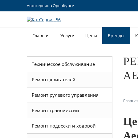
Автосервис в Оренбурге
Главная
Услуги
Цены
Бренды
К
Р
Техническое обслуживание
AE
Ремонт двигателей
Ремонт рулевого управления
Главна
Ремонт трансмиссии
Це
Ремонт подвески и ходовой
Ае