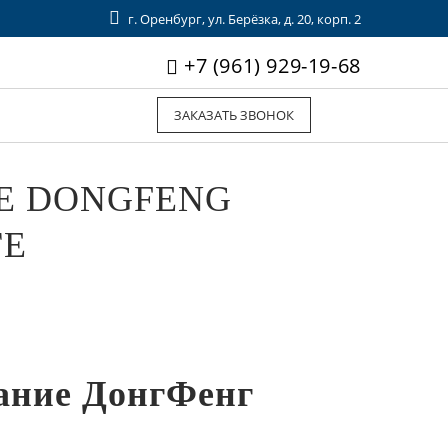
г. Оренбург, ул. Берёзка, д. 20, корп. 2
+7 (961) 929-19-68
ЗАКАЗАТЬ ЗВОНОК
Е DONGFENG
ГЕ
ание ДонгФенг