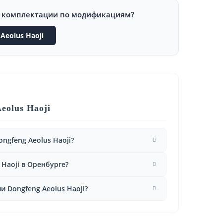
и комплектации по модификациям?
Aeolus Haoji
eolus Haoji
ngfeng Aeolus Haoji?
 Haoji в Оренбурге?
 Dongfeng Aeolus Haoji?