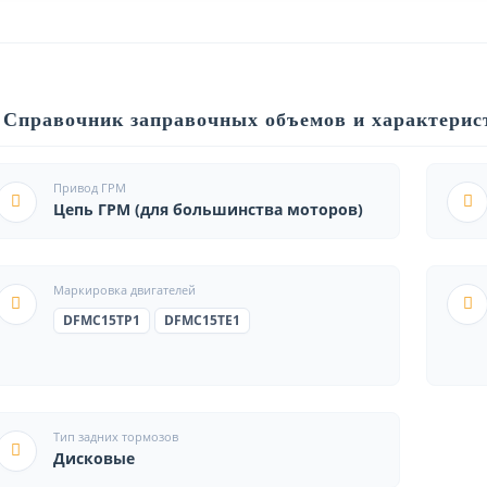
Справочник заправочных объемов и характерист
Привод ГРМ
Цепь ГРМ (для большинства моторов)
Маркировка двигателей
DFMC15TP1
DFMC15TE1
Тип задних тормозов
Дисковые