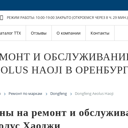
РЕЖИМ РАБОТЫ: 10:00-19:00
ЗАКРЫТО (ОТКРОЕМСЯ ЧЕРЕЗ 8 Ч. 29 МИН.)
аталог ТТХ
Отзывы
О компании
Контакты
ЕМОНТ И ОБСЛУЖИВАНИ
OLUS HAOJI В ОРЕНБУР
я
Ремонт по маркам
Dongfeng
Dongfeng Aeolus Haoji
ны на ремонт и обслужив
олус Хаоджи