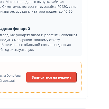
в. Масло попадает в выпуск, забивая
 Симптомы: потеря тяги, ошибка P0420, свист
плива ресурс катализатора падает до 40-60
 задних фонарей
в задних фонарях влага и реагенты окисляют
иводит к мерцанию, полному отказу
В регионах с обильной солью на дорогах
й год эксплуатации.
асти Dongfeng
Записаться на ремонт
ой модели!