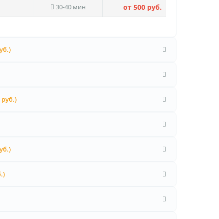
30-40 мин
от 500 руб.
уб.)
 руб.)
уб.)
.)