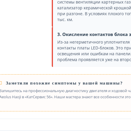
системы вентиляции картерных газо
катализатор керамической крошкой.
при разгоне. В условиях плохого то
тыс. км.
3. Окисление контактов блока
Из-за негерметичного уплотнителя 
контакты платы LED-блоков. Это пр
освещения или ошибкам на панели. 
проблема проявляется уже на второ
Заметили похожие симптомы у вашей машины?
Запишитесь на профессиональную диагностику двигателя и ходовой ч
Aeolus Haoji в «КатСервис 56». Наши мастера знают все особенности эт