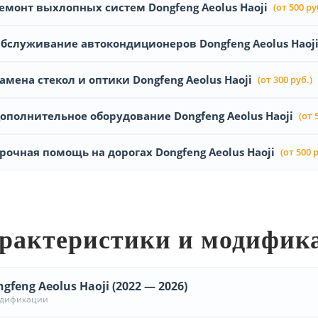
емонт выхлопных систем Dongfeng Aeolus Haoji
(от 500 ру
бслуживание автокондиционеров Dongfeng Aeolus Haoj
амена стекол и оптики Dongfeng Aeolus Haoji
(от 300 руб.)
ополнительное оборудование Dongfeng Aeolus Haoji
(от 
рочная помощь на дорогах Dongfeng Aeolus Haoji
(от 500 р
рактеристики и модифик
gfeng Aeolus Haoji (2022 — 2026)
одификации