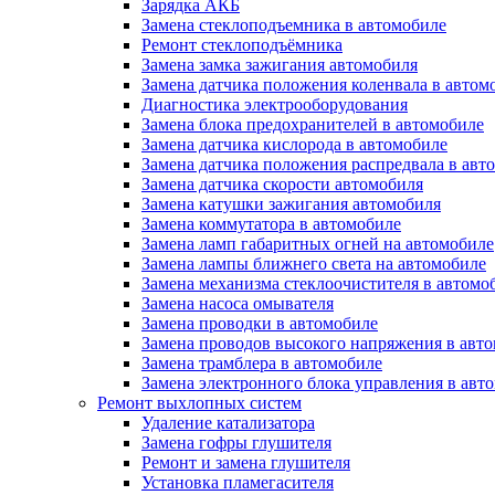
Зарядка АКБ
Замена стеклоподъемника в автомобиле
Ремонт стеклоподъёмника
Замена замка зажигания автомобиля
Замена датчика положения коленвала в автом
Диагностика электрооборудования
Замена блока предохранителей в автомобиле
Замена датчика кислорода в автомобиле
Замена датчика положения распредвала в авт
Замена датчика скорости автомобиля
Замена катушки зажигания автомобиля
Замена коммутатора в автомобиле
Замена ламп габаритных огней на автомобиле
Замена лампы ближнего света на автомобиле
Замена механизма стеклоочистителя в автомо
Замена насоса омывателя
Замена проводки в автомобиле
Замена проводов высокого напряжения в авт
Замена трамблера в автомобиле
Замена электронного блока управления в авт
Ремонт выхлопных систем
Удаление катализатора
Замена гофры глушителя
Ремонт и замена глушителя
Установка пламегасителя