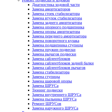
Ремонт подвески и ходовой
Диагностика ходовой части
Замена амортизаторов
Замена стоек стабилизатора
Замена втулок стабилизатора
Замена заднего амортизатора
Замена опорного подшипника
Замена опоры амортизатора
Замена переднего амортизатора
Замена поворотного кулака
Замена подшипника ступицы
Замена пружин подвески
Замена рычагов подвески
Замена сайлентблоков
Замена сайлентблоков задней балки
Замена сайлентблоков рычагов
Замена стабилизатора
Замена ступицы
Замена шаровой опоры
Замена ШРУСа
Тюнинг подвески
Замена внутреннего ШРУСа
Замена пыльника ШРУСа
Ремонт ШРУСов
Замена наружного ШРУСа