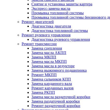
Снятие и установка защиты картера
Экспресс-замена масла
Промывка топливной системы
Промывка топливной системы бензинового д
Ремонт двигателей
Диагностика двигателя
Диагностика топливной системы
Ремонт рулевого управления
Диагностика рулевого управления
Ремонт трансмиссии
Замена сцепления
Замена масла АКПП
Замена МКПП
Замена масла МКПП
Замена масла в редукторе
Замена выжимного подшипника
Ремонт МКПП
Замена сальников КПП
Замена карданного вала
Ремонт карданных валов
Замена РКПП
Замена масла раздаточной коробки
Замена раздаточной коробки
Ремонт раздаточной коробки