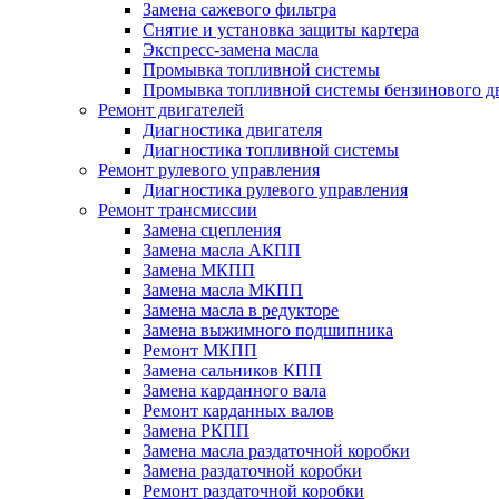
Замена сажевого фильтра
Снятие и установка защиты картера
Экспресс-замена масла
Промывка топливной системы
Промывка топливной системы бензинового д
Ремонт двигателей
Диагностика двигателя
Диагностика топливной системы
Ремонт рулевого управления
Диагностика рулевого управления
Ремонт трансмиссии
Замена сцепления
Замена масла АКПП
Замена МКПП
Замена масла МКПП
Замена масла в редукторе
Замена выжимного подшипника
Ремонт МКПП
Замена сальников КПП
Замена карданного вала
Ремонт карданных валов
Замена РКПП
Замена масла раздаточной коробки
Замена раздаточной коробки
Ремонт раздаточной коробки