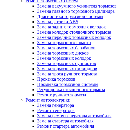
Ремонт тормозных систем
Замена вакуумного усилителя тормозов
Замена главного тормозного цилиндра
Диагностика тормозной системы
Замена датчика ABS
Замена задних тормозных колодок
Замена колодок стояночного тормоза
Замена передних тормозных колодок
Замена тормозного шланга
Замена тормозных барабанов
Замена тормозных дисков
Замена тормозных колодок
Замена тормозных суппортов
Замена тормозных цилиндров
Замена троса ручного тормоза
Прокачка тормозов
Промывка тормозной системы
Регулировка стояночного тормоза
Ремонт ручного тормоза
Ремонт автоэлектрики
Замена генератора
Ремонт генератора
Замена ремня генератора автомобиля
Замена стартера автомобиля
Ремонт стартера автомобиля