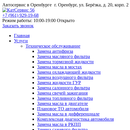
Автосервис в Оренбурге
г. Оренбург, ул. Берёзка, д. 20, корп. 2
+7 (961) 929-19-68
Режим работы: 10:00-19:00
Открыто
Заказать звонок
Главная
Услуги
Техническое обслуживание
Замена антифриза
Замена масляного фильтра
Замена тормозной жидкости
Замена масла в мостах
Замена охлаждающей жидкости
Замена воздушного фильтра
Замена жидкости ГУР
Замена салонного фильтра
Замена свечей зажигания
Замена топливного фильтра
Замена масла в двигателе
Плановое ТО автомобиля
Замена масла в дифференциале
Комплексная диагностика автомобиля
Замена масла в РКПП
Замена сажевого фильтра