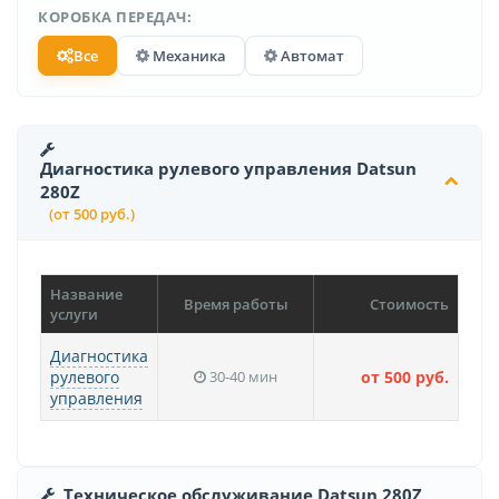
КОРОБКА ПЕРЕДАЧ:
Все
Механика
Автомат
Диагностика рулевого управления Datsun
280Z
(от 500 руб.)
Название
Время работы
Стоимость
услуги
Диагностика
рулевого
30-40 мин
от 500 руб.
управления
Техническое обслуживание Datsun 280Z