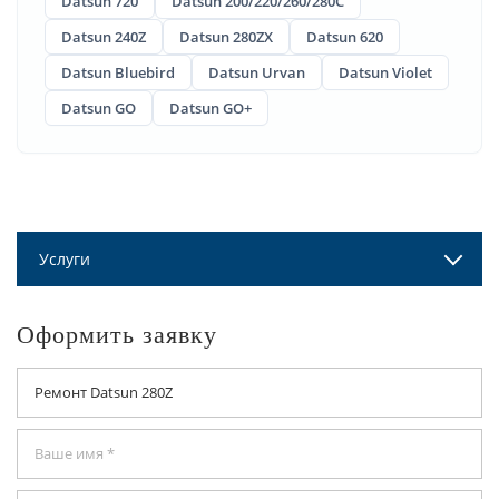
Datsun 720
Datsun 200/220/260/280C
Datsun 240Z
Datsun 280ZX
Datsun 620
Datsun Bluebird
Datsun Urvan
Datsun Violet
Datsun GO
Datsun GO+
Услуги
Оформить заявку