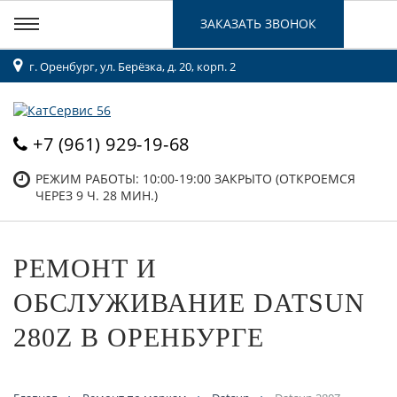
ЗАКАЗАТЬ ЗВОНОК
г. Оренбург, ул. Берёзка, д. 20, корп. 2
+7 (961) 929-19-68
РЕЖИМ РАБОТЫ: 10:00-19:00
ЗАКРЫТО (ОТКРОЕМСЯ
ЧЕРЕЗ 9 Ч. 28 МИН.)
РЕМОНТ И
ОБСЛУЖИВАНИЕ DATSUN
280Z В ОРЕНБУРГЕ