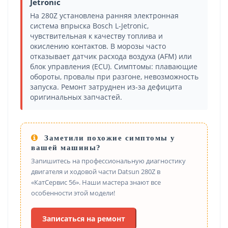
Jetronic
На 280Z установлена ранняя электронная
система впрыска Bosch L-Jetronic,
чувствительная к качеству топлива и
окислению контактов. В морозы часто
отказывает датчик расхода воздуха (AFM) или
блок управления (ECU). Симптомы: плавающие
обороты, провалы при разгоне, невозможность
запуска. Ремонт затруднен из-за дефицита
оригинальных запчастей.
Заметили похожие симптомы у
вашей машины?
Запишитесь на профессиональную диагностику
двигателя и ходовой части Datsun 280Z в
«КатСервис 56». Наши мастера знают все
особенности этой модели!
Записаться на ремонт