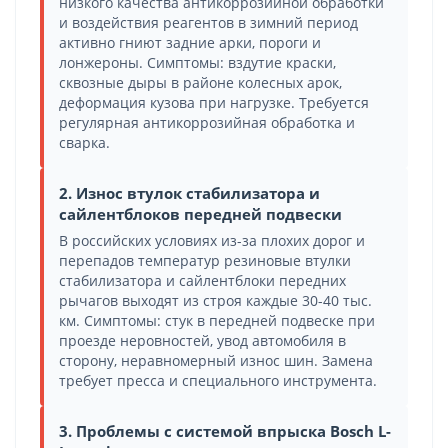
низкого качества антикоррозийной обработки
и воздействия реагентов в зимний период
активно гниют задние арки, пороги и
лонжероны. Симптомы: вздутие краски,
сквозные дыры в районе колесных арок,
деформация кузова при нагрузке. Требуется
регулярная антикоррозийная обработка и
сварка.
2. Износ втулок стабилизатора и
сайлентблоков передней подвески
В российских условиях из-за плохих дорог и
перепадов температур резиновые втулки
стабилизатора и сайлентблоки передних
рычагов выходят из строя каждые 30-40 тыс.
км. Симптомы: стук в передней подвеске при
проезде неровностей, увод автомобиля в
сторону, неравномерный износ шин. Замена
требует пресса и специального инструмента.
3. Проблемы с системой впрыска Bosch L-