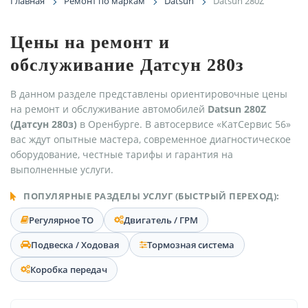
Главная
Ремонт по маркам
Datsun
Datsun 280Z
Цены на ремонт и
обслуживание Датсун 280з
В данном разделе представлены ориентировочные цены
на ремонт и обслуживание автомобилей
Datsun 280Z
(Датсун 280з)
в Оренбурге. В автосервисе «КатСервис 56»
вас ждут опытные мастера, современное диагностическое
оборудование, честные тарифы и гарантия на
выполненные услуги.
ПОПУЛЯРНЫЕ РАЗДЕЛЫ УСЛУГ (БЫСТРЫЙ ПЕРЕХОД):
Регулярное ТО
Двигатель / ГРМ
Подвеска / Ходовая
Тормозная система
Коробка передач