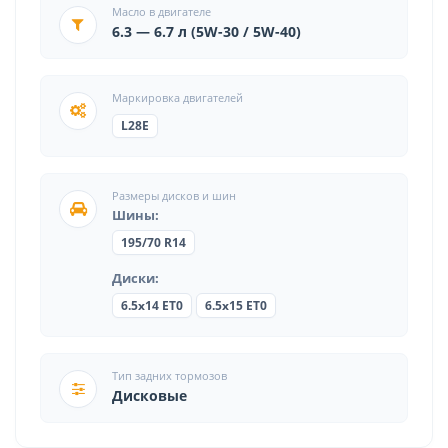
Масло в двигателе
6.3 — 6.7 л (5W-30 / 5W-40)
Маркировка двигателей
L28E
Размеры дисков и шин
Шины:
195/70 R14
Диски:
6.5x14 ET0
6.5x15 ET0
Тип задних тормозов
Дисковые