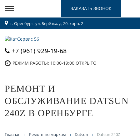
ЗАКАЗАТЬ ЗВОНОК
г. Оренбург, ул. Берёзка, д. 20, корп. 2
+7 (961) 929-19-68
РЕЖИМ РАБОТЫ: 10:00-19:00
ОТКРЫТО
РЕМОНТ И
ОБСЛУЖИВАНИЕ DATSUN
240Z В ОРЕНБУРГЕ
Главная
Ремонт по маркам
Datsun
Datsun 240Z