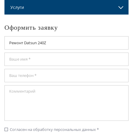
Услуги
Оформить заявку
Согласен на обработку персональных данных *
check_box_outline_blank