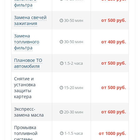
фильтра
Замена свечей
от 500 руб.
30-50 мин
зажигания
Замена
топливного
30-50 мин
от 400 руб.
фильтра
Плановое ТО
от 500 руб.
1.5-2 часа
автомобиля
Снятие и
установка
от 500 руб.
15-20 мин
защиты
картера
Экспресс-
от 600 руб.
20-30 мин
замена масла
Промывка
топливной
1-1.5 часа
от 1000 руб.
системы