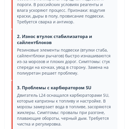
пороги. В российских условиях реагенты и
влага ускоряют процесс. Признаки: вздутия
краски, дыры в полу, провисание подвески.
Требуется сварка и антикор.
2. Износ втулок стабилизатора и
сайлентблоков
Резиновые элементы подвески (втулки стаба,
сайлентблоки рычагов) быстро изнашиваются
из-за морозов и плохих дорог. Симптомы: стук
спереди на кочках, увод в сторону. Замена на
полиуретан решает проблему.
3. Проблемы с карбюратором SU
Двигатель L24 оснащался карбюраторами SU,
которые капризны к топливу и настройке. В
морозы замерзает вода в топливе, засоряются
жиклеры. Симптомы: провалы при разгоне,
плавающие обороты, черный дым. Требуется
чистка и регулировка.