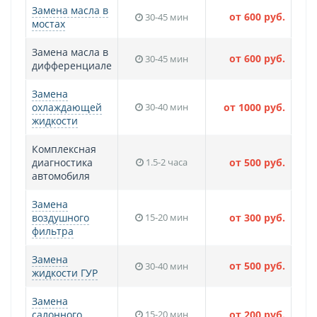
Замена масла в
от 600 руб.
30-45 мин
мостах
Замена масла в
от 600 руб.
30-45 мин
дифференциале
Замена
охлаждающей
30-40 мин
от 1000 руб.
жидкости
Комплексная
диагностика
1.5-2 часа
от 500 руб.
автомобиля
Замена
воздушного
15-20 мин
от 300 руб.
фильтра
Замена
от 500 руб.
30-40 мин
жидкости ГУР
Замена
салонного
15-20 мин
от 200 руб.