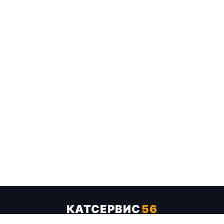
КАТСЕРВИС
56
Услуги
Цены
Бренды
Каталог ТТХ
Отзывы
О компании