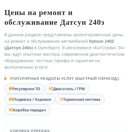
Цены на ремонт и
обслуживание Датсун 240з
В данном разделе представлены ориентировочные цены
на ремонт и обслуживание автомобилей
Datsun 240Z
(Датсун 240з)
в Оренбурге. В автосервисе «КатСервис 56»
вас ждут опытные мастера, современное диагностическое
оборудование, честные тарифы и гарантия на
выполненные услуги.
ПОПУЛЯРНЫЕ РАЗДЕЛЫ УСЛУГ (БЫСТРЫЙ ПЕРЕХОД):
Регулярное ТО
Двигатель / ГРМ
Подвеска / Ходовая
Тормозная система
Коробка передач
КОРОБКА ПЕРЕДАЧ: