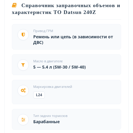
Справочник заправочных объемов и
характеристик ТО Datsun 240Z
Привод ГРМ
Ремень или цепь (в зависимости от
ДВС)
Масло в двигателе
5 — 5.4 л (5W-30 / 5W-40)
Маркировка двигателей
L24
Тип задних тормозов
Барабанные