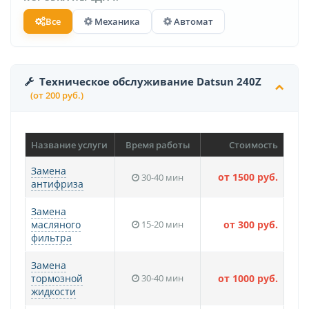
Все
Механика
Автомат
Техническое обслуживание Datsun 240Z
(от 200 руб.)
Название услуги
Время работы
Стоимость
Замена
от 1500 руб.
30-40 мин
антифриза
Замена
масляного
15-20 мин
от 300 руб.
фильтра
Замена
тормозной
30-40 мин
от 1000 руб.
жидкости