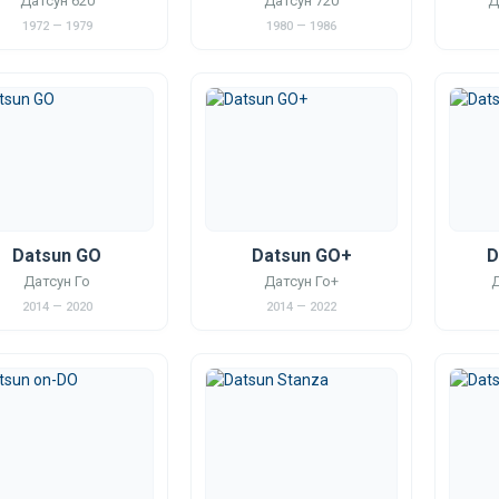
Датсун 620
Датсун 720
Д
1972 — 1979
1980 — 1986
Datsun GO
Datsun GO+
D
Датсун Го
Датсун Го+
Д
2014 — 2020
2014 — 2022