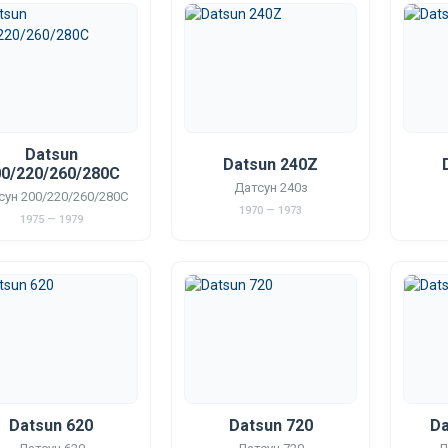
Datsun
Datsun 240Z
0/220/260/280C
Датсун 240з
сун 200/220/260/280С
1970 — 1973
1975 — 1979
Datsun 620
Datsun 720
Da