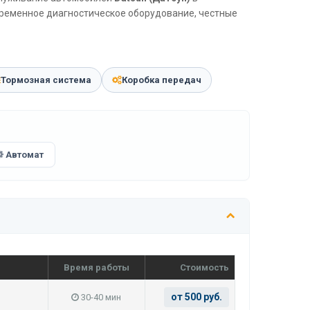
временное диагностическое оборудование, честные
Тормозная система
Коробка передач
Автомат
Время работы
Стоимость
от 500 руб.
30-40 мин