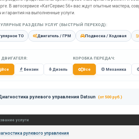
рге. В автосервисе «КатСервис 56» вас ждут опытные мастера, со
 и гарантия на выполненные услуги.
УЛЯРНЫЕ РАЗДЕЛЫ УСЛУГ (БЫСТРЫЙ ПЕРЕХОД):
гулярное ТО
Двигатель / ГРМ
Подвеска / Ходовая
 ДВИГАТЕЛЯ:
КОРОБКА ПЕРЕДАЧ:
Все
Бензин
Дизель
Все
Механика
Диагностика рулевого управления Datsun
(от 500 руб.)
звание услуги
агностика рулевого управления