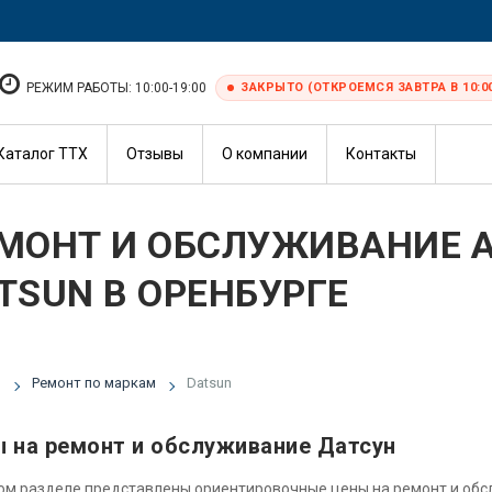
РЕЖИМ РАБОТЫ: 10:00-19:00
ЗАКРЫТО (ОТКРОЕМСЯ ЗАВТРА В 10:0
Каталог ТТХ
Отзывы
О компании
Контакты
МОНТ И ОБСЛУЖИВАНИЕ 
TSUN В ОРЕНБУРГЕ
я
Ремонт по маркам
Datsun
 на ремонт и обслуживание Датсун
ом разделе представлены ориентировочные цены на ремонт и об