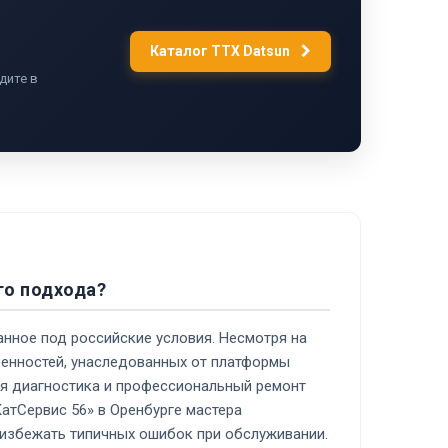
Каталог ТТХ Datsun
дите в
го подхода?
анное под российские условия. Несмотря на
енностей, унаследованных от платформы
ная диагностика и профессиональный ремонт
КатСервис 56» в Оренбурге мастера
 избежать типичных ошибок при обслуживании.