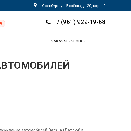
г. Оренбург, ул. Берёзка, д. 20, корп. 2
+7 (961) 929-19-68
0)
ЗАКАЗАТЬ ЗВОНОК
АВТОМОБИЛЕЙ
служивание автомобилей
Datsun (Датсун)
в