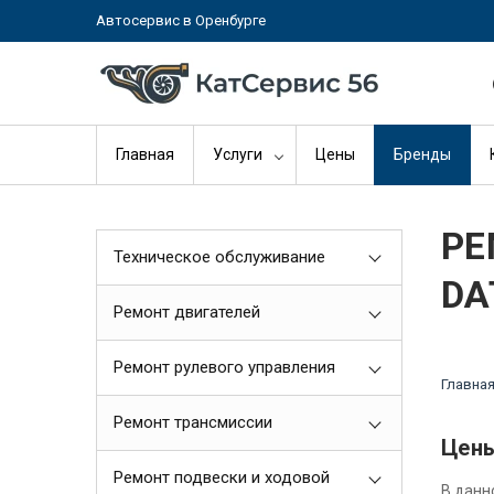
Автосервис в Оренбурге
Главная
Услуги
Цены
Бренды
РЕ
Техническое обслуживание
DA
Ремонт двигателей
Ремонт рулевого управления
Главна
Ремонт трансмиссии
Цены
Ремонт подвески и ходовой
В данн