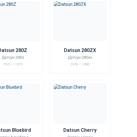
Datsun 280Z
Datsun 280ZX
Датсун 280з
Датсун 280зх
1975 — 1979
1978 — 1983
tsun Bluebird
Datsun Cherry