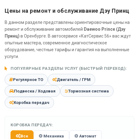
Цены на ремонт и обслуживание Дэу Принц
В данном разделе представлены ориентировочные цены на
ремонт и обслуживание автомобилей
Daewoo Prince (Дэу
Принц)
в Оренбурге. В автосервисе «КатСервис 56» вас ждут
опытные мастера, современное диагностическое
оборудование, честные тарифы и гарантия на выполненные
услуги.
ПОПУЛЯРНЫЕ РАЗДЕЛЫ УСЛУГ (БЫСТРЫЙ ПЕРЕХОД):
Регулярное ТО
Двигатель / ГРМ
Подвеска / Ходовая
Тормозная система
Коробка передач
КОРОБКА ПЕРЕДАЧ:
Все
Механика
Автомат