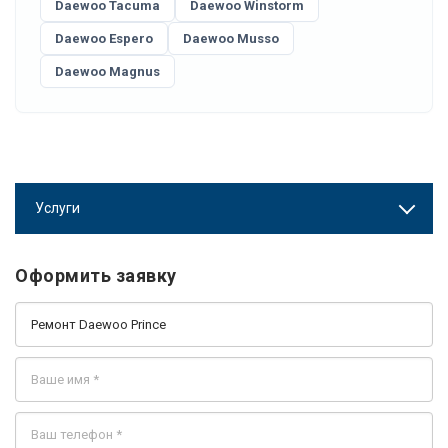
Daewoo Tacuma
Daewoo Winstorm
Daewoo Espero
Daewoo Musso
Daewoo Magnus
Услуги
Оформить заявку