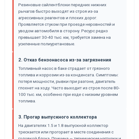
Резиновые сайлентблоки передних нижних
рычагов быстро выходят из строя из-за
агрессивных реагентов и плохих дорог.
Проявляется стуком при проезде неровностей и
уводом автомобиля в сторону. Ресурс редко
превышает 30-40 тыс. км, требуется замена на
усиленные полиуретановые.
2. Отказ бензонасоса из-за загрязнения
Топливный насос в баке страдает от грязного
топлива и коррозии из-за конденсата. Симптомы:
потеря мощности, рывки при разгоне, двигатель
глохнет на ходу. Часто выходит из строя после 80-
100 тыс. км, особенно при езде с низким уровнем
топлива.
3. Прогар выпускного коллектора
На двигателях 1.5 и 1.8 выпускной коллектор
трескается или прогорает в месте соединения с
головкой блока. Причина — термические нагрузки и