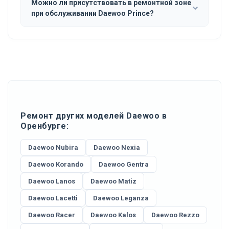
Можно ли присутствовать в ремонтной зоне
при обслуживании Daewoo Prince?
Ремонт других моделей Daewoo в
Оренбурге:
Daewoo Nubira
Daewoo Nexia
Daewoo Korando
Daewoo Gentra
Daewoo Lanos
Daewoo Matiz
Daewoo Lacetti
Daewoo Leganza
Daewoo Racer
Daewoo Kalos
Daewoo Rezzo