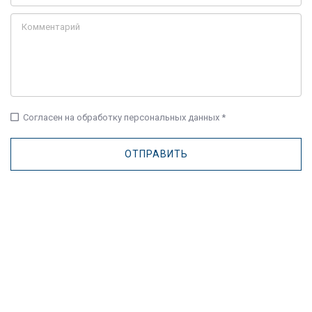
check_box_outline_blank
Согласен на обработку персональных данных *