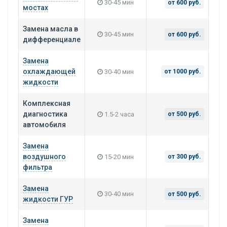
30-45 мин
от 600 руб.
мостах
Замена масла в
30-45 мин
от 600 руб.
дифференциале
Замена
охлаждающей
30-40 мин
от 1000 руб.
жидкости
Комплексная
диагностика
1.5-2 часа
от 500 руб.
автомобиля
Замена
воздушного
15-20 мин
от 300 руб.
фильтра
Замена
30-40 мин
от 500 руб.
жидкости ГУР
Замена