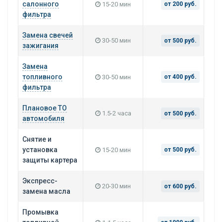
салонного
15-20 мин
от 200 руб.
фильтра
Замена свечей
30-50 мин
от 500 руб.
зажигания
Замена
топливного
30-50 мин
от 400 руб.
фильтра
Плановое ТО
1.5-2 часа
от 500 руб.
автомобиля
Снятие и
установка
15-20 мин
от 500 руб.
защиты картера
Экспресс-
20-30 мин
от 600 руб.
замена масла
Промывка