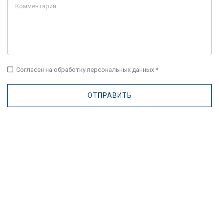
check_box_outline_blank
Согласен на обработку персональных данных *