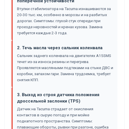
поперечной устойчивости
Втулки стабилизатора на Tacuma изнашиваются за
20-30 тыс. км, особенно в морозы и на разбитых
дорогах. Симптомы: глухой стук спереди при
проезде неровностей и кренах кузова. Замена
требуется каждые 2-3 года.
2. Течь масла через сальник коленвала
Сальник заднего коленвала на двигателях A15SMS
течет из-за износа резины и перегрева.
Проявляется масляными подтеками на стыке ДВС и
коробки, запахом гари. Замена трудоемка, требует
снятия КПП.
3. Выход из строя датчика положения
дроссельной заслонки (TPS)
Датчик на Tacuma страдает от окисления
контактов в сырую погоду и при мойке
подкапотного пространства. Симптомы:
плавающие обороты, рывки при разгоне, ошибка