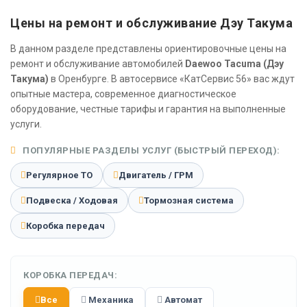
Цены на ремонт и обслуживание Дэу Такума
В данном разделе представлены ориентировочные цены на
ремонт и обслуживание автомобилей
Daewoo Tacuma (Дэу
Такума)
в Оренбурге. В автосервисе «КатСервис 56» вас ждут
опытные мастера, современное диагностическое
оборудование, честные тарифы и гарантия на выполненные
услуги.
ПОПУЛЯРНЫЕ РАЗДЕЛЫ УСЛУГ (БЫСТРЫЙ ПЕРЕХОД):
Регулярное ТО
Двигатель / ГРМ
Подвеска / Ходовая
Тормозная система
Коробка передач
КОРОБКА ПЕРЕДАЧ:
Все
Механика
Автомат