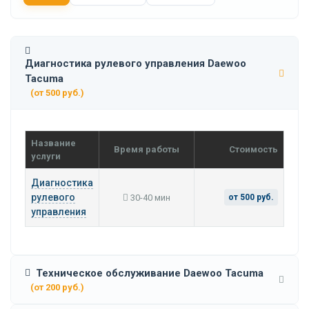
Диагностика рулевого управления Daewoo
Tacuma
(от 500 руб.)
Название
Время работы
Стоимость
услуги
Диагностика
рулевого
30-40 мин
от 500 руб.
управления
Техническое обслуживание Daewoo Tacuma
(от 200 руб.)