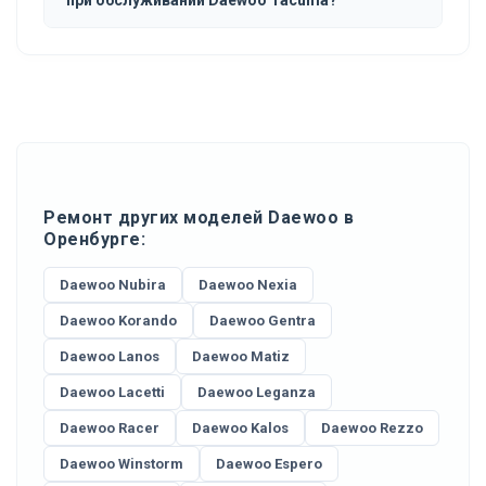
при обслуживании Daewoo Tacuma?
Ремонт других моделей Daewoo в
Оренбурге:
Daewoo Nubira
Daewoo Nexia
Daewoo Korando
Daewoo Gentra
Daewoo Lanos
Daewoo Matiz
Daewoo Lacetti
Daewoo Leganza
Daewoo Racer
Daewoo Kalos
Daewoo Rezzo
Daewoo Winstorm
Daewoo Espero