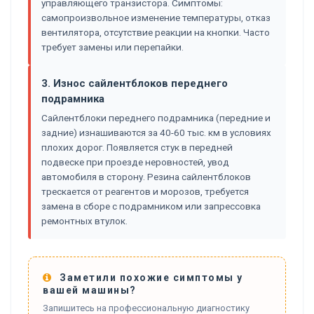
управляющего транзистора. Симптомы:
самопроизвольное изменение температуры, отказ
вентилятора, отсутствие реакции на кнопки. Часто
требует замены или перепайки.
3. Износ сайлентблоков переднего
подрамника
Сайлентблоки переднего подрамника (передние и
задние) изнашиваются за 40-60 тыс. км в условиях
плохих дорог. Появляется стук в передней
подвеске при проезде неровностей, увод
автомобиля в сторону. Резина сайлентблоков
трескается от реагентов и морозов, требуется
замена в сборе с подрамником или запрессовка
ремонтных втулок.
Заметили похожие симптомы у
вашей машины?
Запишитесь на профессиональную диагностику