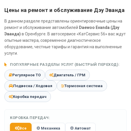
Цены на ремонт и обслуживание Дэу Эванда
В данном разделе представлены ориентировочные цены на
ремонт и обслуживание автомобилей
Daewoo Evanda (Дэу
Эванда)
в Оренбурге. В автосервисе «КатСервис 56» вас ждут
опытные мастера, современное диагностическое
оборудование, честные тарифы и гарантия на выполненные
услуги.
ПОПУЛЯРНЫЕ РАЗДЕЛЫ УСЛУГ (БЫСТРЫЙ ПЕРЕХОД):
Регулярное ТО
Двигатель / ГРМ
Подвеска / Ходовая
Тормозная система
Коробка передач
КОРОБКА ПЕРЕДАЧ:
Все
Механика
Автомат