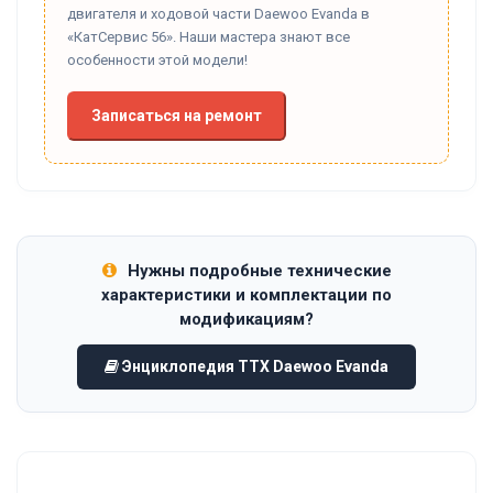
двигателя и ходовой части Daewoo Evanda в
«КатСервис 56». Наши мастера знают все
особенности этой модели!
Записаться на ремонт
Нужны подробные технические
характеристики и комплектации по
модификациям?
Энциклопедия ТТХ Daewoo Evanda