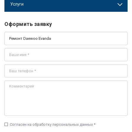
Услуги
Оформить заявку
check_box_outline_blank
Согласен на обработку персональных данных *