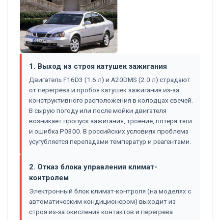
1. Выход из строя катушек зажигания
Двигатель F16D3 (1.6 л) и A20DMS (2.0 л) страдают
от перегрева и пробоя катушек зажигания из-за
конструктивного расположения в колодцах свечей.
В сырую погоду или после мойки двигателя
возникает пропуск зажигания, троение, потеря тяги
и ошибка P0300. В российских условиях проблема
усугубляется перепадами температур и реагентами.
2. Отказ блока управления климат-
контролем
Электронный блок климат-контроля (на моделях с
автоматическим кондиционером) выходит из
строя из-за окисления контактов и перегрева