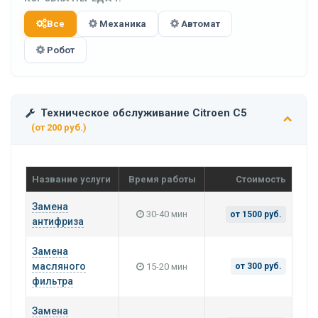
Все
Механика
Автомат
Робот
Техническое обслуживание Citroen C5
(от 200 руб.)
Название услуги
Время работы
Стоимость
Замена
30-40 мин
от 1500 руб.
антифриза
Замена
масляного
15-20 мин
от 300 руб.
фильтра
Замена