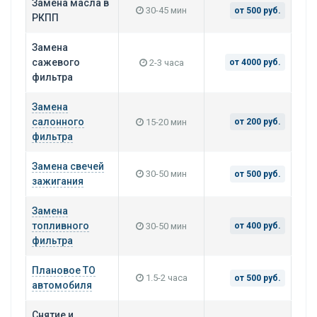
Замена масла в
30-45 мин
от 500 руб.
РКПП
Замена
сажевого
2-3 часа
от 4000 руб.
фильтра
Замена
салонного
15-20 мин
от 200 руб.
фильтра
Замена свечей
30-50 мин
от 500 руб.
зажигания
Замена
топливного
30-50 мин
от 400 руб.
фильтра
Плановое ТО
1.5-2 часа
от 500 руб.
автомобиля
Снятие и