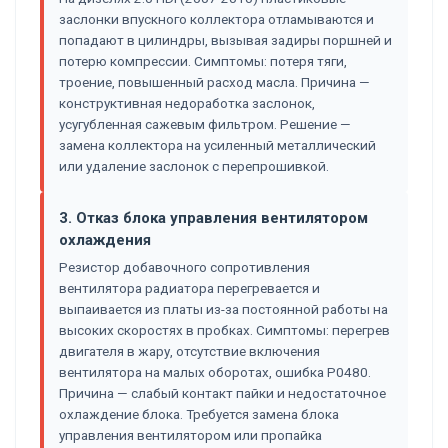
заслонки впускного коллектора отламываются и
попадают в цилиндры, вызывая задиры поршней и
потерю компрессии. Симптомы: потеря тяги,
троение, повышенный расход масла. Причина —
конструктивная недоработка заслонок,
усугубленная сажевым фильтром. Решение —
замена коллектора на усиленный металлический
или удаление заслонок с перепрошивкой.
3. Отказ блока управления вентилятором
охлаждения
Резистор добавочного сопротивления
вентилятора радиатора перегревается и
выпаивается из платы из-за постоянной работы на
высоких скоростях в пробках. Симптомы: перегрев
двигателя в жару, отсутствие включения
вентилятора на малых оборотах, ошибка P0480.
Причина — слабый контакт пайки и недостаточное
охлаждение блока. Требуется замена блока
управления вентилятором или пропайка