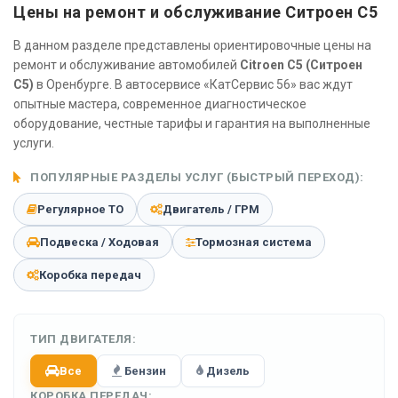
Цены на ремонт и обслуживание Ситроен C5
В данном разделе представлены ориентировочные цены на
ремонт и обслуживание автомобилей
Citroen C5 (Ситроен
C5)
в Оренбурге. В автосервисе «КатСервис 56» вас ждут
опытные мастера, современное диагностическое
оборудование, честные тарифы и гарантия на выполненные
услуги.
ПОПУЛЯРНЫЕ РАЗДЕЛЫ УСЛУГ (БЫСТРЫЙ ПЕРЕХОД):
Регулярное ТО
Двигатель / ГРМ
Подвеска / Ходовая
Тормозная система
Коробка передач
ТИП ДВИГАТЕЛЯ:
Все
Бензин
Дизель
КОРОБКА ПЕРЕДАЧ: