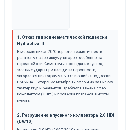
1. Отказ гидропневматической подвески
Hydractive III
В морозы ниже -20°C теряется герметичность
резиновых сфер-аккумуляторов, особенно на
передней оси. Симптомы: проседание кузова,
жесткие удары при наезде на неровности,
загорается пиктограмма STOP и ошибка подвески.
Причина — старение мембраны сферы из-за низких
температур и реагентов. Требуется замена сфер
комплектом (4 шт.) и проверка клапанов высоты
кузова.
2. Разрушение впускного коллектора 2.0 HDi
(DW10)
На дизелях 2.0 HDi (2007-2010) пластиковые