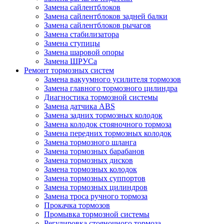
Замена сайлентблоков
Замена сайлентблоков задней балки
Замена сайлентблоков рычагов
Замена стабилизатора
Замена ступицы
Замена шаровой опоры
Замена ШРУСа
Ремонт тормозных систем
Замена вакуумного усилителя тормозов
Замена главного тормозного цилиндра
Диагностика тормозной системы
Замена датчика ABS
Замена задних тормозных колодок
Замена колодок стояночного тормоза
Замена передних тормозных колодок
Замена тормозного шланга
Замена тормозных барабанов
Замена тормозных дисков
Замена тормозных колодок
Замена тормозных суппортов
Замена тормозных цилиндров
Замена троса ручного тормоза
Прокачка тормозов
Промывка тормозной системы
Регулировка стояночного тормоза