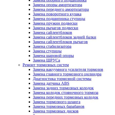
Замена опорного подшипника
Замена опоры амортизатора
Замена переднего амортизатора
Замена поворотного кулака
Замена подшипника ступицы
Замена пружин подвески
Замена рычагов подвески
Замена сайлентблоков
Замена сайлентблоков задней балки
Замена сайлентблоков рычагов
Замена стабилизатора
Замена ступицы
Замена шаровой опоры
Замена ШРУСа
Ремонт тормозных систем
Замена вакуумного усилителя тормозов
Замена главного тормозного цилиндра
Диагностика тормозной системы
Замена датчика ABS
Замена задних тормозных колодок
Замена колодок стояночного тормоза
Замена передних тормозных колодок
Замена тормозного шланга
Замена тормозных барабанов
Замена тормозных дисков