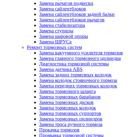
Замена рычагов подвески
Замена сайлентблоков
Замена сайлентблоков задней балки
Замена сайлентблоков рычагов
Замена стабилизатора
Замена ступицы
Замена шаровой опоры
Замена ШРУСа
Ремонт тормозных систем
Замена вакуумного усилителя тормозов
Замена главного тормозного цилиндра
Диагностика тормозной системы
Замена датчика ABS
Замена задних тормозных колодок
Замена колодок стояночного тормоза
Замена передних тормозных колодок
Замена тормозного шланга
Замена тормозных барабанов
Замена тормозных дисков
Замена тормозных колодок
Замена тормозных суппортов
Замена тормозных цилиндров
Замена троса ручного тормоза
Прокачка тормозов
Промывка тормозной системы