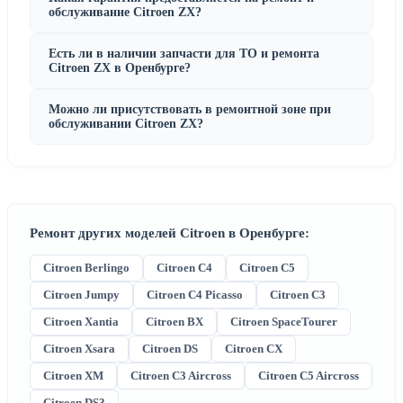
обслуживание Citroen ZX?
Есть ли в наличии запчасти для ТО и ремонта
Citroen ZX в Оренбурге?
Можно ли присутствовать в ремонтной зоне при
обслуживании Citroen ZX?
Ремонт других моделей Citroen в Оренбурге:
Citroen Berlingo
Citroen C4
Citroen C5
Citroen Jumpy
Citroen C4 Picasso
Citroen C3
Citroen Xantia
Citroen BX
Citroen SpaceTourer
Citroen Xsara
Citroen DS
Citroen CX
Citroen XM
Citroen C3 Aircross
Citroen C5 Aircross
Citroen DS3