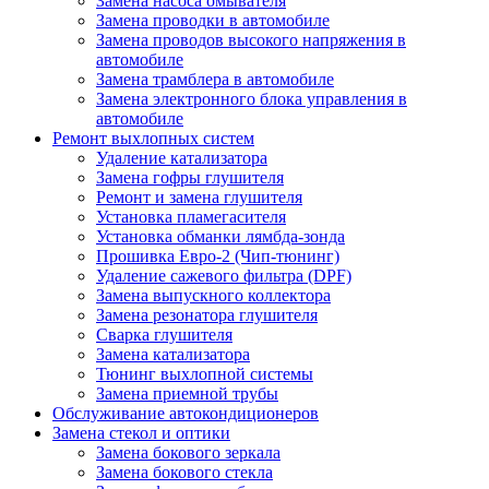
Замена насоса омывателя
Замена проводки в автомобиле
Замена проводов высокого напряжения в
автомобиле
Замена трамблера в автомобиле
Замена электронного блока управления в
автомобиле
Ремонт выхлопных систем
Удаление катализатора
Замена гофры глушителя
Ремонт и замена глушителя
Установка пламегасителя
Установка обманки лямбда-зонда
Прошивка Евро-2 (Чип-тюнинг)
Удаление сажевого фильтра (DPF)
Замена выпускного коллектора
Замена резонатора глушителя
Сварка глушителя
Замена катализатора
Тюнинг выхлопной системы
Замена приемной трубы
Обслуживание автокондиционеров
Замена стекол и оптики
Замена бокового зеркала
Замена бокового стекла