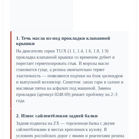
1. Течь масла из-под прокладки клапанной
крышки
На двигателях серии TU/X (1.1, 1.4, 1.6, 1.8, 1.9)
прокладка клапанной крышки со временем дубеет и
перестает герметизировать стык. В морозы масло
становится гуще, а резина окончательно теряет
эластичность — появляются подтеки на блок цилиндров
и выпускной коллектор. Симптом: запах гари в салоне и
масляные пятна на асфальте под машиной. Замена
прокладки (артикул 0248.69) решает проблему на 2–3
года.
2. Износ сайлентблоков задней балки
Задняя подвеска на ZX — торсионная балка с двумя
сайлентблоками в местах крепления к кузову. В
условиях российских дорог с ямами и реагентами резина