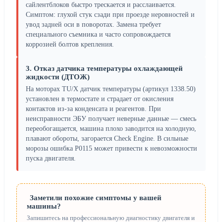
сайлентблоков быстро трескается и расслаивается.
Симптом: глухой стук сзади при проезде неровностей и
увод задней оси в поворотах. Замена требует
специального съемника и часто сопровождается
коррозией болтов крепления.
3. Отказ датчика температуры охлаждающей
жидкости (ДТОЖ)
На моторах TU/X датчик температуры (артикул 1338.50)
установлен в термостате и страдает от окисления
контактов из-за конденсата и реагентов. При
неисправности ЭБУ получает неверные данные — смесь
переобогащается, машина плохо заводится на холодную,
плавают обороты, загорается Check Engine. В сильные
морозы ошибка P0115 может привести к невозможности
пуска двигателя.
Заметили похожие симптомы у вашей
машины?
Запишитесь на профессиональную диагностику двигателя и