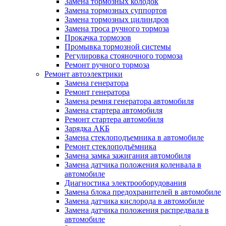
Замена тормозных колодок
Замена тормозных суппортов
Замена тормозных цилиндров
Замена троса ручного тормоза
Прокачка тормозов
Промывка тормозной системы
Регулировка стояночного тормоза
Ремонт ручного тормоза
Ремонт автоэлектрики
Замена генератора
Ремонт генератора
Замена ремня генератора автомобиля
Замена стартера автомобиля
Ремонт стартера автомобиля
Зарядка АКБ
Замена стеклоподъемника в автомобиле
Ремонт стеклоподъёмника
Замена замка зажигания автомобиля
Замена датчика положения коленвала в
автомобиле
Диагностика электрооборудования
Замена блока предохранителей в автомобиле
Замена датчика кислорода в автомобиле
Замена датчика положения распредвала в
автомобиле