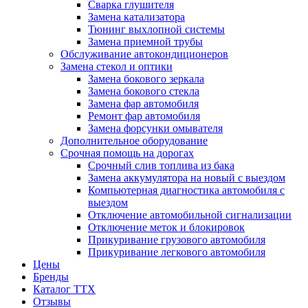
Сварка глушителя
Замена катализатора
Тюнинг выхлопной системы
Замена приемной трубы
Обслуживание автокондиционеров
Замена стекол и оптики
Замена бокового зеркала
Замена бокового стекла
Замена фар автомобиля
Ремонт фар автомобиля
Замена форсунки омывателя
Дополнительное оборудование
Срочная помощь на дорогах
Срочный слив топлива из бака
Замена аккумулятора на новый с выездом
Компьютерная диагностика автомобиля с
выездом
Отключение автомобильной сигнализации
Отключение меток и блокировок
Прикуривание грузового автомобиля
Прикуривание легкового автомобиля
Цены
Бренды
Каталог ТТХ
Отзывы