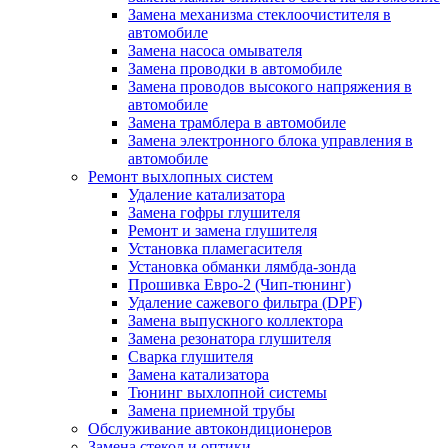
Замена механизма стеклоочистителя в
автомобиле
Замена насоса омывателя
Замена проводки в автомобиле
Замена проводов высокого напряжения в
автомобиле
Замена трамблера в автомобиле
Замена электронного блока управления в
автомобиле
Ремонт выхлопных систем
Удаление катализатора
Замена гофры глушителя
Ремонт и замена глушителя
Установка пламегасителя
Установка обманки лямбда-зонда
Прошивка Евро-2 (Чип-тюнинг)
Удаление сажевого фильтра (DPF)
Замена выпускного коллектора
Замена резонатора глушителя
Сварка глушителя
Замена катализатора
Тюнинг выхлопной системы
Замена приемной трубы
Обслуживание автокондиционеров
Замена стекол и оптики