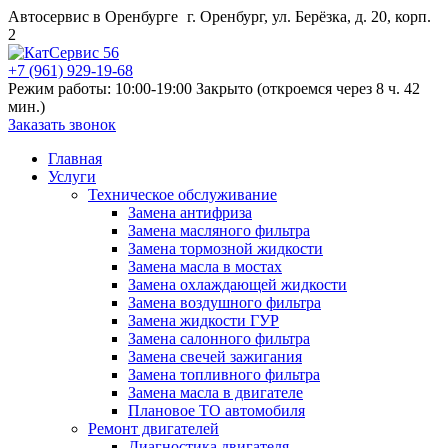
Автосервис в Оренбурге
г. Оренбург, ул. Берёзка, д. 20, корп.
2
+7 (961) 929-19-68
Режим работы: 10:00-19:00
Закрыто (откроемся через 8 ч. 42
мин.)
Заказать звонок
Главная
Услуги
Техническое обслуживание
Замена антифриза
Замена масляного фильтра
Замена тормозной жидкости
Замена масла в мостах
Замена охлаждающей жидкости
Замена воздушного фильтра
Замена жидкости ГУР
Замена салонного фильтра
Замена свечей зажигания
Замена топливного фильтра
Замена масла в двигателе
Плановое ТО автомобиля
Ремонт двигателей
Диагностика двигателя