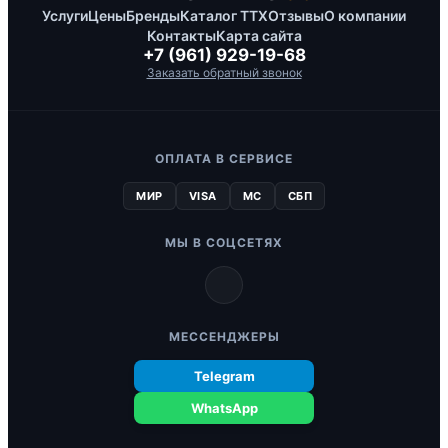
Услуги
Цены
Бренды
Каталог ТТХ
Отзывы
О компании
Контакты
Карта сайта
+7 (961) 929-19-68
Заказать обратный звонок
ОПЛАТА В СЕРВИСЕ
МИР
VISA
MC
СБП
МЫ В СОЦСЕТЯХ
МЕССЕНДЖЕРЫ
Telegram
WhatsApp