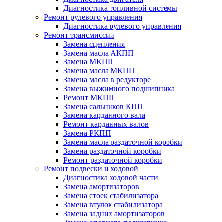
Диагностика топливной системы
Ремонт рулевого управления
Диагностика рулевого управления
Ремонт трансмиссии
Замена сцепления
Замена масла АКПП
Замена МКПП
Замена масла МКПП
Замена масла в редукторе
Замена выжимного подшипника
Ремонт МКПП
Замена сальников КПП
Замена карданного вала
Ремонт карданных валов
Замена РКПП
Замена масла раздаточной коробки
Замена раздаточной коробки
Ремонт раздаточной коробки
Ремонт подвески и ходовой
Диагностика ходовой части
Замена амортизаторов
Замена стоек стабилизатора
Замена втулок стабилизатора
Замена задних амортизаторов