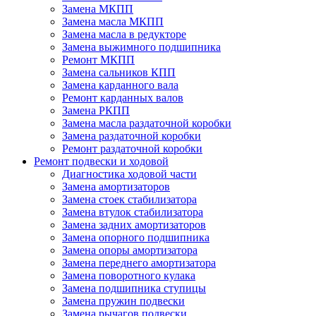
Замена МКПП
Замена масла МКПП
Замена масла в редукторе
Замена выжимного подшипника
Ремонт МКПП
Замена сальников КПП
Замена карданного вала
Ремонт карданных валов
Замена РКПП
Замена масла раздаточной коробки
Замена раздаточной коробки
Ремонт раздаточной коробки
Ремонт подвески и ходовой
Диагностика ходовой части
Замена амортизаторов
Замена стоек стабилизатора
Замена втулок стабилизатора
Замена задних амортизаторов
Замена опорного подшипника
Замена опоры амортизатора
Замена переднего амортизатора
Замена поворотного кулака
Замена подшипника ступицы
Замена пружин подвески
Замена рычагов подвески