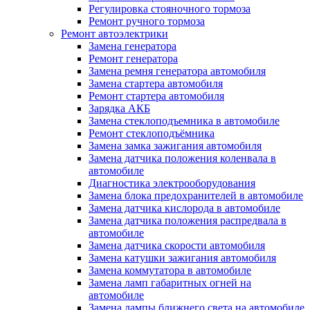
Регулировка стояночного тормоза
Ремонт ручного тормоза
Ремонт автоэлектрики
Замена генератора
Ремонт генератора
Замена ремня генератора автомобиля
Замена стартера автомобиля
Ремонт стартера автомобиля
Зарядка АКБ
Замена стеклоподъемника в автомобиле
Ремонт стеклоподъёмника
Замена замка зажигания автомобиля
Замена датчика положения коленвала в
автомобиле
Диагностика электрооборудования
Замена блока предохранителей в автомобиле
Замена датчика кислорода в автомобиле
Замена датчика положения распредвала в
автомобиле
Замена датчика скорости автомобиля
Замена катушки зажигания автомобиля
Замена коммутатора в автомобиле
Замена ламп габаритных огней на
автомобиле
Замена лампы ближнего света на автомобиле