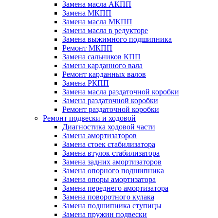
Замена масла АКПП
Замена МКПП
Замена масла МКПП
Замена масла в редукторе
Замена выжимного подшипника
Ремонт МКПП
Замена сальников КПП
Замена карданного вала
Ремонт карданных валов
Замена РКПП
Замена масла раздаточной коробки
Замена раздаточной коробки
Ремонт раздаточной коробки
Ремонт подвески и ходовой
Диагностика ходовой части
Замена амортизаторов
Замена стоек стабилизатора
Замена втулок стабилизатора
Замена задних амортизаторов
Замена опорного подшипника
Замена опоры амортизатора
Замена переднего амортизатора
Замена поворотного кулака
Замена подшипника ступицы
Замена пружин подвески