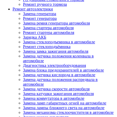
Ремонт ручного тормоза
Ремонт автоэлектрики
Замена генератора
Ремонт генератора
Замена ремня генератора автомобиля
Замена стартера автомобиля
Ремонт стартера автомобиля
Зарядка АКБ
Замена стеклоподъемника в автомобиле
Ремонт стеклоподъёмника
Замена замка зажигания автомобиля
Замена датчика положения коленвала в
автомобиле
Диагностика электрооборудования
Замена блока предохранителей в автомобиле
Замена датчика кислорода в автомобиле
Замена датчика положения распредвала в
автомобиле
Замена датчика скорости автомобиля
Замена катушки зажигания автомобиля
Замена коммутатора в автомобиле
Замена ламп габаритных огней на автомобиле
Замена лампы ближнего света на автомобиле
Замена механизма стеклоочистителя в автомобиле