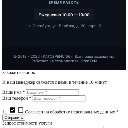
ВРЕМЯ РАБОТЫ
Ежедневно 10:00 — 19:00
г. Оренбург, ул. Берёзка, д. 20, корп. 2
© 2018 - 2026 «КАТСЕРВИС 56». Все права защищены.
Работает на технологиях:
OrenZeN
Закажите звонок
И наш менеджер свяжется с вами в течение 10 минут
Ваше имя *
Ваш телефон *
check_box
check_box_outline_blank
Согласен на обработку персональных данных *
Запрос стоимости услуги