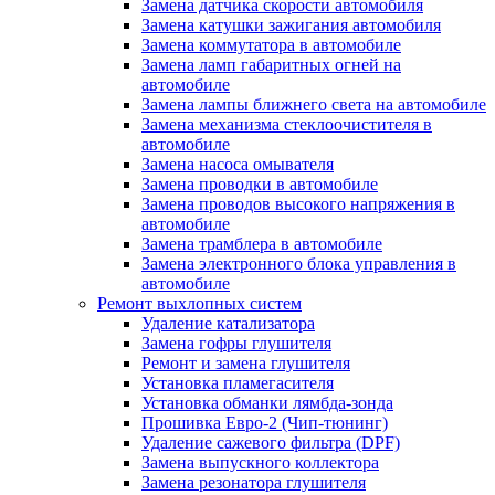
Замена датчика скорости автомобиля
Замена катушки зажигания автомобиля
Замена коммутатора в автомобиле
Замена ламп габаритных огней на
автомобиле
Замена лампы ближнего света на автомобиле
Замена механизма стеклоочистителя в
автомобиле
Замена насоса омывателя
Замена проводки в автомобиле
Замена проводов высокого напряжения в
автомобиле
Замена трамблера в автомобиле
Замена электронного блока управления в
автомобиле
Ремонт выхлопных систем
Удаление катализатора
Замена гофры глушителя
Ремонт и замена глушителя
Установка пламегасителя
Установка обманки лямбда-зонда
Прошивка Евро-2 (Чип-тюнинг)
Удаление сажевого фильтра (DPF)
Замена выпускного коллектора
Замена резонатора глушителя