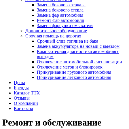
Замена бокового зеркала
Замена бокового стекла
Замена фар автомобиля
Ремонт фар автомобиля
Замена форсунки омывателя
Дополнительное оборудование
Срочная помощь на дорогах
Срочный слив топлива из бака
Замена аккумулятора на новый с выездом
Компьютерная диагностика автомобиля с
выездом
Отключение автомобильной сигнализации
Отключение меток и блокировок
Прикуривание грузового автомобиля
Прикуривание легкового автомобиля
Цены
Бренды
Каталог ТТХ
Отзывы
О компании
Контакты
Ремонт и обслуживание