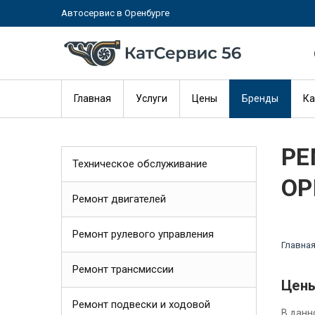
Автосервис в Оренбурге
Главная
Услуги
Цены
Бренды
Ка
РЕ
Техническое обслуживание
ОР
Ремонт двигателей
Ремонт рулевого управления
Главна
Ремонт трансмиссии
Цены
Ремонт подвески и ходовой
В данн