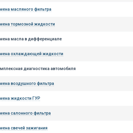
мена масляного фильтра
мена тормозной жидкости
мена масла в дифференциале
мена охлаждающей жидкости
мплексная диагностика автомобиля
мена воздушного фильтра
мена жидкости ГУР
мена салонного фильтра
мена свечей зажигания