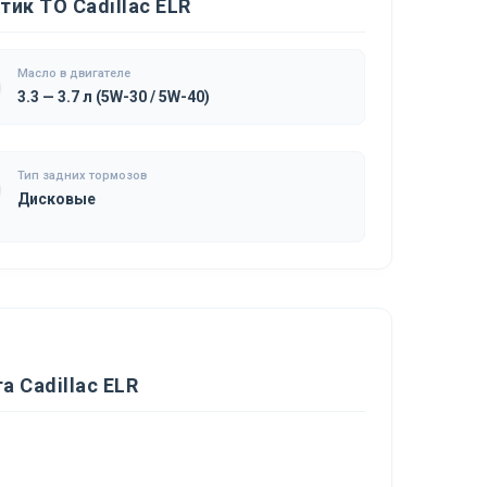
ик ТО Cadillac ELR
Масло в двигателе
3.3 — 3.7 л (5W-30 / 5W-40)
Тип задних тормозов
Дисковые
 Cadillac ELR