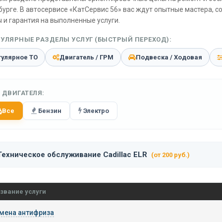
бурге. В автосервисе «КатСервис 56» вас ждут опытные мастера, 
 и гарантия на выполненные услуги.
УЛЯРНЫЕ РАЗДЕЛЫ УСЛУГ (БЫСТРЫЙ ПЕРЕХОД):
гулярное ТО
Двигатель / ГРМ
Подвеска / Ходовая
 ДВИГАТЕЛЯ:
Все
Бензин
Электро
Техническое обслуживание Cadillac ELR
(от 200 руб.)
звание услуги
мена антифриза