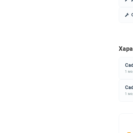
Хара
Cad
1 м
Cad
1 м