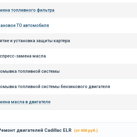
мена топливного фильтра
ановое ТО автомобиля
ятие и установка защиты картера
спресс-замена масла
омывка топливной системы
омывка топливной системы бензинового двигателя
мена масла в двигателе
Ремонт двигателей Cadillac ELR
(от 400 руб.)