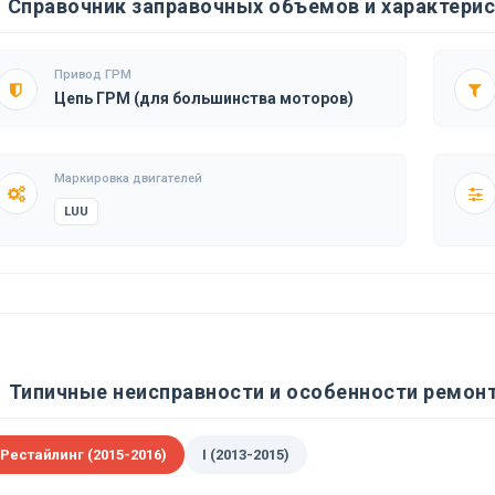
Справочник заправочных объемов и характерист
Привод ГРМ
Цепь ГРМ (для большинства моторов)
Маркировка двигателей
LUU
Типичные неисправности и особенности ремонта
 Рестайлинг (2015-2016)
I (2013-2015)