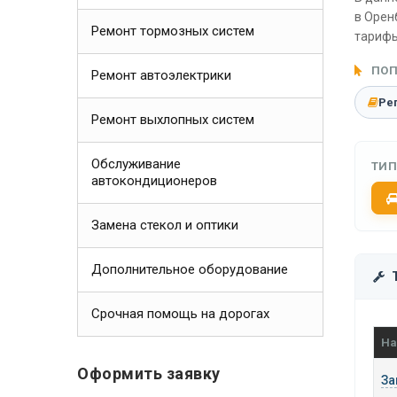
в Орен
Ремонт тормозных систем
тарифы
ПОП
Ремонт автоэлектрики
Ре
Ремонт выхлопных систем
Обслуживание
ТИП
автокондиционеров
Замена стекол и оптики
Дополнительное оборудование
Срочная помощь на дорогах
На
Оформить заявку
За