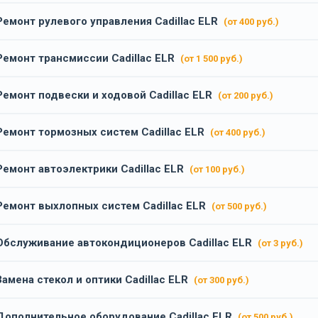
Ремонт рулевого управления Cadillac ELR
(от 400 руб.)
Ремонт трансмиссии Cadillac ELR
(от 1 500 руб.)
Ремонт подвески и ходовой Cadillac ELR
(от 200 руб.)
Ремонт тормозных систем Cadillac ELR
(от 400 руб.)
Ремонт автоэлектрики Cadillac ELR
(от 100 руб.)
Ремонт выхлопных систем Cadillac ELR
(от 500 руб.)
Обслуживание автокондиционеров Cadillac ELR
(от 3 руб.)
Замена стекол и оптики Cadillac ELR
(от 300 руб.)
Дополнительное оборудование Cadillac ELR
(от 500 руб.)