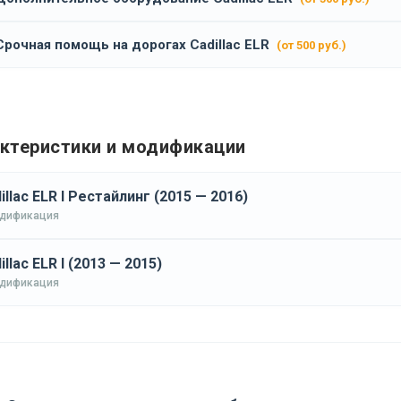
Срочная помощь на дорогах Cadillac ELR
(от 500 руб.)
ктеристики и модификации
illac ELR I Рестайлинг (2015 — 2016)
одификация
illac ELR I (2013 — 2015)
одификация