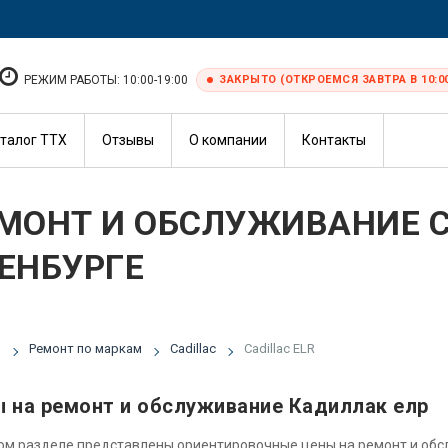
РЕЖИМ РАБОТЫ: 10:00-19:00
ЗАКРЫТО (ОТКРОЕМСЯ ЗАВТРА В 10:0
талог ТТХ
Отзывы
О компании
Контакты
МОНТ И ОБСЛУЖИВАНИЕ CA
ЕНБУРГЕ
я
Ремонт по маркам
Cadillac
Cadillac ELR
 на ремонт и обслуживание Кадиллак елр
ом разделе представлены ориентировочные цены на ремонт и об