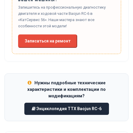
Запишитесь на профессиональную диагностику
двигателя и ходовой части Baojun RC-6 в
«КатСервис 56». Наши мастера знают все
особенности этой модели!
Записаться на ремонт
Нужны подробные технические
характеристики и комплектации по
модификациям?
Энциклопедия ТТХ Baojun RC-6