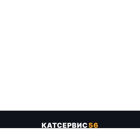
КАТСЕРВИС
56
Услуги
Цены
Бренды
Каталог ТТХ
Отзывы
О компании