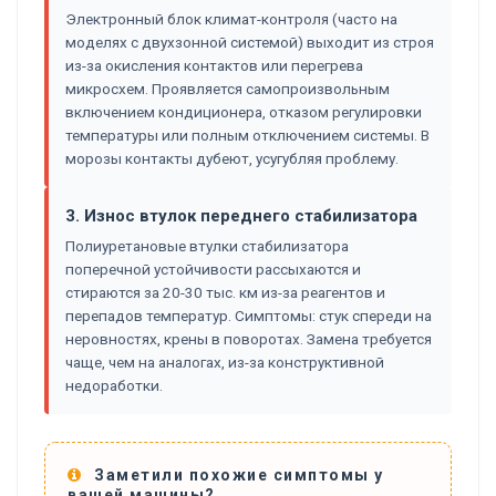
Электронный блок климат-контроля (часто на
моделях с двухзонной системой) выходит из строя
из-за окисления контактов или перегрева
микросхем. Проявляется самопроизвольным
включением кондиционера, отказом регулировки
температуры или полным отключением системы. В
морозы контакты дубеют, усугубляя проблему.
3. Износ втулок переднего стабилизатора
Полиуретановые втулки стабилизатора
поперечной устойчивости рассыхаются и
стираются за 20-30 тыс. км из-за реагентов и
перепадов температур. Симптомы: стук спереди на
неровностях, крены в поворотах. Замена требуется
чаще, чем на аналогах, из-за конструктивной
недоработки.
Заметили похожие симптомы у
вашей машины?