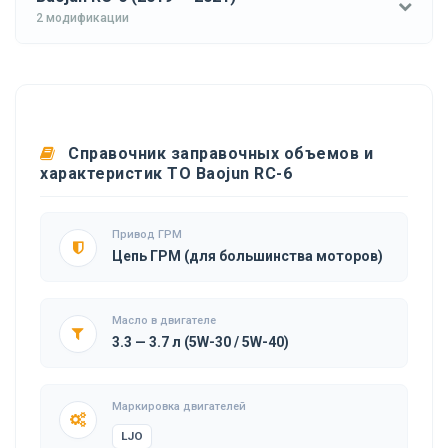
2 модификации
Справочник заправочных объемов и
характеристик ТО Baojun RC-6
Привод ГРМ
Цепь ГРМ (для большинства моторов)
Масло в двигателе
3.3 — 3.7 л (5W-30 / 5W-40)
Маркировка двигателей
LJO