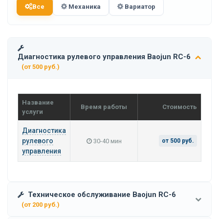
Все
Механика
Вариатор
Диагностика рулевого управления Baojun RC-6
(от 500 руб.)
Название
Время работы
Стоимость
услуги
Диагностика
рулевого
30-40 мин
от 500 руб.
управления
Техническое обслуживание Baojun RC-6
(от 200 руб.)