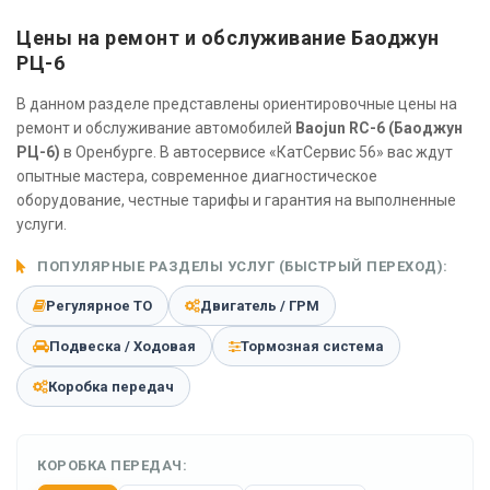
Цены на ремонт и обслуживание Баоджун
РЦ-6
В данном разделе представлены ориентировочные цены на
ремонт и обслуживание автомобилей
Baojun RC-6 (Баоджун
РЦ-6)
в Оренбурге. В автосервисе «КатСервис 56» вас ждут
опытные мастера, современное диагностическое
оборудование, честные тарифы и гарантия на выполненные
услуги.
ПОПУЛЯРНЫЕ РАЗДЕЛЫ УСЛУГ (БЫСТРЫЙ ПЕРЕХОД):
Регулярное ТО
Двигатель / ГРМ
Подвеска / Ходовая
Тормозная система
Коробка передач
КОРОБКА ПЕРЕДАЧ: