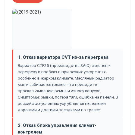
1. Отказ вариатора CVT из-за перегрева
Вариатор CTF25 (производства SAIC) склонен к
перегреву в пробках и при резких ускорениях,
особенно в жарком климате. Масляный радиатор
мал и забивается грязью, что приводит к
проскальзыванию ремня и износу конусов.
Симптомы: рывки, потеря тяги, ошибка на панели. В
российских условиях усугубляется пыльными
дорогами и долгими поездками по трассе.
2. Отказ блока управления климат-
контролем