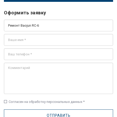
Оформить заявку
check_box_outline_blank
Согласен на обработку персональных данных *