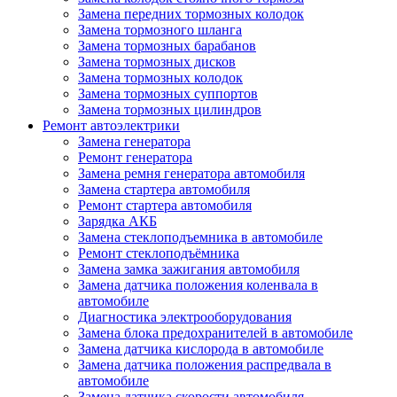
Замена передних тормозных колодок
Замена тормозного шланга
Замена тормозных барабанов
Замена тормозных дисков
Замена тормозных колодок
Замена тормозных суппортов
Замена тормозных цилиндров
Ремонт автоэлектрики
Замена генератора
Ремонт генератора
Замена ремня генератора автомобиля
Замена стартера автомобиля
Ремонт стартера автомобиля
Зарядка АКБ
Замена стеклоподъемника в автомобиле
Ремонт стеклоподъёмника
Замена замка зажигания автомобиля
Замена датчика положения коленвала в
автомобиле
Диагностика электрооборудования
Замена блока предохранителей в автомобиле
Замена датчика кислорода в автомобиле
Замена датчика положения распредвала в
автомобиле
Замена датчика скорости автомобиля