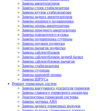
Замена амортизаторов
Замена стоек стабилизатора
Замена втулок стабилизатора
Замена задних амортизаторов
Замена опорного подшипника
Замена опоры амортизатора
Замена переднего амортизатора
Замена поворотного кулака
Замена подшипника ступицы
Замена пружин подвески
Замена рычагов подвески
Замена сайлентблоков
Замена сайлентблоков задней балки
Замена сайлентблоков рычагов
Замена стабилизатора
Замена ступицы
Замена шаровой опоры
Замена ШРУСа
Ремонт тормозных систем
Замена вакуумного усилителя тормозов
Замена главного тормозного цилиндра
Диагностика тормозной системы
Замена датчика ABS
Замена задних тормозных колодок
Замена колодок стояночного тормоза