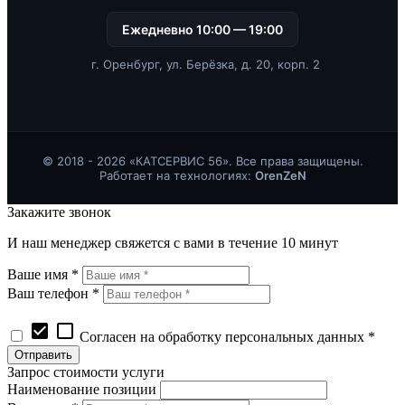
Ежедневно 10:00 — 19:00
г. Оренбург, ул. Берёзка, д. 20, корп. 2
© 2018 - 2026 «КАТСЕРВИС 56». Все права защищены.
Работает на технологиях:
OrenZeN
Закажите звонок
И наш менеджер свяжется с вами в течение 10 минут
Ваше имя *
Ваш телефон *
check_box
check_box_outline_blank
Согласен на обработку персональных данных *
Запрос стоимости услуги
Наименование позиции