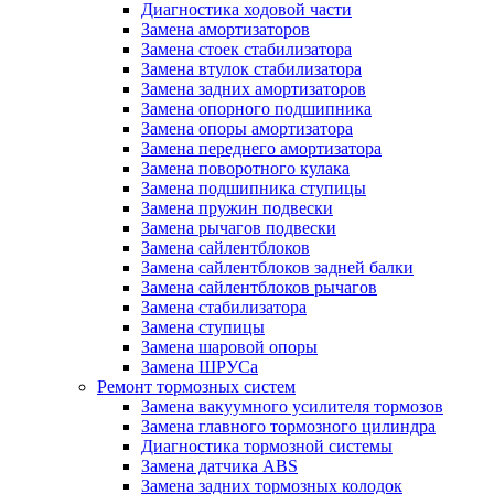
Диагностика ходовой части
Замена амортизаторов
Замена стоек стабилизатора
Замена втулок стабилизатора
Замена задних амортизаторов
Замена опорного подшипника
Замена опоры амортизатора
Замена переднего амортизатора
Замена поворотного кулака
Замена подшипника ступицы
Замена пружин подвески
Замена рычагов подвески
Замена сайлентблоков
Замена сайлентблоков задней балки
Замена сайлентблоков рычагов
Замена стабилизатора
Замена ступицы
Замена шаровой опоры
Замена ШРУСа
Ремонт тормозных систем
Замена вакуумного усилителя тормозов
Замена главного тормозного цилиндра
Диагностика тормозной системы
Замена датчика ABS
Замена задних тормозных колодок