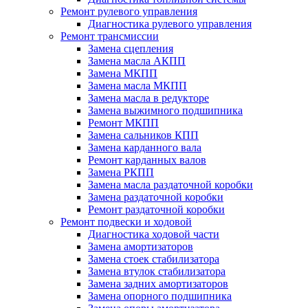
Ремонт рулевого управления
Диагностика рулевого управления
Ремонт трансмиссии
Замена сцепления
Замена масла АКПП
Замена МКПП
Замена масла МКПП
Замена масла в редукторе
Замена выжимного подшипника
Ремонт МКПП
Замена сальников КПП
Замена карданного вала
Ремонт карданных валов
Замена РКПП
Замена масла раздаточной коробки
Замена раздаточной коробки
Ремонт раздаточной коробки
Ремонт подвески и ходовой
Диагностика ходовой части
Замена амортизаторов
Замена стоек стабилизатора
Замена втулок стабилизатора
Замена задних амортизаторов
Замена опорного подшипника