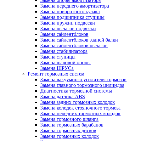
Замена опоры амортизатора
Замена переднего амортизатора
Замена поворотного кулака
Замена подшипника ступицы
Замена пружин подвески
Замена рычагов подвески
Замена сайлентблоков
Замена сайлентблоков задней балки
Замена сайлентблоков рычагов
Замена стабилизатора
Замена ступицы
Замена шаровой опоры
Замена ШРУСа
Ремонт тормозных систем
Замена вакуумного усилителя тормозов
Замена главного тормозного цилиндра
Диагностика тормозной системы
Замена датчика ABS
Замена задних тормозных колодок
Замена колодок стояночного тормоза
Замена передних тормозных колодок
Замена тормозного шланга
Замена тормозных барабанов
Замена тормозных дисков
Замена тормозных колодок