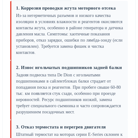
1. Коррозия проводки жгута моторного отсека
Из-за негерметичных разъемов и низкого качества
изоляции в условиях влажности и реагентов окисляются
контакты жгута, особенно в районе генератора и датчика
давления масла. Симптомы: хаотичные показания
приборов, отказ зарядки, ошибки по лямбда-зонду (если
установлен). Требуется замена фишек и чистка
контактов.
2. Износ игольчатых подшипников задней балки
Задняя подвеска типа De Dion с игольчатыми
подшипниками в сайлентблоках балки страдает от
попадания песка и реагентов. При пробеге свыше 60-80
тыс. км появляется стук сзади, особенно при проезде
неровностей. Ресурс подшипников низкий, замена
требует специального съемника и часто сопровождается
разрушением посадочных мест.
3. Отказ термостата и перегрев двигателя
Штатный термостат на моторах серии E-Series склонен к