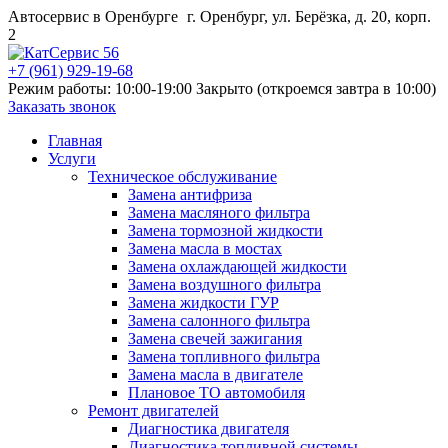
Автосервис в Оренбурге
г. Оренбург, ул. Берёзка, д. 20, корп.
2
+7 (961) 929-19-68
Режим работы: 10:00-19:00
Закрыто (откроемся завтра в 10:00)
Заказать звонок
Главная
Услуги
Техническое обслуживание
Замена антифриза
Замена масляного фильтра
Замена тормозной жидкости
Замена масла в мостах
Замена охлаждающей жидкости
Замена воздушного фильтра
Замена жидкости ГУР
Замена салонного фильтра
Замена свечей зажигания
Замена топливного фильтра
Замена масла в двигателе
Плановое ТО автомобиля
Ремонт двигателей
Диагностика двигателя
Диагностика топливной системы