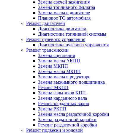
Замена свечей зажигания
Замена топливного фильтра
Замена масла в двигателе
Плановое ТО автомобиля
Ремонт двигателей
Диагностика двигателя
Диагностика топливной системы
Ремонт рулевого управления
Диагностика рулевого управления
Ремонт трансмиссии
Замена сцепления
Замена масла АКПП
Замена МКПП
Замена масла МКПП
Замена масла в редукторе
Замена выжимного подшипника
Ремонт МКПП
Замена сальников КПП
Замена карданного вала
Ремонт карданных валов
Замена РКПП
Замена масла раздаточной коробки
Замена раздаточной коробки
Ремонт раздаточной коробки
Ремонт подвески и ходовой