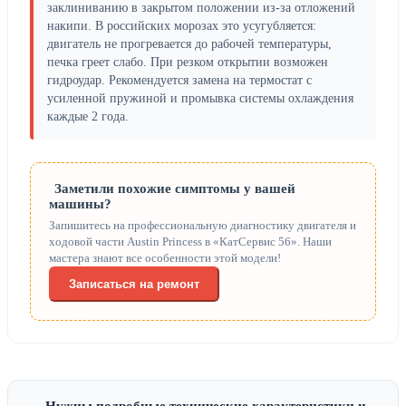
заклиниванию в закрытом положении из-за отложений
накипи. В российских морозах это усугубляется:
двигатель не прогревается до рабочей температуры,
печка греет слабо. При резком открытии возможен
гидроудар. Рекомендуется замена на термостат с
усиленной пружиной и промывка системы охлаждения
каждые 2 года.
Заметили похожие симптомы у вашей
машины?
Запишитесь на профессиональную диагностику двигателя и
ходовой части Austin Princess в «КатСервис 56». Наши
мастера знают все особенности этой модели!
Записаться на ремонт
Нужны подробные технические характеристики и