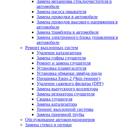
Замена механизма стеклоочистителя в
автомобиле
Замена насоса омывателя
Замена проводки в автомобиле
Замена проводов высокого напряжения в
автомобиле
Замена трамблера в автомобиле
Замена электронного блока управления в
автомобиле
Ремонт выхлопных систем
Удаление катализатора
Замена гофры глушителя
Ремонт и замена глушителя
Установка пламегасителя
Установка обманки лямбда-зонда
Прошивка Евро-2 (Чип-тюнинг)
Удаление сажевого фильтра (DPF)
Замена выпускного коллектора
Замена резонатора глушителя
Сварка глушителя
Замена катализатора
Тюнинг выхлопной системы
Замена приемной трубы
Обслуживание автокондиционеров
Замена стекол и оптики