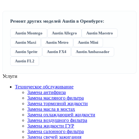
Ремонт других моделей Austin в Оренбурге:
Austin Montego
Austin Allegro
Austin Maestro
Austin Maxi
Austin Metro
Austin Mini
Austin Sprite
Austin FX4
Austin Ambassador
Austin FL2
Услуги
Техническое обслуживание
Замена антифриза
Замена масляного фильтра
Замена тормозной жидкости
Замена масла в мостах
Замена охлаждающей жидкости
Замена воздушного фильтра
Замена жидкости ГУР
Замена салонного фильтра
Замена свечей зажигания