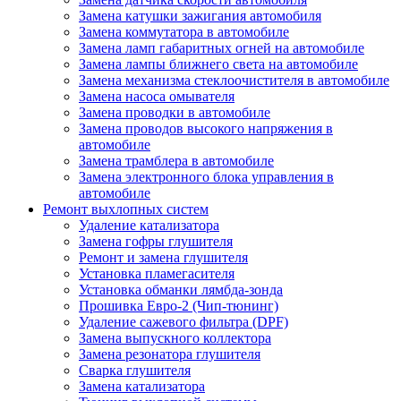
Замена катушки зажигания автомобиля
Замена коммутатора в автомобиле
Замена ламп габаритных огней на автомобиле
Замена лампы ближнего света на автомобиле
Замена механизма стеклоочистителя в автомобиле
Замена насоса омывателя
Замена проводки в автомобиле
Замена проводов высокого напряжения в
автомобиле
Замена трамблера в автомобиле
Замена электронного блока управления в
автомобиле
Ремонт выхлопных систем
Удаление катализатора
Замена гофры глушителя
Ремонт и замена глушителя
Установка пламегасителя
Установка обманки лямбда-зонда
Прошивка Евро-2 (Чип-тюнинг)
Удаление сажевого фильтра (DPF)
Замена выпускного коллектора
Замена резонатора глушителя
Сварка глушителя
Замена катализатора