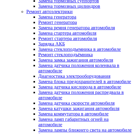
Замена тормозных суппортов
Замена тормозных цилиндров
Ремонт автоэлектрики
Замена генератора
Ремонт генератора
Замена ремня генератора автомобиля
Замена стартера автомобиля
Ремонт стартера автомобиля
Зарядка АКБ
Замена стеклоподъемника в автомобиле
Ремонт стеклоподъёмника
Замена замка зажигания автомобиля
Замена датчика положения коленвала в
автомобиле
Диагностика электрооборудования
Замена блока предохранителей в автомобиле
Замена датчика кислорода в автомобиле
Замена датчика положения распредвала в
автомобиле
Замена датчика скорости автомобиля
Замена катушки зажигания автомобиля
Замена коммутатора в автомобиле
Замена ламп габаритных огней на
автомобиле
Замена лампы ближнего света на автомобиле