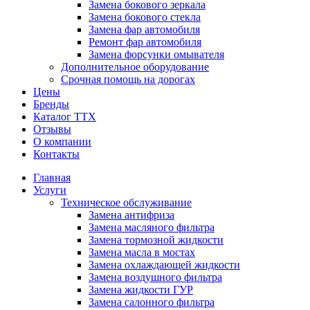
Замена бокового зеркала
Замена бокового стекла
Замена фар автомобиля
Ремонт фар автомобиля
Замена форсунки омывателя
Дополнительное оборудование
Срочная помощь на дорогах
Цены
Бренды
Каталог ТТХ
Отзывы
О компании
Контакты
Главная
Услуги
Техническое обслуживание
Замена антифриза
Замена масляного фильтра
Замена тормозной жидкости
Замена масла в мостах
Замена охлаждающей жидкости
Замена воздушного фильтра
Замена жидкости ГУР
Замена салонного фильтра