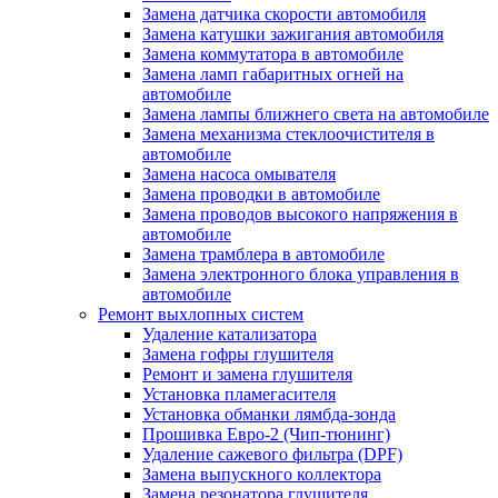
Замена датчика скорости автомобиля
Замена катушки зажигания автомобиля
Замена коммутатора в автомобиле
Замена ламп габаритных огней на
автомобиле
Замена лампы ближнего света на автомобиле
Замена механизма стеклоочистителя в
автомобиле
Замена насоса омывателя
Замена проводки в автомобиле
Замена проводов высокого напряжения в
автомобиле
Замена трамблера в автомобиле
Замена электронного блока управления в
автомобиле
Ремонт выхлопных систем
Удаление катализатора
Замена гофры глушителя
Ремонт и замена глушителя
Установка пламегасителя
Установка обманки лямбда-зонда
Прошивка Евро-2 (Чип-тюнинг)
Удаление сажевого фильтра (DPF)
Замена выпускного коллектора
Замена резонатора глушителя