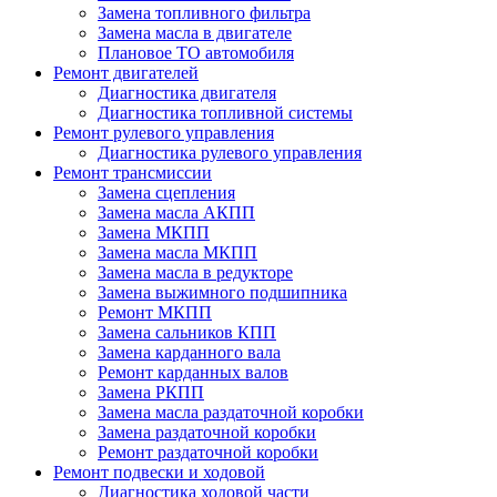
Замена топливного фильтра
Замена масла в двигателе
Плановое ТО автомобиля
Ремонт двигателей
Диагностика двигателя
Диагностика топливной системы
Ремонт рулевого управления
Диагностика рулевого управления
Ремонт трансмиссии
Замена сцепления
Замена масла АКПП
Замена МКПП
Замена масла МКПП
Замена масла в редукторе
Замена выжимного подшипника
Ремонт МКПП
Замена сальников КПП
Замена карданного вала
Ремонт карданных валов
Замена РКПП
Замена масла раздаточной коробки
Замена раздаточной коробки
Ремонт раздаточной коробки
Ремонт подвески и ходовой
Диагностика ходовой части