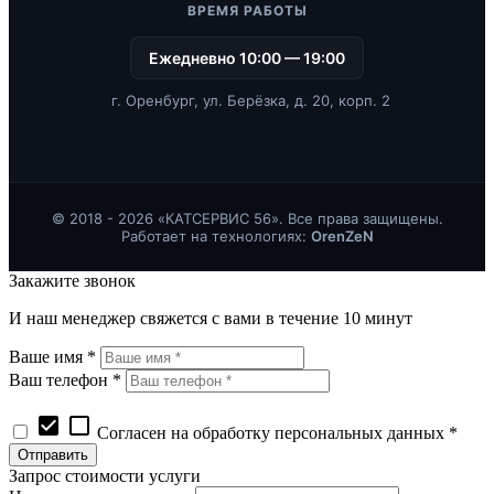
ВРЕМЯ РАБОТЫ
Ежедневно 10:00 — 19:00
г. Оренбург, ул. Берёзка, д. 20, корп. 2
© 2018 - 2026 «КАТСЕРВИС 56». Все права защищены.
Работает на технологиях:
OrenZeN
Закажите звонок
И наш менеджер свяжется с вами в течение 10 минут
Ваше имя *
Ваш телефон *
check_box
check_box_outline_blank
Согласен на обработку персональных данных *
Запрос стоимости услуги