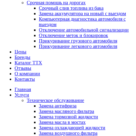
Срочная помощь на дорогах
Срочный слив топлива из бака
Замена аккумулятора на новый с выездом
Компьютерная диагностика автомобиля с
выездом
Отключение автомобильной сигнализации
Отключение меток и блокировок
Прикуривание грузового автомобиля
Прикуривание легкового автомобиля
Цены
Бренды
Каталог ТТХ
Отзывы
О компании
Контакты
Главная
Услуги
Техническое обслуживание
Замена антифриза
Замена масляного фильтра
Замена тормозной жидкости
Замена масла в мостах
Замена охлаждающей жидкости
Замена воздушного фильтра