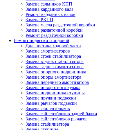
Замена сальников КПП
Замена карданного вала
Ремонт карданных валов
Замена РКПП
Замена масла раздаточной коробки
Замена раздаточной коробки
Ремонт раздаточной коробки
Ремонт подвески и ходовой
Диагностика ходовой части
Замена амортизаторов
Замена стоек стабилизатора
Замена втулок стабилизатора
Замена заднего амортизатора
Замена опорного подшипника
Замена опоры амортизатора
Замена переднего амортизатора
Замена поворотного кулака
Замена подшипника ступицы
Замена пружин подвески
Замена рычагов подвески
Замена сайлентблоков
Замена сайлентблоков задней балки
Замена сайлентблоков рычагов
Замена стабилизатора
Замена ступицы