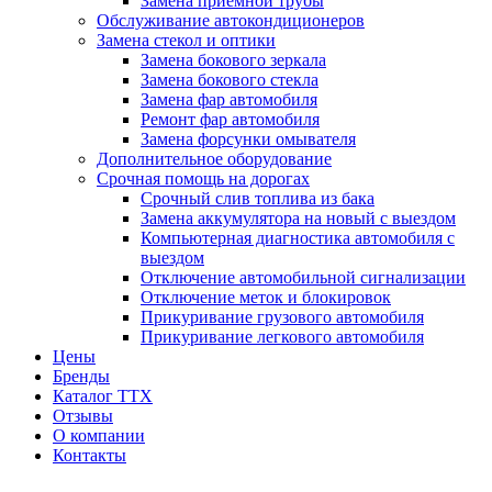
Замена приемной трубы
Обслуживание автокондиционеров
Замена стекол и оптики
Замена бокового зеркала
Замена бокового стекла
Замена фар автомобиля
Ремонт фар автомобиля
Замена форсунки омывателя
Дополнительное оборудование
Срочная помощь на дорогах
Срочный слив топлива из бака
Замена аккумулятора на новый с выездом
Компьютерная диагностика автомобиля с
выездом
Отключение автомобильной сигнализации
Отключение меток и блокировок
Прикуривание грузового автомобиля
Прикуривание легкового автомобиля
Цены
Бренды
Каталог ТТХ
Отзывы
О компании
Контакты