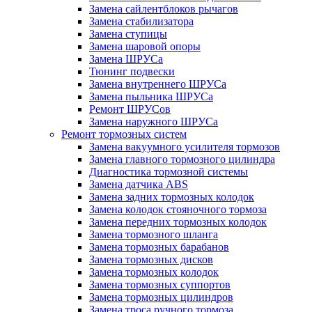
Замена сайлентблоков рычагов
Замена стабилизатора
Замена ступицы
Замена шаровой опоры
Замена ШРУСа
Тюнинг подвески
Замена внутреннего ШРУСа
Замена пыльника ШРУСа
Ремонт ШРУСов
Замена наружного ШРУСа
Ремонт тормозных систем
Замена вакуумного усилителя тормозов
Замена главного тормозного цилиндра
Диагностика тормозной системы
Замена датчика ABS
Замена задних тормозных колодок
Замена колодок стояночного тормоза
Замена передних тормозных колодок
Замена тормозного шланга
Замена тормозных барабанов
Замена тормозных дисков
Замена тормозных колодок
Замена тормозных суппортов
Замена тормозных цилиндров
Замена троса ручного тормоза