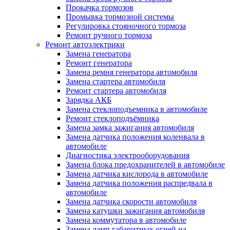
Прокачка тормозов
Промывка тормозной системы
Регулировка стояночного тормоза
Ремонт ручного тормоза
Ремонт автоэлектрики
Замена генератора
Ремонт генератора
Замена ремня генератора автомобиля
Замена стартера автомобиля
Ремонт стартера автомобиля
Зарядка АКБ
Замена стеклоподъемника в автомобиле
Ремонт стеклоподъёмника
Замена замка зажигания автомобиля
Замена датчика положения коленвала в
автомобиле
Диагностика электрооборудования
Замена блока предохранителей в автомобиле
Замена датчика кислорода в автомобиле
Замена датчика положения распредвала в
автомобиле
Замена датчика скорости автомобиля
Замена катушки зажигания автомобиля
Замена коммутатора в автомобиле
Замена ламп габаритных огней на