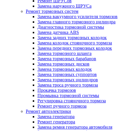
Ремонт ШРУСов
Замена наружного ШРУСа
Ремонт тормозных систем
Замена вакуумного усилителя тормозов
Замена главного тормозного цилиндра
Диагностика тормозной системы
Замена датчика ABS
Замена задних тормозных колодок
Замена колодок стояночного тормоза
Замена передних тормозных колодок
Замена тормозного шланга
Замена тормозных барабанов
Замена тормозных дисков
Замена тормозных колодок
Замена тормозных суппортов
Замена тормозных цилиндров
Замена троса ручного тормоза
Прокачка тормозов
Промывка тормозной системы
Регулировка стояночного тормоза
Ремонт ручного тормоза
Ремонт автоэлектрики
Замена генератора
Ремонт генератора
Замена ремня генератора автомобиля