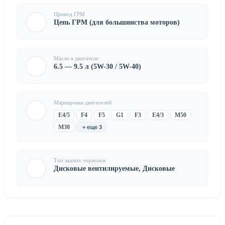
Привод ГРМ
Цепь ГРМ (для большинства моторов)
Масло в двигателе
6.5 — 9.5 л (5W-30 / 5W-40)
Маркировка двигателей
E4/5
F4
F5
G1
F3
E4/3
M50
M30
+ еще 3
Тип задних тормозов
Дисковые вентилируемые, Дисковые