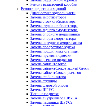
Замена раздаточной коробки
Ремонт раздаточной коробки
Ремонт подвески и ходовой
Диагностика ходовой части
Замена амортизаторов
Замена стоек стабилизатора
Замена втулок стабилизатора
Замена заднего амортизатора
Замена опорного подшипника
Замена опоры амортизатора
Замена переднего амортизатора
Замена поворотного кулака
Замена подшипника ступицы
Замена пружин подвески
Замена рычагов подвески
Замена сайлентблоков
Замена сайлентблоков задней балки
Замена сайлентблоков рычагов
Замена стабилизатора
Замена ступицы
Замена шаровой опоры
Замена ШРУСа
Тюнинг подвески
Замена внутреннего ШРУСа
Замена пыльника ШРУСа