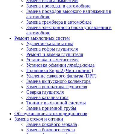
Замена насоса омывателя
Замена проводки в автомобиле
Замена проводов высокого напряжения в
автомобиле
Замена трамблера в автомобиле
Замена электронного блока управления в
автомобиле
Ремонт выхлопных систем
Удаление катализатора
Замена гофры глушителя
Ремонт и замена глушителя
Установка пламегасителя
Установка обманки лямбда-зонда
Прошивка Евро-2 (Чип-тюнинг)
Удаление сажевого фильтра (DPF)
Замена выпускного коллектора
Замена резонатора глушителя
Сварка глушителя
Замена катализатора
Тюнинг выхлопной системы
Замена приемной трубы
Обслуживание автокондиционеров
Замена стекол и оптики
Замена бокового зеркала
Замена бокового стекла