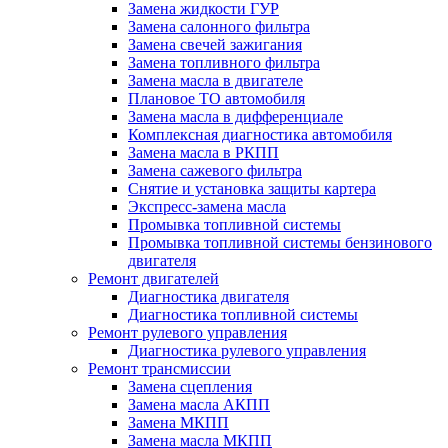
Замена жидкости ГУР
Замена салонного фильтра
Замена свечей зажигания
Замена топливного фильтра
Замена масла в двигателе
Плановое ТО автомобиля
Замена масла в дифференциале
Комплексная диагностика автомобиля
Замена масла в РКПП
Замена сажевого фильтра
Снятие и установка защиты картера
Экспресс-замена масла
Промывка топливной системы
Промывка топливной системы бензинового
двигателя
Ремонт двигателей
Диагностика двигателя
Диагностика топливной системы
Ремонт рулевого управления
Диагностика рулевого управления
Ремонт трансмиссии
Замена сцепления
Замена масла АКПП
Замена МКПП
Замена масла МКПП