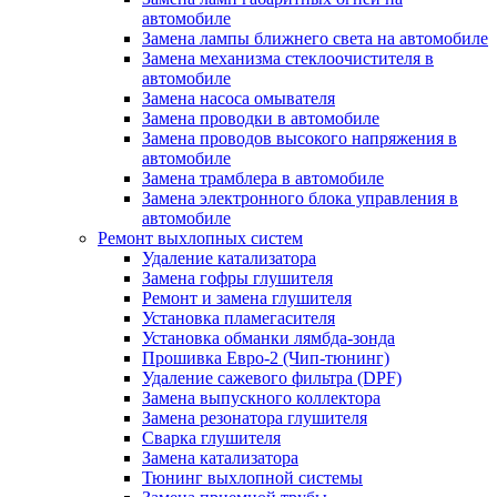
автомобиле
Замена лампы ближнего света на автомобиле
Замена механизма стеклоочистителя в
автомобиле
Замена насоса омывателя
Замена проводки в автомобиле
Замена проводов высокого напряжения в
автомобиле
Замена трамблера в автомобиле
Замена электронного блока управления в
автомобиле
Ремонт выхлопных систем
Удаление катализатора
Замена гофры глушителя
Ремонт и замена глушителя
Установка пламегасителя
Установка обманки лямбда-зонда
Прошивка Евро-2 (Чип-тюнинг)
Удаление сажевого фильтра (DPF)
Замена выпускного коллектора
Замена резонатора глушителя
Сварка глушителя
Замена катализатора
Тюнинг выхлопной системы