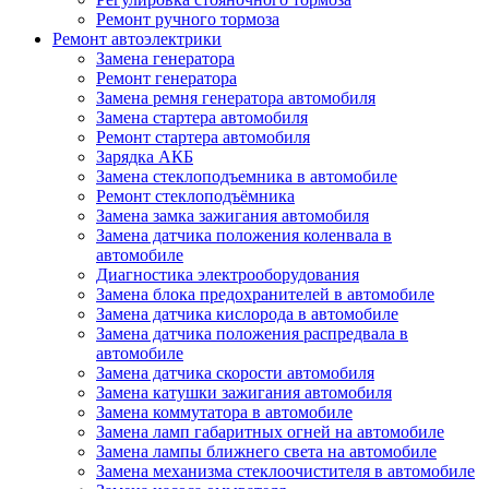
Ремонт ручного тормоза
Ремонт автоэлектрики
Замена генератора
Ремонт генератора
Замена ремня генератора автомобиля
Замена стартера автомобиля
Ремонт стартера автомобиля
Зарядка АКБ
Замена стеклоподъемника в автомобиле
Ремонт стеклоподъёмника
Замена замка зажигания автомобиля
Замена датчика положения коленвала в
автомобиле
Диагностика электрооборудования
Замена блока предохранителей в автомобиле
Замена датчика кислорода в автомобиле
Замена датчика положения распредвала в
автомобиле
Замена датчика скорости автомобиля
Замена катушки зажигания автомобиля
Замена коммутатора в автомобиле
Замена ламп габаритных огней на автомобиле
Замена лампы ближнего света на автомобиле
Замена механизма стеклоочистителя в автомобиле