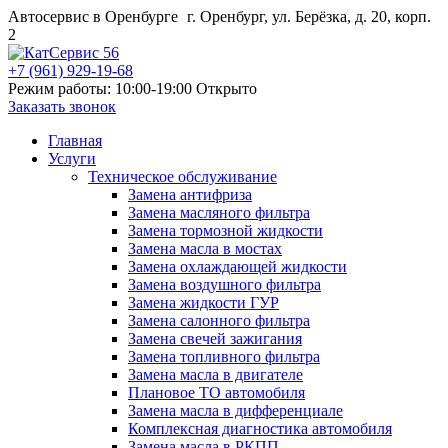
Автосервис в Оренбурге
г. Оренбург, ул. Берёзка, д. 20, корп.
2
+7 (961) 929-19-68
Режим работы: 10:00-19:00
Открыто
Заказать звонок
Главная
Услуги
Техническое обслуживание
Замена антифриза
Замена масляного фильтра
Замена тормозной жидкости
Замена масла в мостах
Замена охлаждающей жидкости
Замена воздушного фильтра
Замена жидкости ГУР
Замена салонного фильтра
Замена свечей зажигания
Замена топливного фильтра
Замена масла в двигателе
Плановое ТО автомобиля
Замена масла в дифференциале
Комплексная диагностика автомобиля
Замена масла в РКПП