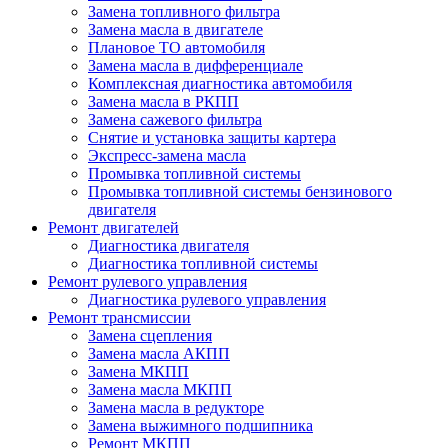
Замена топливного фильтра
Замена масла в двигателе
Плановое ТО автомобиля
Замена масла в дифференциале
Комплексная диагностика автомобиля
Замена масла в РКПП
Замена сажевого фильтра
Снятие и установка защиты картера
Экспресс-замена масла
Промывка топливной системы
Промывка топливной системы бензинового
двигателя
Ремонт двигателей
Диагностика двигателя
Диагностика топливной системы
Ремонт рулевого управления
Диагностика рулевого управления
Ремонт трансмиссии
Замена сцепления
Замена масла АКПП
Замена МКПП
Замена масла МКПП
Замена масла в редукторе
Замена выжимного подшипника
Ремонт МКПП