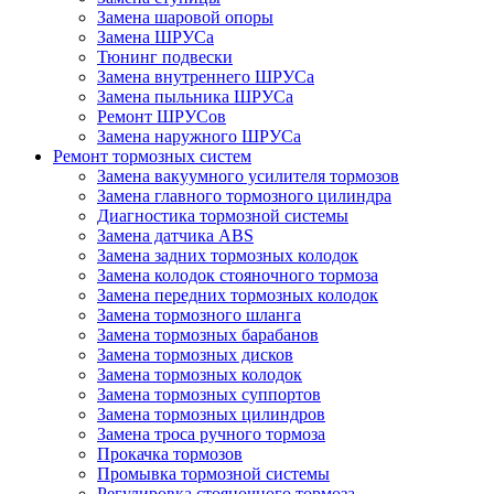
Замена шаровой опоры
Замена ШРУСа
Тюнинг подвески
Замена внутреннего ШРУСа
Замена пыльника ШРУСа
Ремонт ШРУСов
Замена наружного ШРУСа
Ремонт тормозных систем
Замена вакуумного усилителя тормозов
Замена главного тормозного цилиндра
Диагностика тормозной системы
Замена датчика ABS
Замена задних тормозных колодок
Замена колодок стояночного тормоза
Замена передних тормозных колодок
Замена тормозного шланга
Замена тормозных барабанов
Замена тормозных дисков
Замена тормозных колодок
Замена тормозных суппортов
Замена тормозных цилиндров
Замена троса ручного тормоза
Прокачка тормозов
Промывка тормозной системы
Регулировка стояночного тормоза