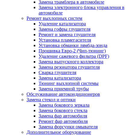
Замена трамблера в автомобиле
Замена электронного блока управления в
автомобиле
Ремонт выхлопных систем
Удаление катализатора
Замена гофры глушителя
Ремонт и замена глушителя
Установка пламегасителя
Установка обманки лямбда-зонда
Прошивка Евро-2 (Чип-тюнинг)
Удаление сажевого фильтра (DPF)
Замена выпускного коллектора
Замена резонатора глушителя
Сварка глушителя
Замена катализатора
Тюнинг выхлопной системы
Замена приемной трубы
Обслуживание автокондиционеров
Замена стекол и оптики
Замена бокового зеркала
Замена бокового стекла
Замена фар автомобиля
Ремонт фар автомобиля
Замена форсунки омывателя
Дополнительное оборудование