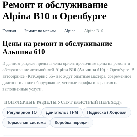
Ремонт и обслуживание
Alpina B10 в Оренбурге
Главная
Ремонт по маркам
Alpina
Alpina B10
Цены на ремонт и обслуживание
Альпина б10
В данном разделе представлены ориентировочные цены на ремонт и
обслуживание автомобилей
Alpina B10 (Альпина б10)
в Оренбурге. В
автосервисе «КатСервис 56» вас ждут опытные мастера, современное
диагностическое оборудование, честные тарифы и гарантия на
выполненные услуги.
ПОПУЛЯРНЫЕ РАЗДЕЛЫ УСЛУГ (БЫСТРЫЙ ПЕРЕХОД):
Регулярное ТО
Двигатель / ГРМ
Подвеска / Ходовая
Тормозная система
Коробка передач