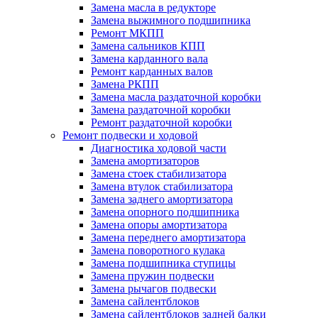
Замена масла в редукторе
Замена выжимного подшипника
Ремонт МКПП
Замена сальников КПП
Замена карданного вала
Ремонт карданных валов
Замена РКПП
Замена масла раздаточной коробки
Замена раздаточной коробки
Ремонт раздаточной коробки
Ремонт подвески и ходовой
Диагностика ходовой части
Замена амортизаторов
Замена стоек стабилизатора
Замена втулок стабилизатора
Замена заднего амортизатора
Замена опорного подшипника
Замена опоры амортизатора
Замена переднего амортизатора
Замена поворотного кулака
Замена подшипника ступицы
Замена пружин подвески
Замена рычагов подвески
Замена сайлентблоков
Замена сайлентблоков задней балки