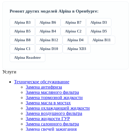
Ремонт других моделей Alpina в Оренбурге:
Alpina B3
Alpina B6
Alpina B7
Alpina D3
Alpina B5
Alpina B4
Alpina C2
Alpina D5
Alpina B8
Alpina B12
Alpina D4
Alpina B11
Alpina C1
Alpina D10
Alpina XD3
Alpina Roadster
Услуги
Техническое обслуживание
Замена антифриза
Замена масляного фильтра
Замена тормозной жидкости
Замена масла в мостах
Замена охлаждающей жидкости
Замена воздушного фильтра
Замена жидкости ГУР
Замена салонного фильтра
Замена свечей зажигания