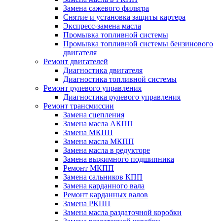
Замена сажевого фильтра
Снятие и установка защиты картера
Экспресс-замена масла
Промывка топливной системы
Промывка топливной системы бензинового
двигателя
Ремонт двигателей
Диагностика двигателя
Диагностика топливной системы
Ремонт рулевого управления
Диагностика рулевого управления
Ремонт трансмиссии
Замена сцепления
Замена масла АКПП
Замена МКПП
Замена масла МКПП
Замена масла в редукторе
Замена выжимного подшипника
Ремонт МКПП
Замена сальников КПП
Замена карданного вала
Ремонт карданных валов
Замена РКПП
Замена масла раздаточной коробки