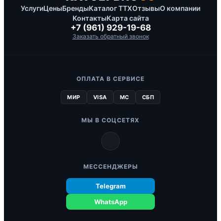
Услуги
Цены
Бренды
Каталог ТТХ
Отзывы
О компании
Контакты
Карта сайта
+7 (961) 929-19-68
Заказать обратный звонок
ОПЛАТА В СЕРВИСЕ
МИР
VISA
MC
СБП
МЫ В СОЦСЕТЯХ
МЕССЕНДЖЕРЫ
Telegram
WhatsApp