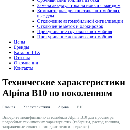
Срочный слив топлива из бака
Замена аккумулятора на новый с выездом
Компьютерная диагностика автомобиля с
выездом
Отключение автомобильной сигнализации
Отключение меток и блокировок
Прикуривание грузового автомобиля
Прикуривание легкового автомобиля
Цены
Бренды
Каталог ТТХ
Отзывы
О компании
Контакты
Технические характеристики
Alpina B10 по поколениям
Главная
Характеристики
Alpina
B10
Выберите модификацию автомобиля Alpina B10 для просмотра
подробных технических характеристик (габариты, расход топлива,
заправочные емкости, тип двигателя и подвески).