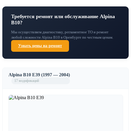
Требуется ремонт или обслуживание Alpina
B10?
Мы осуществляем диагностику, регламентное ТО и ремонт
любой сложности Alpina B10 в Оренбурге по честным ценам.
Узнать цены на ремонт
Alpina B10 E39 (1997 — 2004)
17 модификаций