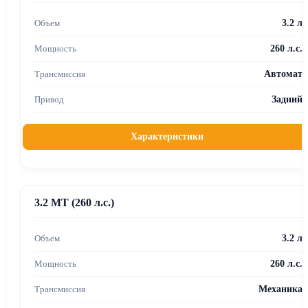
3.2 л
260 л.с.
Автомат
Задний
Характеристики
3.2 MT (260 л.с.)
3.2 л
260 л.с.
Механика