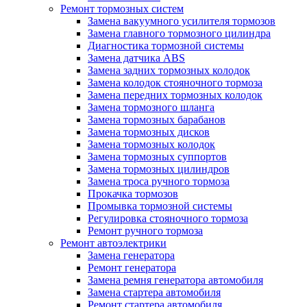
Ремонт тормозных систем
Замена вакуумного усилителя тормозов
Замена главного тормозного цилиндра
Диагностика тормозной системы
Замена датчика ABS
Замена задних тормозных колодок
Замена колодок стояночного тормоза
Замена передних тормозных колодок
Замена тормозного шланга
Замена тормозных барабанов
Замена тормозных дисков
Замена тормозных колодок
Замена тормозных суппортов
Замена тормозных цилиндров
Замена троса ручного тормоза
Прокачка тормозов
Промывка тормозной системы
Регулировка стояночного тормоза
Ремонт ручного тормоза
Ремонт автоэлектрики
Замена генератора
Ремонт генератора
Замена ремня генератора автомобиля
Замена стартера автомобиля
Ремонт стартера автомобиля