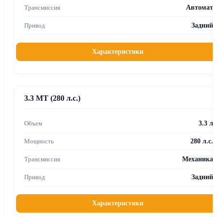
Автомат
Задний
Характеристики
3.3 MT (280 л.с.)
3.3 л
280 л.с.
Механика
Задний
Характеристики