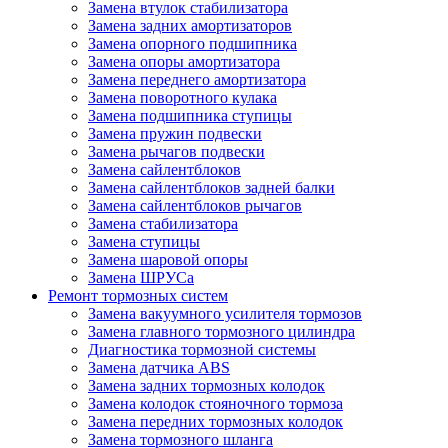
Замена втулок стабилизатора
Замена задних амортизаторов
Замена опорного подшипника
Замена опоры амортизатора
Замена переднего амортизатора
Замена поворотного кулака
Замена подшипника ступицы
Замена пружин подвески
Замена рычагов подвески
Замена сайлентблоков
Замена сайлентблоков задней балки
Замена сайлентблоков рычагов
Замена стабилизатора
Замена ступицы
Замена шаровой опоры
Замена ШРУСа
Ремонт тормозных систем
Замена вакуумного усилителя тормозов
Замена главного тормозного цилиндра
Диагностика тормозной системы
Замена датчика ABS
Замена задних тормозных колодок
Замена колодок стояночного тормоза
Замена передних тормозных колодок
Замена тормозного шланга