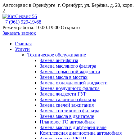
Автосервис в Оренбурге
г. Оренбург, ул. Берёзка, д. 20, корп.
2
+7 (961) 929-19-68
Режим работы: 10:00-19:00
Открыто
Заказать звонок
Главная
Услуги
Техническое обслуживание
Замена антифриза
Замена масляного фильтра
Замена тормозной жидкости
Замена масла в мостах
Замена охлаждающей жидкости
Замена воздушного фильтра
Замена жидкости ГУР
Замена салонного фильтра
Замена свечей зажигания
Замена топливного фильтра
Замена масла в двигателе
Плановое ТО автомобиля
Замена масла в дифференциале
Комплексная диагностика автомобиля
Замена масла в РКПП