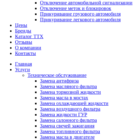
Отключение автомобильной сигнализации
Отключение меток и блокировок
Прикуривание грузового автомобиля
Прикуривание легкового автомобиля
Цены
Бренды
Каталог ТТХ
Отзывы
О компании
Контакты
Главная
Услуги
Техническое обслуживание
Замена антифриза
Замена масляного фильтра
Замена тормозной жидкости
Замена масла в мостах
Замена охлаждающей жидкости
Замена воздушного фильтра
Замена жидкости ГУР
Замена салонного фильтра
Замена свечей зажигания
Замена топливного фильтра
Замена масла в двигателе