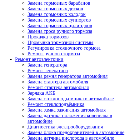
Замена тормозных барабанов
Замена тормозных дисков
Замена тормозных колодок
Замена тормозных суппортов
Замена тормозных цилиндров
Замена троса ручного тормоза
Прокачка тормозов
Промывка тормозной системы
Регулировка стояночного тормоза
Ремонт ручного тормоза
Ремонт автоэлектрики
Замена генератора
Ремонт генератора
Замена ремня генератора автомобиля
Замена стартера автомобиля
Ремонт стартера автомобиля
Зарядка АКБ
Замена стеклоподъемника в автомобиле
Ремонт стеклоподъёмника
Замена замка зажигания автомобиля
Замена датчика положения коленвала в
автомобиле
Диагностика электрооборудования
Замена блока предохранителей в автомобиле
Замена датчика кислорода в автомобиле