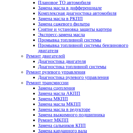
Плановое ТО автомобиля
Замена масла в дифференциале
Комплексная диагностика автомобиля
Замена масла в РКПП
Замена сажевого фильтра
Снятие и установка защиты картера
Экспресс-замена масла
Промывка топливной системы
Промывка топливной системы бензинового
двигателя
Ремонт двигателей
Диагностика двигателя
Диагностика топливной системы
Ремонт рулевого управления
Диагностика рулевого управления
Ремонт трансмиссии
Замена сцепления
Замена масла АКПП
Замена МКПП
Замена масла МКПП
Замена масла в редукторе
Замена выжимного подшипника
Ремонт МКПП
Замена сальников КПП
Замена карданного вала