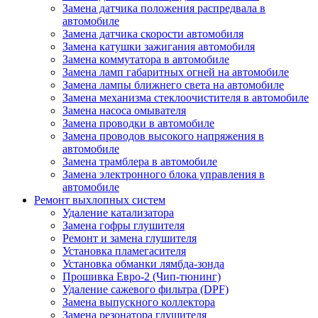
Замена датчика положения распредвала в
автомобиле
Замена датчика скорости автомобиля
Замена катушки зажигания автомобиля
Замена коммутатора в автомобиле
Замена ламп габаритных огней на автомобиле
Замена лампы ближнего света на автомобиле
Замена механизма стеклоочистителя в автомобиле
Замена насоса омывателя
Замена проводки в автомобиле
Замена проводов высокого напряжения в
автомобиле
Замена трамблера в автомобиле
Замена электронного блока управления в
автомобиле
Ремонт выхлопных систем
Удаление катализатора
Замена гофры глушителя
Ремонт и замена глушителя
Установка пламегасителя
Установка обманки лямбда-зонда
Прошивка Евро-2 (Чип-тюнинг)
Удаление сажевого фильтра (DPF)
Замена выпускного коллектора
Замена резонатора глушителя