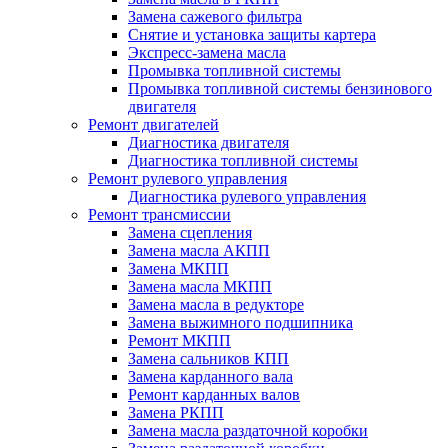
Замена сажевого фильтра
Снятие и установка защиты картера
Экспресс-замена масла
Промывка топливной системы
Промывка топливной системы бензинового
двигателя
Ремонт двигателей
Диагностика двигателя
Диагностика топливной системы
Ремонт рулевого управления
Диагностика рулевого управления
Ремонт трансмиссии
Замена сцепления
Замена масла АКПП
Замена МКПП
Замена масла МКПП
Замена масла в редукторе
Замена выжимного подшипника
Ремонт МКПП
Замена сальников КПП
Замена карданного вала
Ремонт карданных валов
Замена РКПП
Замена масла раздаточной коробки