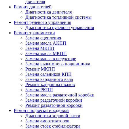
двигателя
Ремонт двигателей
Диагностика двигателя
Диагностика топливной системы
Ремонт рулевого управления
Диагностика рулевого управления
Ремонт трансмиссии
Замена сцепления
Замена масла АКПП
Замена МКПП
Замена масла МКПП
Замена масла в редукторе
Замена выжимного подшипника
Ремонт МКПП
Замена сальников КПП
Замена карданного вала
Ремонт карданных валов
Замена РКПП
Замена масла раздаточной коробки
Замена раздаточной коробки
Ремонт раздаточной коробки
Ремонт подвески и ходовой
Диагностика ходовой части
Замена амортизаторов
Замена стоек стабилизатора