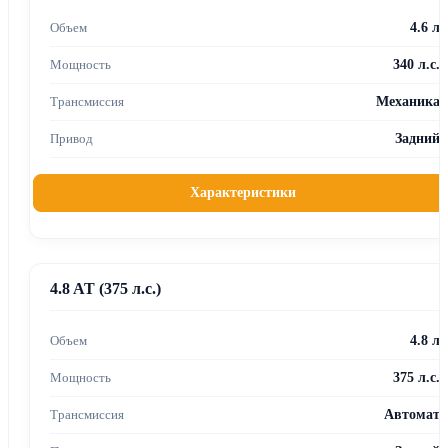
4.6 л
340 л.с.
Механика
Задний
Характеристики
4.8 AT (375 л.с.)
4.8 л
375 л.с.
Автомат