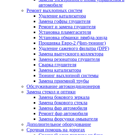
автомобиле
Ремонт выхлопных систем
Удаление катализатора
Замена гофры глушителя
Ремонт и замена глушителя
Установка пламегасителя
Установка обманки лямбда-зонда
Прошивка Евро-2 (Чип-тюнинг)
Удаление сажевого фильтра (DPF)
Замена выпускного коллектора
Замена резонатора глушителя
Сварка глушителя
Замена катализатора
Тюнинг выхлопной системы
Замена приемной трубы
Обслуживание автокондиционеров
Замена стекол и оптики
Замена бокового зеркала
Замена бокового стекла
Замена фар автомобиля
Ремонт фар автомобиля
Замена форсунки омывателя
Дополнительное оборудование
Срочная помощь на дорогах