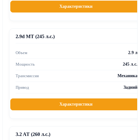
Характеристики
2.9d MT (245 л.с.)
2.9 л
245 л.с.
Механика
Задний
Характеристики
3.2 AT (260 л.с.)