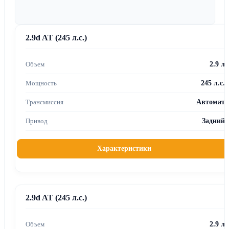
2.9d AT (245 л.с.)
2.9 л
245 л.с.
Автомат
Задний
Характеристики
2.9d AT (245 л.с.)
2.9 л