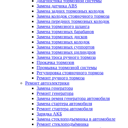
Диагностика тормозной системы
Замена датчика ABS
Замена задних тормозных колодок
Замена колодок стояночного тормоза
Замена передних тормозных колодок
Замена тормозного шланга
Замена тормозных барабанов
Замена тормозных дисков
Замена тормозных колодок
Замена тормозных суппортов
Замена тормозных цилиндров
Замена троса ручного тормоза
Прокачка тормозов
Промывка тормозной системы
Регулировка стояночного тормоза
Ремонт ручного тормоза
Ремонт автоэлектрики
Замена генератора
Ремонт генератора
Замена ремня генератора автомобиля
Замена стартера автомобиля
Ремонт стартера автомобиля
Зарядка АКБ
Замена стеклоподъемника в автомобиле
Ремонт стеклоподъёмника