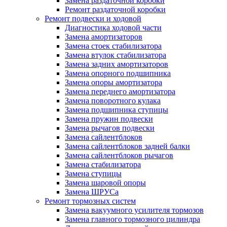
Замена раздаточной коробки
Ремонт раздаточной коробки
Ремонт подвески и ходовой
Диагностика ходовой части
Замена амортизаторов
Замена стоек стабилизатора
Замена втулок стабилизатора
Замена задних амортизаторов
Замена опорного подшипника
Замена опоры амортизатора
Замена переднего амортизатора
Замена поворотного кулака
Замена подшипника ступицы
Замена пружин подвески
Замена рычагов подвески
Замена сайлентблоков
Замена сайлентблоков задней балки
Замена сайлентблоков рычагов
Замена стабилизатора
Замена ступицы
Замена шаровой опоры
Замена ШРУСа
Ремонт тормозных систем
Замена вакуумного усилителя тормозов
Замена главного тормозного цилиндра