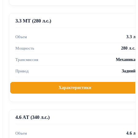
3.3 MT (280 л.с.)
3.3 л
280 л.с.
Механика
Задний
Характеристики
4.6 AT (340 л.с.)
4.6 л