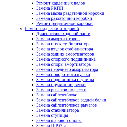
Ремонт карданных валов
Замена РКПП
Замена масла раздаточной коробки
Замена раздаточной коробки
Ремонт раздаточной коробки
Ремонт подвески и ходовой
Диагностика ходовой части
Замена амортизаторов
Замена стоек стабилизатора
Замена втулок стабилизатора
Замена задних амортизаторов
Замена опорного подшипника
Замена опоры амортизатора
Замена переднего амортизатора
Замена поворотного кулака
Замена подшипника ступицы
Замена пружин подвески
Замена рычагов подвески
Замена сайлентблоков
Замена сайлентблоков задней балки
Замена сайлентблоков рычагов
Замена стабилизатора
Замена ступицы
Замена шаровой опоры
Замена ШРУСа