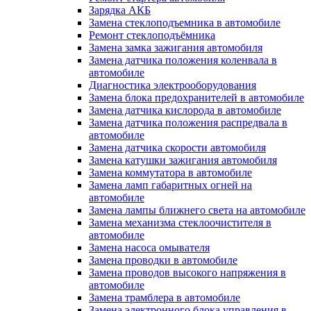
Зарядка АКБ
Замена стеклоподъемника в автомобиле
Ремонт стеклоподъёмника
Замена замка зажигания автомобиля
Замена датчика положения коленвала в
автомобиле
Диагностика электрооборудования
Замена блока предохранителей в автомобиле
Замена датчика кислорода в автомобиле
Замена датчика положения распредвала в
автомобиле
Замена датчика скорости автомобиля
Замена катушки зажигания автомобиля
Замена коммутатора в автомобиле
Замена ламп габаритных огней на
автомобиле
Замена лампы ближнего света на автомобиле
Замена механизма стеклоочистителя в
автомобиле
Замена насоса омывателя
Замена проводки в автомобиле
Замена проводов высокого напряжения в
автомобиле
Замена трамблера в автомобиле
Замена электронного блока управления в