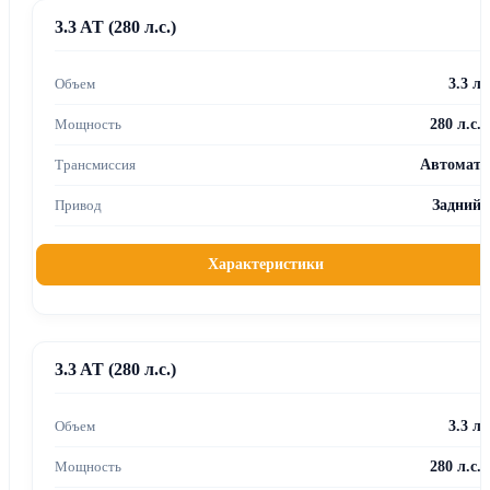
3.3 AT (280 л.с.)
3.3 л
280 л.с.
Автомат
Задний
Характеристики
3.3 AT (280 л.с.)
3.3 л
280 л.с.