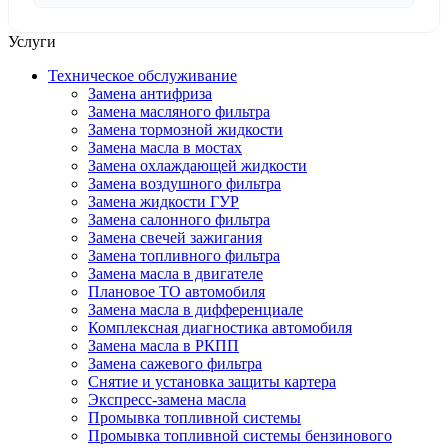
Услуги
Техническое обслуживание
Замена антифриза
Замена масляного фильтра
Замена тормозной жидкости
Замена масла в мостах
Замена охлаждающей жидкости
Замена воздушного фильтра
Замена жидкости ГУР
Замена салонного фильтра
Замена свечей зажигания
Замена топливного фильтра
Замена масла в двигателе
Плановое ТО автомобиля
Замена масла в дифференциале
Комплексная диагностика автомобиля
Замена масла в РКПП
Замена сажевого фильтра
Снятие и установка защиты картера
Экспресс-замена масла
Промывка топливной системы
Промывка топливной системы бензинового