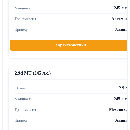
245 л.с.
Автомат
Задний
Характеристики
2.9d MT (245 л.с.)
2.9 л
245 л.с.
Механика
Задний