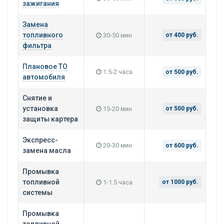
зажигания
Замена
топливного
30-50 мин
от 400 руб.
фильтра
Плановое ТО
1.5-2 часа
от 500 руб.
автомобиля
Снятие и
установка
15-20 мин
от 500 руб.
защиты картера
Экспресс-
20-30 мин
от 600 руб.
замена масла
Промывка
топливной
1-1.5 часа
от 1000 руб.
системы
Промывка
топливной