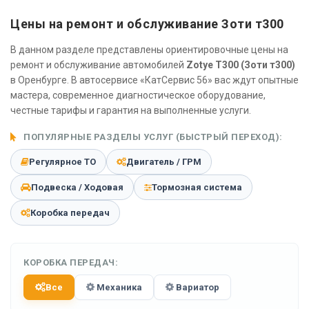
Цены на ремонт и обслуживание Зоти т300
В данном разделе представлены ориентировочные цены на
ремонт и обслуживание автомобилей
Zotye T300 (Зоти т300)
в Оренбурге. В автосервисе «КатСервис 56» вас ждут опытные
мастера, современное диагностическое оборудование,
честные тарифы и гарантия на выполненные услуги.
ПОПУЛЯРНЫЕ РАЗДЕЛЫ УСЛУГ (БЫСТРЫЙ ПЕРЕХОД):
Регулярное ТО
Двигатель / ГРМ
Подвеска / Ходовая
Тормозная система
Коробка передач
КОРОБКА ПЕРЕДАЧ:
Все
Механика
Вариатор