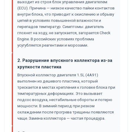
выходит из строя блок управления двигателем
(ECU). Причина — низкое качество пайки контактов
внутри блока, что приводит к окислению и обрыву
цепей в условиях повышенной влажности и
перепадов температур. Симптомы: двигатель
глохнет на ходу, не запускается, загорается Check
Engine. В российских условиях проблема
усугубляется реагентами и морозами.
2. Разрушение впускного коллектора из-за
хрупкости пластика
Впускной коллектор двигателя 1.5L (4A91)
выполнен из дешевого пластика, который
трескается в местах крепления к головке блока при
температурных деформациях. Это вызывает
подсос воздуха, нестабильные обороты и потерю
мощности. В зимний период при резком
охлаждении после прогрева трещины появляются
чаще. Замена коллектора — частая процедура.