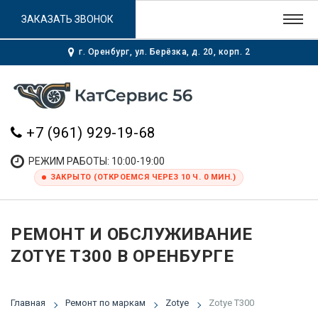
ЗАКАЗАТЬ ЗВОНОК
г. Оренбург, ул. Берёзка, д. 20, корп. 2
+7 (961) 929-19-68
РЕЖИМ РАБОТЫ: 10:00-19:00
ЗАКРЫТО (ОТКРОЕМСЯ ЧЕРЕЗ 10 Ч. 0 МИН.)
РЕМОНТ И ОБСЛУЖИВАНИЕ
ZOTYE T300 В ОРЕНБУРГЕ
Главная
Ремонт по маркам
Zotye
Zotye T300