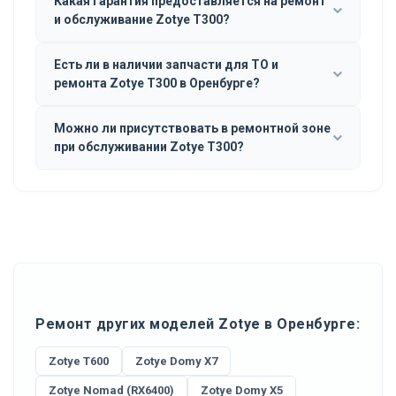
Какая гарантия предоставляется на ремонт
и обслуживание Zotye T300?
Есть ли в наличии запчасти для ТО и
ремонта Zotye T300 в Оренбурге?
Можно ли присутствовать в ремонтной зоне
при обслуживании Zotye T300?
Ремонт других моделей Zotye в Оренбурге:
Zotye T600
Zotye Domy X7
Zotye Nomad (RX6400)
Zotye Domy X5