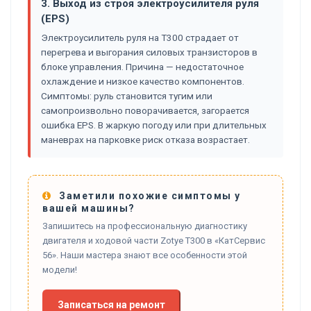
3. Выход из строя электроусилителя руля
(EPS)
Электроусилитель руля на T300 страдает от
перегрева и выгорания силовых транзисторов в
блоке управления. Причина — недостаточное
охлаждение и низкое качество компонентов.
Симптомы: руль становится тугим или
самопроизвольно поворачивается, загорается
ошибка EPS. В жаркую погоду или при длительных
маневрах на парковке риск отказа возрастает.
Заметили похожие симптомы у
вашей машины?
Запишитесь на профессиональную диагностику
двигателя и ходовой части Zotye T300 в «КатСервис
56». Наши мастера знают все особенности этой
модели!
Записаться на ремонт