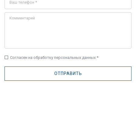
check_box_outline_blank
Согласен на обработку персональных данных *