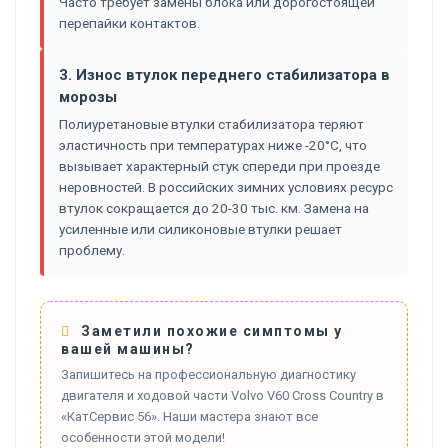
Часто требует замены блока или дорогостоящей
перепайки контактов.
3. Износ втулок переднего стабилизатора в
морозы
Полиуретановые втулки стабилизатора теряют
эластичность при температурах ниже -20°C, что
вызывает характерный стук спереди при проезде
неровностей. В российских зимних условиях ресурс
втулок сокращается до 20-30 тыс. км. Замена на
усиленные или силиконовые втулки решает
проблему.
Заметили похожие симптомы у
вашей машины?
Запишитесь на профессиональную диагностику
двигателя и ходовой части Volvo V60 Cross Country в
«КатСервис 56». Наши мастера знают все
особенности этой модели!