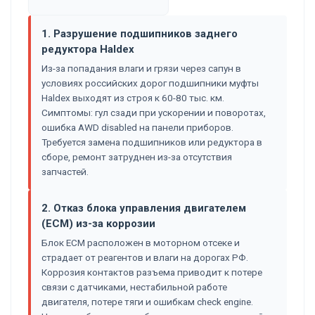
1. Разрушение подшипников заднего
редуктора Haldex
Из-за попадания влаги и грязи через сапун в
условиях российских дорог подшипники муфты
Haldex выходят из строя к 60-80 тыс. км.
Симптомы: гул сзади при ускорении и поворотах,
ошибка AWD disabled на панели приборов.
Требуется замена подшипников или редуктора в
сборе, ремонт затруднен из-за отсутствия
запчастей.
2. Отказ блока управления двигателем
(ECM) из-за коррозии
Блок ECM расположен в моторном отсеке и
страдает от реагентов и влаги на дорогах РФ.
Коррозия контактов разъема приводит к потере
связи с датчиками, нестабильной работе
двигателя, потере тяги и ошибкам check engine.