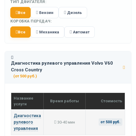
ТИП ДВИГАТЕЛЯ:
Все
Бензин
Дизель
КОРОБКА ПЕРЕДАЧ:
Все
Механика
Автомат
Диагностика рулевого управления Volvo V60
Cross Country
(от 500 руб.)
Название
Время работы
Стоимость
услуги
Диагностика
рулевого
30-40 мин
от 500 руб.
управления