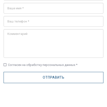
check_box_outline_blank
Согласен на обработку персональных данных *