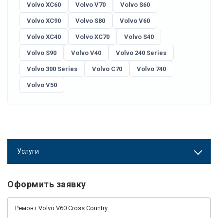
Volvo XC60
Volvo V70
Volvo S60
Volvo XC90
Volvo S80
Volvo V60
Volvo XC40
Volvo XC70
Volvo S40
Volvo S90
Volvo V40
Volvo 240 Series
Volvo 300 Series
Volvo C70
Volvo 740
Volvo V50
Услуги
Оформить заявку