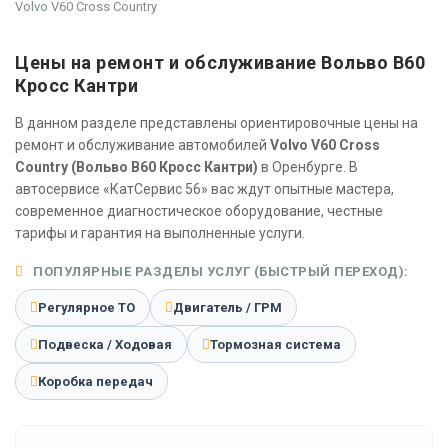
Volvo V60 Cross Country
Цены на ремонт и обслуживание Вольво В60
Кросс Кантри
В данном разделе представлены ориентировочные цены на
ремонт и обслуживание автомобилей
Volvo V60 Cross
Country (Вольво В60 Кросс Кантри)
в Оренбурге. В
автосервисе «КатСервис 56» вас ждут опытные мастера,
современное диагностическое оборудование, честные
тарифы и гарантия на выполненные услуги.
ПОПУЛЯРНЫЕ РАЗДЕЛЫ УСЛУГ (БЫСТРЫЙ ПЕРЕХОД):
Регулярное ТО
Двигатель / ГРМ
Подвеска / Ходовая
Тормозная система
Коробка передач