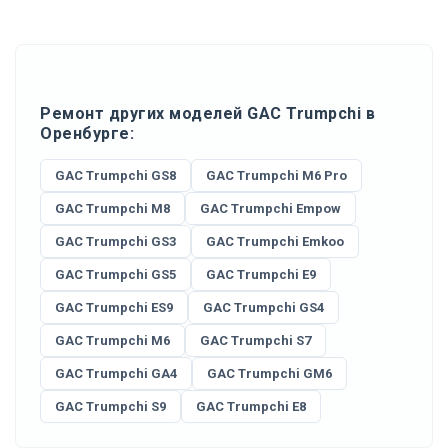
Ремонт других моделей GAC Trumpchi в
Оренбурге:
GAC Trumpchi GS8
GAC Trumpchi M6 Pro
GAC Trumpchi M8
GAC Trumpchi Empow
GAC Trumpchi GS3
GAC Trumpchi Emkoo
GAC Trumpchi GS5
GAC Trumpchi E9
GAC Trumpchi ES9
GAC Trumpchi GS4
GAC Trumpchi M6
GAC Trumpchi S7
GAC Trumpchi GA4
GAC Trumpchi GM6
GAC Trumpchi S9
GAC Trumpchi E8