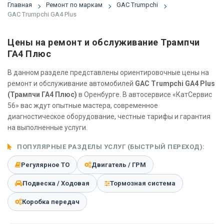
Главная
Ремонт по маркам
GAC Trumpchi
GAC Trumpchi GA4 Plus
Цены на ремонт и обслуживание Трампчи
ГА4 Плюс
В данном разделе представлены ориентировочные цены на
ремонт и обслуживание автомобилей
GAC Trumpchi GA4 Plus
(Трампчи ГА4 Плюс)
в Оренбурге. В автосервисе «КатСервис
56» вас ждут опытные мастера, современное
диагностическое оборудование, честные тарифы и гарантия
на выполненные услуги.
ПОПУЛЯРНЫЕ РАЗДЕЛЫ УСЛУГ (БЫСТРЫЙ ПЕРЕХОД):
Регулярное ТО
Двигатель / ГРМ
Подвеска / Ходовая
Тормозная система
Коробка передач