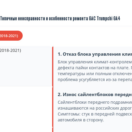
Типичные неисправности и особенности ремонта GAC Trumpchi GA4
2018-2021)
1. Отказ блока управления кл
Блок управления климат-контролем 
дефекта пайки контактов на плате
температуры или полным отключени
проблема усугубляется из-за переп
2. Износ сайлентблоков перед
Сайлентблоки переднего подрамни
изнашиваются на российских дорога
Симптомы: стук в передней подвеск
автомобиля в сторону.