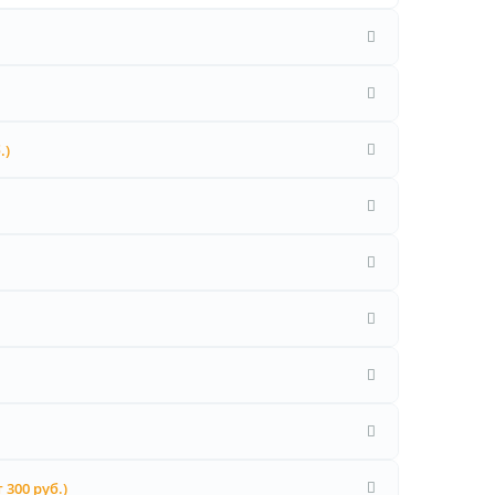
.)
т 300 руб.)