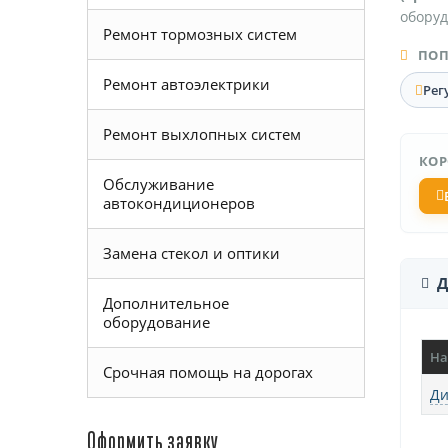
оборуд
Ремонт тормозных систем
ПОП
Ремонт автоэлектрики
Рег
Ремонт выхлопных систем
КОР
Обслуживание
автокондиционеров
Замена стекол и оптики
Д
Дополнительное
оборудование
На
Срочная помощь на дорогах
Ди
Оформить заявку