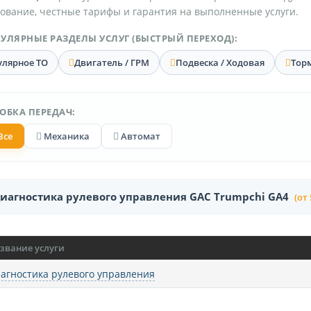
ование, честные тарифы и гарантия на выполненные услуги.
УЛЯРНЫЕ РАЗДЕЛЫ УСЛУГ (БЫСТРЫЙ ПЕРЕХОД):
улярное ТО
Двигатель / ГРМ
Подвеска / Ходовая
Тор
ОБКА ПЕРЕДАЧ:
Все
Механика
Автомат
иагностика рулевого управления GAC Trumpchi GA4
(от 
звание услуги
агностика рулевого управления