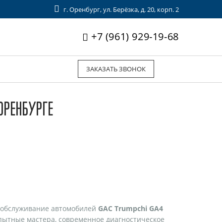
г. Оренбург, ул. Берёзка, д. 20, корп. 2
+7 (961) 929-19-68
ЗАКАЗАТЬ ЗВОНОК
ОРЕНБУРГЕ
 обслуживание автомобилей
GAC Trumpchi GA4
опытные мастера, современное диагностическое