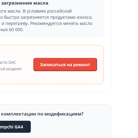
а загрязнения масла
оте масла. В условиях российской
ло быстро загрязняется продуктами износа,
 и перегреву. Рекомендуется менять масло
ных 60 000.
асти GAC
Записаться на ремонт
той модели!
и комплектации по модификациям?
mpchi GA4