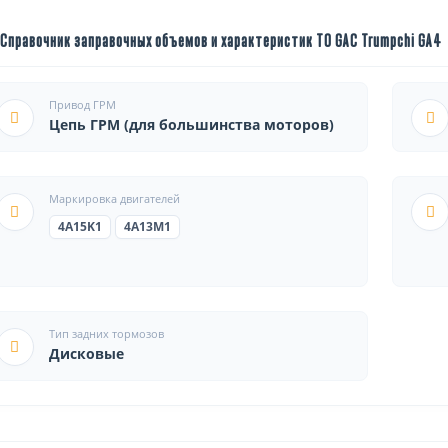
Справочник заправочных объемов и характеристик ТО GAC Trumpchi GA4
Привод ГРМ
Цепь ГРМ (для большинства моторов)
Маркировка двигателей
4A15K1
4A13M1
Тип задних тормозов
Дисковые