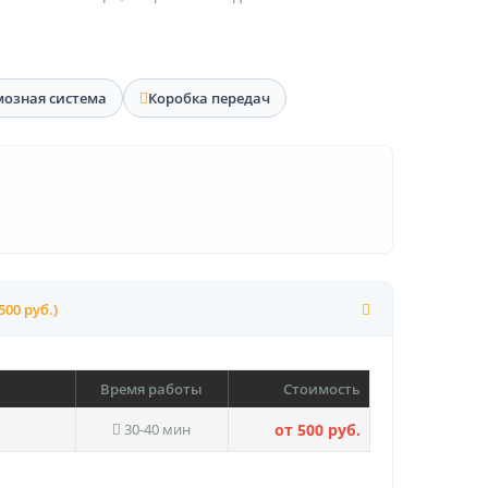
мозная система
Коробка передач
500 руб.)
Время работы
Стоимость
30-40 мин
от 500 руб.