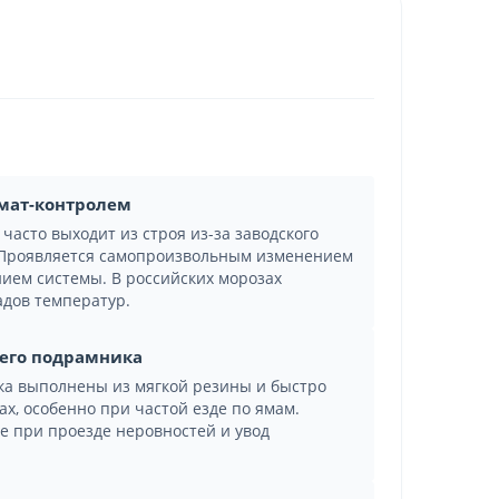
имат-контролем
часто выходит из строя из-за заводского
. Проявляется самопроизвольным изменением
ем системы. В российских морозах
адов температур.
него подрамника
ка выполнены из мягкой резины и быстро
х, особенно при частой езде по ямам.
е при проезде неровностей и увод