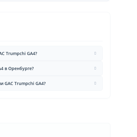
AC Trumpchi GA4?
A4 в Оренбурге?
и GAC Trumpchi GA4?