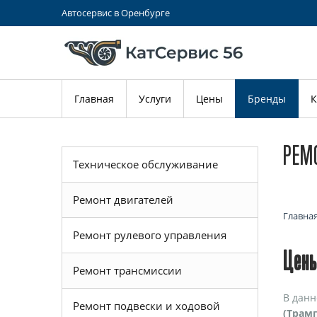
Автосервис в Оренбурге
Главная
Услуги
Цены
Бренды
К
РЕМО
Техническое обслуживание
Ремонт двигателей
Главна
Ремонт рулевого управления
Цены
Ремонт трансмиссии
В данн
Ремонт подвески и ходовой
(Трамп