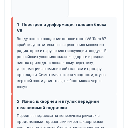
1. Перегрев и деформация головки блока
V8
Воздушное охлаждение оппозитного V8 Tatra 87
крайне чувствительно к загрязнению масляных
радиаторов и нарушению циркуляции воздуха. В
российских условиях пыльные дороги и редкая
чистка приводят к локальному перегреву,
деформации алюминиевой головки и прогару
прокладки. Симптомы: потеря мощности, стук в
верхней части двигателя, выброс масла через
сапун.
2. Износ шкворней и втулок передней
независимой подвески
Передняя подвеска на поперечных рычагах с
продольными торсионами имеет шкворневые
соединения, которые быстро изнашиваются на