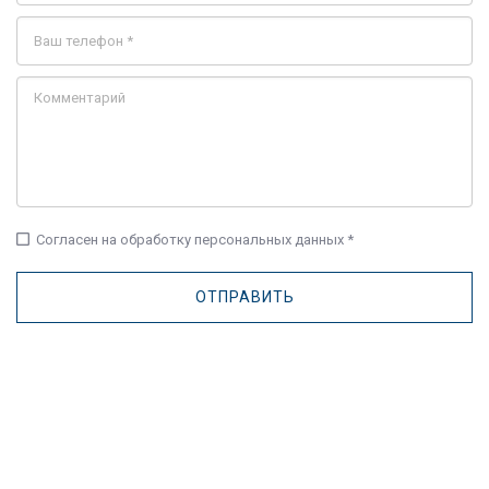
check_box_outline_blank
Согласен на обработку персональных данных *