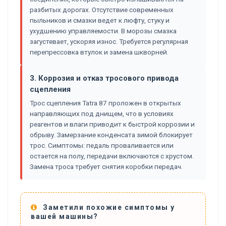
разбитых дорогах. Отсутствие современных
пыльников и смазки ведет к люфту, стуку и
ухудшению управляемости. В морозы смазка
загустевает, ускоряя износ. Требуется регулярная
перепрессовка втулок и замена шкворней.
3. Коррозия и отказ тросового привода
сцепления
Трос сцепления Tatra 87 проложен в открытых
направляющих под днищем, что в условиях
реагентов и влаги приводит к быстрой коррозии и
обрыву. Замерзание конденсата зимой блокирует
трос. Симптомы: педаль проваливается или
остается на полу, передачи включаются с хрустом.
Замена троса требует снятия коробки передач.
Заметили похожие симптомы у
вашей машины?