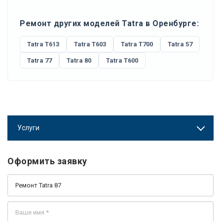
Ремонт других моделей Tatra в Оренбурге:
Tatra T613
Tatra T603
Tatra T700
Tatra 57
Tatra 77
Tatra 80
Tatra T600
Услуги
Оформить заявку