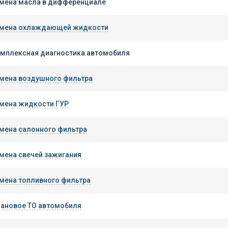
мена масла в дифференциале
мена охлаждающей жидкости
мплексная диагностика автомобиля
мена воздушного фильтра
мена жидкости ГУР
мена салонного фильтра
мена свечей зажигания
мена топливного фильтра
ановое ТО автомобиля