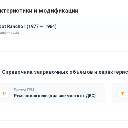
ктеристики и модификации
bot Rancho I (1977 — 1984)
одификации
Справочник заправочных объемов и характерис
Привод ГРМ
Ремень или цепь (в зависимости от ДВС)