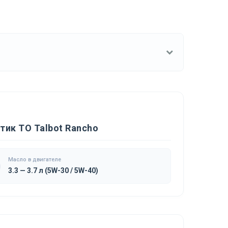
тик ТО Talbot Rancho
Масло в двигателе
3.3 — 3.7 л (5W-30 / 5W-40)