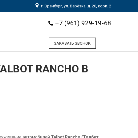
г. Оренбург, ул. Берёзка, д. 20, корп. 2
+7 (961) 929-19-68
ЗАКАЗАТЬ ЗВОНОК
ALBOT RANCHO В
служивание автомобилей
Talbot Rancho (Толбет