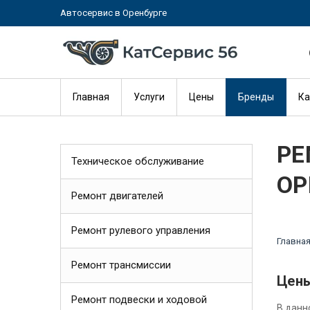
Автосервис в Оренбурге
Главная
Услуги
Цены
Бренды
Ка
РЕ
Техническое обслуживание
ОР
Ремонт двигателей
Ремонт рулевого управления
Главна
Ремонт трансмиссии
Цены
Ремонт подвески и ходовой
В данн