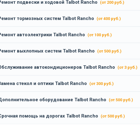
Ремонт подвески и ходовой Talbot Rancho
(от 200 руб.)
Ремонт тормозных систем Talbot Rancho
(от 400 руб.)
Ремонт автоэлектрики Talbot Rancho
(от 100 руб.)
Ремонт выхлопных систем Talbot Rancho
(от 500 руб.)
Обслуживание автокондиционеров Talbot Rancho
(от 3 руб.)
Замена стекол и оптики Talbot Rancho
(от 300 руб.)
Дополнительное оборудование Talbot Rancho
(от 500 руб.)
Срочная помощь на дорогах Talbot Rancho
(от 500 руб.)