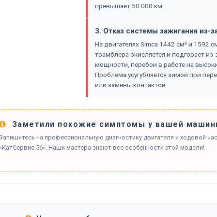
превышает 50 000 км.
3. Отказ системы зажигания из-з
На двигателях Simca 1442 см³ и 1592 с
трамблера окисляется и подгорает из-
мощности, перебои в работе на высоки
Проблема усугубляется зимой при пере
или замены контактов.
Заметили похожие симптомы у вашей машин
Запишитесь на профессиональную диагностику двигателя и ходовой част
«КатСервис 56». Наши мастера знают все особенности этой модели!