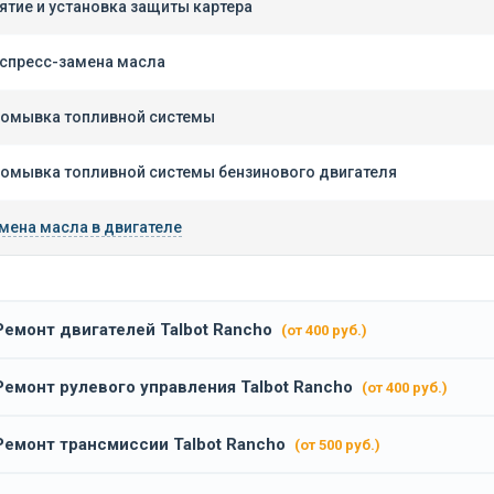
ятие и установка защиты картера
спресс-замена масла
омывка топливной системы
омывка топливной системы бензинового двигателя
мена масла в двигателе
Ремонт двигателей Talbot Rancho
(от 400 руб.)
Ремонт рулевого управления Talbot Rancho
(от 400 руб.)
Ремонт трансмиссии Talbot Rancho
(от 500 руб.)