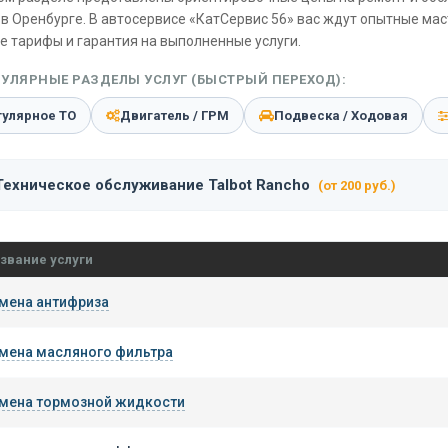
в Оренбурге. В автосервисе «КатСервис 56» вас ждут опытные ма
е тарифы и гарантия на выполненные услуги.
УЛЯРНЫЕ РАЗДЕЛЫ УСЛУГ (БЫСТРЫЙ ПЕРЕХОД):
гулярное ТО
Двигатель / ГРМ
Подвеска / Ходовая
Техническое обслуживание Talbot Rancho
(от 200 руб.)
звание услуги
мена антифриза
мена масляного фильтра
мена тормозной жидкости