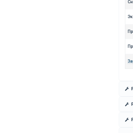
Сн
Эк
Пр
Пр
За