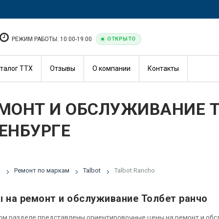
РЕЖИМ РАБОТЫ: 10:00-19:00
ОТКРЫТО
талог ТТХ
Отзывы
О компании
Контакты
МОНТ И ОБСЛУЖИВАНИЕ T
ЕНБУРГЕ
я
Ремонт по маркам
Talbot
Talbot Rancho
 на ремонт и обслуживание Толбет ранчо
ом разделе представлены ориентировочные цены на ремонт и об