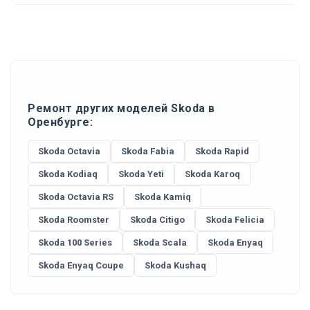
Ремонт других моделей Skoda в
Оренбурге:
Skoda Octavia
Skoda Fabia
Skoda Rapid
Skoda Kodiaq
Skoda Yeti
Skoda Karoq
Skoda Octavia RS
Skoda Kamiq
Skoda Roomster
Skoda Citigo
Skoda Felicia
Skoda 100 Series
Skoda Scala
Skoda Enyaq
Skoda Enyaq Coupe
Skoda Kushaq