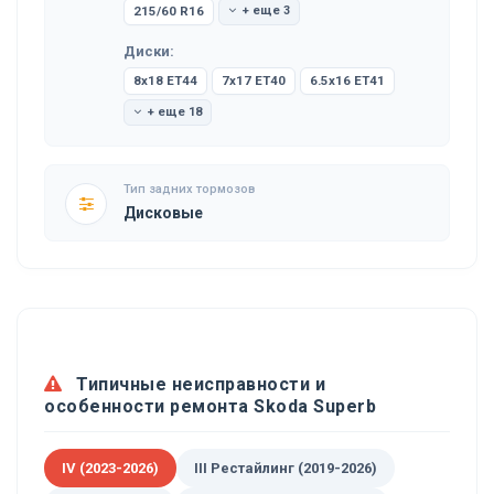
215/60 R16
+ еще 3
Диски:
8x18 ET44
7x17 ET40
6.5x16 ET41
+ еще 18
Тип задних тормозов
Дисковые
Типичные неисправности и
особенности ремонта Skoda Superb
IV (2023-2026)
III Рестайлинг (2019-2026)