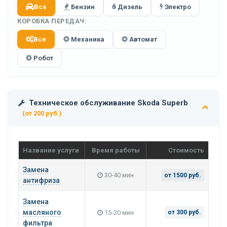
Все
Бензин
Дизель
Электро
КОРОБКА ПЕРЕДАЧ:
Все
Механика
Автомат
Робот
Техническое обслуживание Skoda Superb
(от 200 руб.)
Название услуги
Время работы
Стоимость
Замена
30-40 мин
от 1500 руб.
антифриза
Замена
масляного
15-20 мин
от 300 руб.
фильтра