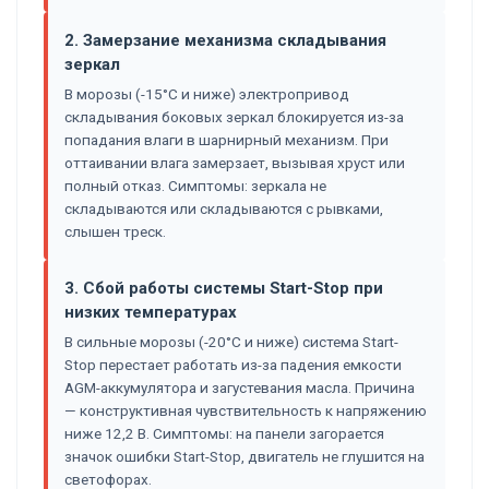
2. Замерзание механизма складывания
зеркал
В морозы (-15°C и ниже) электропривод
складывания боковых зеркал блокируется из-за
попадания влаги в шарнирный механизм. При
оттаивании влага замерзает, вызывая хруст или
полный отказ. Симптомы: зеркала не
складываются или складываются с рывками,
слышен треск.
3. Сбой работы системы Start-Stop при
низких температурах
В сильные морозы (-20°C и ниже) система Start-
Stop перестает работать из-за падения емкости
AGM-аккумулятора и загустевания масла. Причина
— конструктивная чувствительность к напряжению
ниже 12,2 В. Симптомы: на панели загорается
значок ошибки Start-Stop, двигатель не глушится на
светофорах.