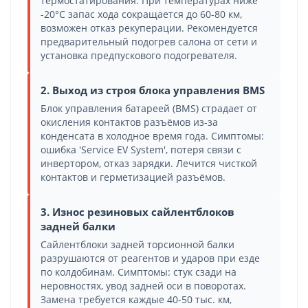
термостатирования. При температурах ниже
-20°C запас хода сокращается до 60-80 км,
возможен отказ рекуперации. Рекомендуется
предварительный подогрев салона от сети и
установка предпускового подогревателя.
2. Выход из строя блока управления BMS
Блок управления батареей (BMS) страдает от
окисления контактов разъёмов из-за
конденсата в холодное время года. Симптомы:
ошибка 'Service EV System', потеря связи с
инвертором, отказ зарядки. Лечится чисткой
контактов и герметизацией разъёмов.
3. Износ резиновых сайлентблоков
задней балки
Сайлентблоки задней торсионной балки
разрушаются от реагентов и ударов при езде
по колдобинам. Симптомы: стук сзади на
неровностях, увод задней оси в поворотах.
Замена требуется каждые 40-50 тыс. км,