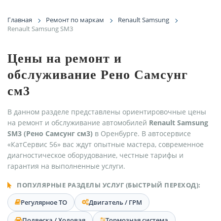
Главная
Ремонт по маркам
Renault Samsung
Renault Samsung SM3
Цены на ремонт и
обслуживание Рено Самсунг
см3
В данном разделе представлены ориентировочные цены
на ремонт и обслуживание автомобилей
Renault Samsung
SM3 (Рено Самсунг см3)
в Оренбурге. В автосервисе
«КатСервис 56» вас ждут опытные мастера, современное
диагностическое оборудование, честные тарифы и
гарантия на выполненные услуги.
ПОПУЛЯРНЫЕ РАЗДЕЛЫ УСЛУГ (БЫСТРЫЙ ПЕРЕХОД):
Регулярное ТО
Двигатель / ГРМ
Подвеска / Ходовая
Тормозная система