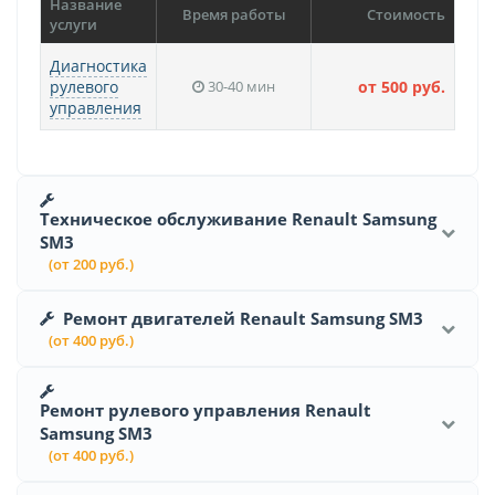
Название
Время работы
Стоимость
услуги
Диагностика
рулевого
30-40 мин
от 500 руб.
управления
Техническое обслуживание Renault Samsung
SM3
(от 200 руб.)
Ремонт двигателей Renault Samsung SM3
(от 400 руб.)
Ремонт рулевого управления Renault
Samsung SM3
(от 400 руб.)