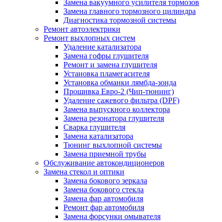
Замена вакуумного усилителя тормозов
Замена главного тормозного цилиндра
Диагностика тормозной системы
Ремонт автоэлектрики
Ремонт выхлопных систем
Удаление катализатора
Замена гофры глушителя
Ремонт и замена глушителя
Установка пламегасителя
Установка обманки лямбда-зонда
Прошивка Евро-2 (Чип-тюнинг)
Удаление сажевого фильтра (DPF)
Замена выпускного коллектора
Замена резонатора глушителя
Сварка глушителя
Замена катализатора
Тюнинг выхлопной системы
Замена приемной трубы
Обслуживание автокондиционеров
Замена стекол и оптики
Замена бокового зеркала
Замена бокового стекла
Замена фар автомобиля
Ремонт фар автомобиля
Замена форсунки омывателя