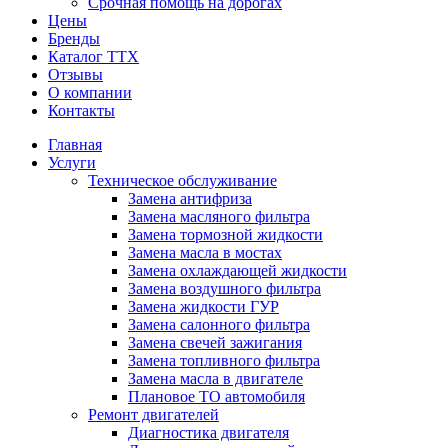
Срочная помощь на дорогах
Цены
Бренды
Каталог ТТХ
Отзывы
О компании
Контакты
Главная
Услуги
Техническое обслуживание
Замена антифриза
Замена масляного фильтра
Замена тормозной жидкости
Замена масла в мостах
Замена охлаждающей жидкости
Замена воздушного фильтра
Замена жидкости ГУР
Замена салонного фильтра
Замена свечей зажигания
Замена топливного фильтра
Замена масла в двигателе
Плановое ТО автомобиля
Ремонт двигателей
Диагностика двигателя