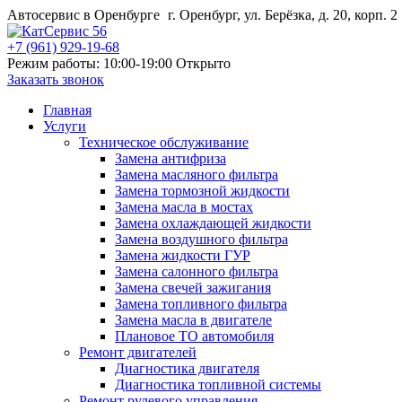
Автосервис в Оренбурге
г. Оренбург, ул. Берёзка, д. 20, корп. 2
+7 (961) 929-19-68
Режим работы: 10:00-19:00
Открыто
Заказать звонок
Главная
Услуги
Техническое обслуживание
Замена антифриза
Замена масляного фильтра
Замена тормозной жидкости
Замена масла в мостах
Замена охлаждающей жидкости
Замена воздушного фильтра
Замена жидкости ГУР
Замена салонного фильтра
Замена свечей зажигания
Замена топливного фильтра
Замена масла в двигателе
Плановое ТО автомобиля
Ремонт двигателей
Диагностика двигателя
Диагностика топливной системы
Ремонт рулевого управления