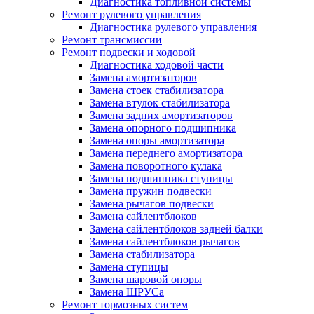
Диагностика топливной системы
Ремонт рулевого управления
Диагностика рулевого управления
Ремонт трансмиссии
Ремонт подвески и ходовой
Диагностика ходовой части
Замена амортизаторов
Замена стоек стабилизатора
Замена втулок стабилизатора
Замена задних амортизаторов
Замена опорного подшипника
Замена опоры амортизатора
Замена переднего амортизатора
Замена поворотного кулака
Замена подшипника ступицы
Замена пружин подвески
Замена рычагов подвески
Замена сайлентблоков
Замена сайлентблоков задней балки
Замена сайлентблоков рычагов
Замена стабилизатора
Замена ступицы
Замена шаровой опоры
Замена ШРУСа
Ремонт тормозных систем