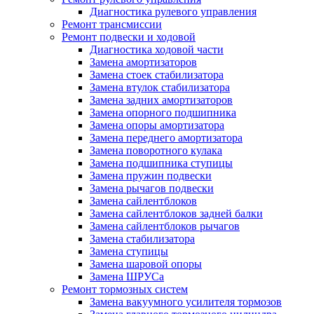
Диагностика рулевого управления
Ремонт трансмиссии
Ремонт подвески и ходовой
Диагностика ходовой части
Замена амортизаторов
Замена стоек стабилизатора
Замена втулок стабилизатора
Замена задних амортизаторов
Замена опорного подшипника
Замена опоры амортизатора
Замена переднего амортизатора
Замена поворотного кулака
Замена подшипника ступицы
Замена пружин подвески
Замена рычагов подвески
Замена сайлентблоков
Замена сайлентблоков задней балки
Замена сайлентблоков рычагов
Замена стабилизатора
Замена ступицы
Замена шаровой опоры
Замена ШРУСа
Ремонт тормозных систем
Замена вакуумного усилителя тормозов