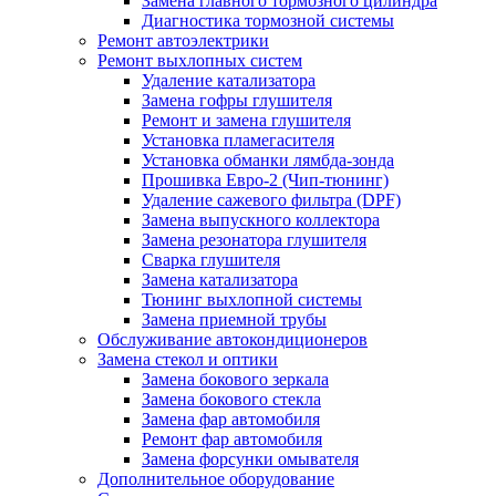
Замена главного тормозного цилиндра
Диагностика тормозной системы
Ремонт автоэлектрики
Ремонт выхлопных систем
Удаление катализатора
Замена гофры глушителя
Ремонт и замена глушителя
Установка пламегасителя
Установка обманки лямбда-зонда
Прошивка Евро-2 (Чип-тюнинг)
Удаление сажевого фильтра (DPF)
Замена выпускного коллектора
Замена резонатора глушителя
Сварка глушителя
Замена катализатора
Тюнинг выхлопной системы
Замена приемной трубы
Обслуживание автокондиционеров
Замена стекол и оптики
Замена бокового зеркала
Замена бокового стекла
Замена фар автомобиля
Ремонт фар автомобиля
Замена форсунки омывателя
Дополнительное оборудование