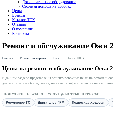
Дополнительное оборудование
Срочная помощь на дорогах
Цены
Бренды
Каталог ТТХ
Отзывы
О компании
Контакты
Ремонт и обслуживание Osca 
Главная
Ремонт по маркам
Osca
Osca 2500 GT
Цены на ремонт и обслуживание Оска 2
В данном разделе представлены ориентировочные цены на ремонт и о
диагностическое оборудование, честные тарифы и гарантия на выполне
ПОПУЛЯРНЫЕ РАЗДЕЛЫ УСЛУГ (БЫСТРЫЙ ПЕРЕХОД):
Регулярное ТО
Двигатель / ГРМ
Подвеска / Ходовая