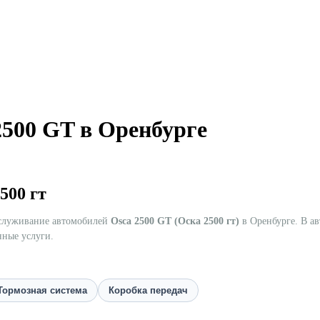
2500 GT в Оренбурге
500 гт
бслуживание автомобилей
Osca 2500 GT (Оска 2500 гт)
в Оренбурге. В ав
нные услуги.
Тормозная система
Коробка передач