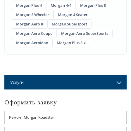
Morgan Plus 4
Morgan 4/4
Morgan Plus 8
Morgan 3 Wheeler
Morgan 4 Seater
Morgan Aero 8
Morgan Supersport
Morgan Aero Coupe
Morgan Aero SuperSports
Morgan AeroMax
Morgan Plus Six
Услуги
Оформить заявку