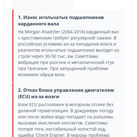
1. Износ игольчатых подшипников
карданного вала
На Morgan Roadster (2004-2016) карданный вал
с крестовинами требует регулярной смазки. В
российских условиях из-за попадания влаги и
реагентов игольчатые подшипники выходят из
строя через 30-50 тыс. км. Симптомы:
вибрация при разгоне и металлический стук
при трогании. При запущенной проблеме
возможен обрыв вала.
2. Отказ блока управления двигателем
(ECU) из-за влаги
Блок ECU расположен в моторном отсеке без
должной герметизации. В дождливую погоду
или после мойки вода попадает на разъемы,
вызывая окисление контактов. Симптомы:
потеря тяги, нестабильный холостой ход,
ошибка 'Check Engine'. В морозы проблема