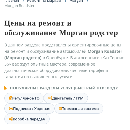
Главная
Ремонт по маркам
Morgan
Morgan Roadster
Цены на ремонт и
обслуживание Морган родстер
В данном разделе представлены ориентировочные цены
на ремонт и обслуживание автомобилей
Morgan Roadster
(Морган родстер)
в Оренбурге. В автосервисе «КатСервис
56» вас ждут опытные мастера, современное
диагностическое оборудование, честные тарифы и
гарантия на выполненные услуги.
ПОПУЛЯРНЫЕ РАЗДЕЛЫ УСЛУГ (БЫСТРЫЙ ПЕРЕХОД):
Регулярное ТО
Двигатель / ГРМ
Подвеска / Ходовая
Тормозная система
Коробка передач