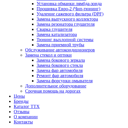
Установка обманки лямбда-зонда
Прошивка Евро-2 (Чип-тюнинг)
Удаление сажевого фильтра (DPF)
Замена выпускного коллектора
Замена резонатора глушителя
Сварка глушителя
Замена катализатора
Тюнинг выхлопной системы
Замена приемной трубы
Обслуживание автокондиционеров
Замена стекол и оптики
Замена бокового зеркала
Замена бокового стекла
Замена фар автомобиля
Ремонт фар автомобиля
Замена форсунки омывателя
Дополнительное оборудование
Срочная помощь на дорогах
Цены
Бренды
Каталог ТТХ
Отзывы
О компании
Контакты