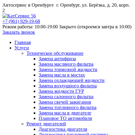
Автосервис в Оренбурге
г. Оренбург, ул. Берёзка, д. 20, корп.
2
+7 (961) 929-19-68
Режим работы: 10:00-19:00
Закрыто (откроемся завтра в 10:00)
Заказать звонок
Главная
Услуги
Техническое обслуживание
Замена антифриза
Замена масляного фильтра
Замена тормозной жидкости
Замена масла в мостах
Замена охлаждающей жидкости
Замена воздушного фильтра
Замена жидкости ГУР
Замена салонного фильтра
Замена свечей зажигания
Замена топливного фильтра
Замена масла в двигателе
Плановое ТО автомобиля
Ремонт двигателей
Диагностика двигателя
Диагностика топливной системы