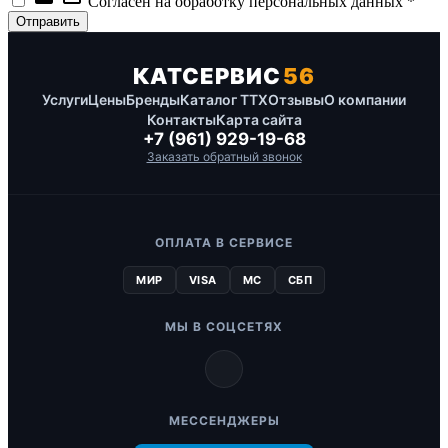
Согласен на обработку персональных данных *
КАТСЕРВИС
56
Услуги
Цены
Бренды
Каталог ТТХ
Отзывы
О компании
Контакты
Карта сайта
+7 (961) 929-19-68
Заказать обратный звонок
ОПЛАТА В СЕРВИСЕ
МИР
VISA
MC
СБП
МЫ В СОЦСЕТЯХ
МЕССЕНДЖЕРЫ