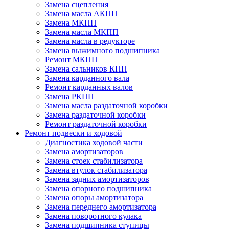
Замена сцепления
Замена масла АКПП
Замена МКПП
Замена масла МКПП
Замена масла в редукторе
Замена выжимного подшипника
Ремонт МКПП
Замена сальников КПП
Замена карданного вала
Ремонт карданных валов
Замена РКПП
Замена масла раздаточной коробки
Замена раздаточной коробки
Ремонт раздаточной коробки
Ремонт подвески и ходовой
Диагностика ходовой части
Замена амортизаторов
Замена стоек стабилизатора
Замена втулок стабилизатора
Замена задних амортизаторов
Замена опорного подшипника
Замена опоры амортизатора
Замена переднего амортизатора
Замена поворотного кулака
Замена подшипника ступицы