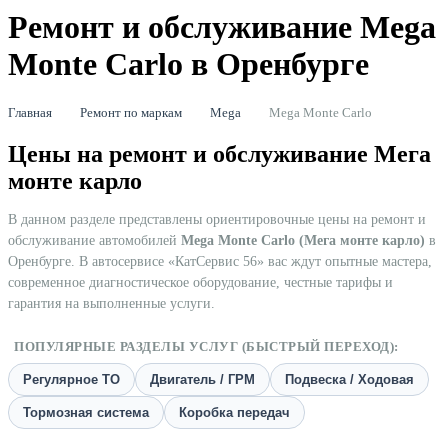
Ремонт и обслуживание Mega
Monte Carlo в Оренбурге
Главная
Ремонт по маркам
Mega
Mega Monte Carlo
Цены на ремонт и обслуживание Мега
монте карло
В данном разделе представлены ориентировочные цены на ремонт и
обслуживание автомобилей
Mega Monte Carlo (Мега монте карло)
в
Оренбурге. В автосервисе «КатСервис 56» вас ждут опытные мастера,
современное диагностическое оборудование, честные тарифы и
гарантия на выполненные услуги.
ПОПУЛЯРНЫЕ РАЗДЕЛЫ УСЛУГ (БЫСТРЫЙ ПЕРЕХОД):
Регулярное ТО
Двигатель / ГРМ
Подвеска / Ходовая
Тормозная система
Коробка передач