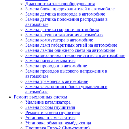
Диагностика электрооборудования
Замена блока предохранителей в автомобиле
Замена датчика кислорода в автомобиле
Замена датчика положения распредвала в
автомобиле
Замена датчика скорости автомобиля
Замена катушки зажигания автомобиля
Замена коммутатора в автомобиле
Замена ламп габаритных огней на автомобиле
Замена лампы ближнего света на автомобиле
Замена механизма стеклоочистителя в автомобиле
Замена насоса омывателя
Замена проводки в автомобиле
Замена проводов высокого напряжения в
автомобиле
Замена трамблера в автомобиле
Замена электронного блока управления в
автомобиле
Ремонт выхлопных систем
Удаление катализатора
Замена гофры глушителя
Ремонт и замена глушителя
Установка пламегасителя
Установка обманки лямбда-зонда
Прошивка Евро-2 (Чип-тюнинг)