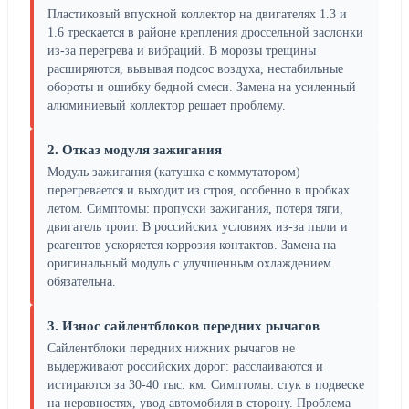
Пластиковый впускной коллектор на двигателях 1.3 и
1.6 трескается в районе крепления дроссельной заслонки
из-за перегрева и вибраций. В морозы трещины
расширяются, вызывая подсос воздуха, нестабильные
обороты и ошибку бедной смеси. Замена на усиленный
алюминиевый коллектор решает проблему.
2. Отказ модуля зажигания
Модуль зажигания (катушка с коммутатором)
перегревается и выходит из строя, особенно в пробках
летом. Симптомы: пропуски зажигания, потеря тяги,
двигатель троит. В российских условиях из-за пыли и
реагентов ускоряется коррозия контактов. Замена на
оригинальный модуль с улучшенным охлаждением
обязательна.
3. Износ сайлентблоков передних рычагов
Сайлентблоки передних нижних рычагов не
выдерживают российских дорог: расслаиваются и
истираются за 30-40 тыс. км. Симптомы: стук в подвеске
на неровностях, увод автомобиля в сторону. Проблема