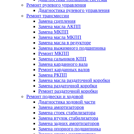
Ремонт рулевого управления
Диагностика рулевого управления
Ремонт трансмиссии
Замена сцепления
Замена масла АКПП
Замена МКПП
Замена масла МКПП
Замена масла в редукторе
Замена выжимного подшипника
Ремонт МКПП
Замена сальников КПП
Замена карданного вала
Ремонт карданных валов
Замена РКПП
Замена масла раздаточной коробки
Замена раздаточной коробки
Ремонт раздаточной коробки
Ремонт подвески и ходовой
Диагностика ходовой части
Замена амортизаторов
Замена стоек стабилизатора
Замена втулок стабилизатора
Замена задних амортизаторов
Замена опорного подшипника