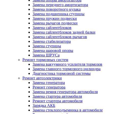
Замена опоры амортизатора
Замена переднего амортизатора
Замена поворотного кулака
Замена подшипника ступицы
Замена пружин подвески
Замена рычагов подвески
Замена сайлентблоков
Замена сайлентблоков задней балки
Замена сайлентблоков рычагов
Замена стабилизатора
Замена ступицы
Замена шаровой опоры
Замена ШРУСа
Ремонт тормозных систем
Замена вакуумного усилителя тормозов
Замена главного тормозного цилиндра
Диагностика тормозной системы
Ремонт автоэлектрики
Замена генератора
Ремонт генератора
Замена ремня генератора автомобиля
Замена стартера автомобиля
Ремонт стартера автомобиля
Зарядка АКБ
Замена стеклоподъемника в автомобиле