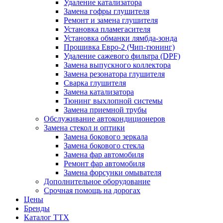
Удаление катализатора
Замена гофры глушителя
Ремонт и замена глушителя
Установка пламегасителя
Установка обманки лямбда-зонда
Прошивка Евро-2 (Чип-тюнинг)
Удаление сажевого фильтра (DPF)
Замена выпускного коллектора
Замена резонатора глушителя
Сварка глушителя
Замена катализатора
Тюнинг выхлопной системы
Замена приемной трубы
Обслуживание автокондиционеров
Замена стекол и оптики
Замена бокового зеркала
Замена бокового стекла
Замена фар автомобиля
Ремонт фар автомобиля
Замена форсунки омывателя
Дополнительное оборудование
Срочная помощь на дорогах
Цены
Бренды
Каталог ТТХ