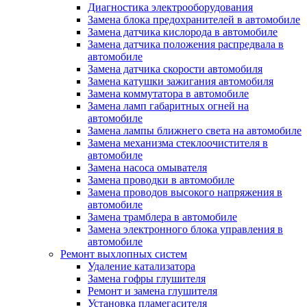
Диагностика электрооборудования
Замена блока предохранителей в автомобиле
Замена датчика кислорода в автомобиле
Замена датчика положения распредвала в
автомобиле
Замена датчика скорости автомобиля
Замена катушки зажигания автомобиля
Замена коммутатора в автомобиле
Замена ламп габаритных огней на
автомобиле
Замена лампы ближнего света на автомобиле
Замена механизма стеклоочистителя в
автомобиле
Замена насоса омывателя
Замена проводки в автомобиле
Замена проводов высокого напряжения в
автомобиле
Замена трамблера в автомобиле
Замена электронного блока управления в
автомобиле
Ремонт выхлопных систем
Удаление катализатора
Замена гофры глушителя
Ремонт и замена глушителя
Установка пламегасителя