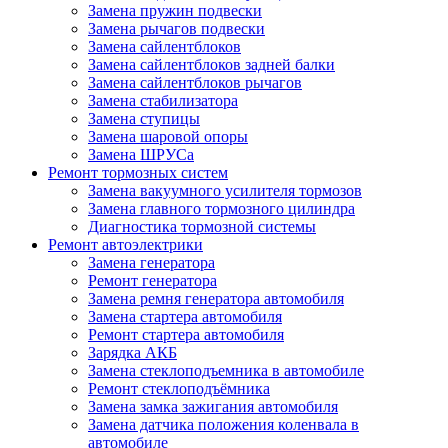
Замена пружин подвески
Замена рычагов подвески
Замена сайлентблоков
Замена сайлентблоков задней балки
Замена сайлентблоков рычагов
Замена стабилизатора
Замена ступицы
Замена шаровой опоры
Замена ШРУСа
Ремонт тормозных систем
Замена вакуумного усилителя тормозов
Замена главного тормозного цилиндра
Диагностика тормозной системы
Ремонт автоэлектрики
Замена генератора
Ремонт генератора
Замена ремня генератора автомобиля
Замена стартера автомобиля
Ремонт стартера автомобиля
Зарядка АКБ
Замена стеклоподъемника в автомобиле
Ремонт стеклоподъёмника
Замена замка зажигания автомобиля
Замена датчика положения коленвала в
автомобиле