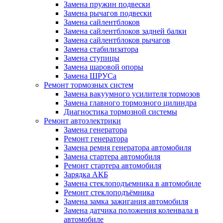
Замена пружин подвески
Замена рычагов подвески
Замена сайлентблоков
Замена сайлентблоков задней балки
Замена сайлентблоков рычагов
Замена стабилизатора
Замена ступицы
Замена шаровой опоры
Замена ШРУСа
Ремонт тормозных систем
Замена вакуумного усилителя тормозов
Замена главного тормозного цилиндра
Диагностика тормозной системы
Ремонт автоэлектрики
Замена генератора
Ремонт генератора
Замена ремня генератора автомобиля
Замена стартера автомобиля
Ремонт стартера автомобиля
Зарядка АКБ
Замена стеклоподъемника в автомобиле
Ремонт стеклоподъёмника
Замена замка зажигания автомобиля
Замена датчика положения коленвала в
автомобиле