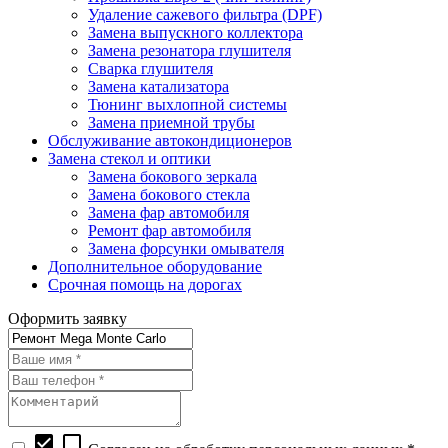
Удаление сажевого фильтра (DPF)
Замена выпускного коллектора
Замена резонатора глушителя
Сварка глушителя
Замена катализатора
Тюнинг выхлопной системы
Замена приемной трубы
Обслуживание автокондиционеров
Замена стекол и оптики
Замена бокового зеркала
Замена бокового стекла
Замена фар автомобиля
Ремонт фар автомобиля
Замена форсунки омывателя
Дополнительное оборудование
Срочная помощь на дорогах
Оформить заявку
check_box
check_box_outline_blank