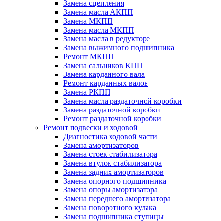
Замена сцепления
Замена масла АКПП
Замена МКПП
Замена масла МКПП
Замена масла в редукторе
Замена выжимного подшипника
Ремонт МКПП
Замена сальников КПП
Замена карданного вала
Ремонт карданных валов
Замена РКПП
Замена масла раздаточной коробки
Замена раздаточной коробки
Ремонт раздаточной коробки
Ремонт подвески и ходовой
Диагностика ходовой части
Замена амортизаторов
Замена стоек стабилизатора
Замена втулок стабилизатора
Замена задних амортизаторов
Замена опорного подшипника
Замена опоры амортизатора
Замена переднего амортизатора
Замена поворотного кулака
Замена подшипника ступицы