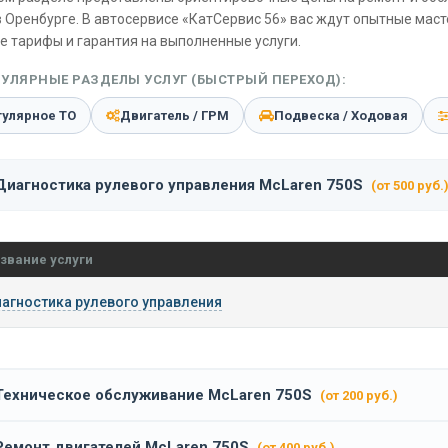
 Оренбурге. В автосервисе «КатСервис 56» вас ждут опытные мас
е тарифы и гарантия на выполненные услуги.
УЛЯРНЫЕ РАЗДЕЛЫ УСЛУГ (БЫСТРЫЙ ПЕРЕХОД):
гулярное ТО
Двигатель / ГРМ
Подвеска / Ходовая
Диагностика рулевого управления McLaren 750S
(от 500 руб.
звание услуги
агностика рулевого управления
Техническое обслуживание McLaren 750S
(от 200 руб.)
Ремонт двигателей McLaren 750S
(от 400 руб.)