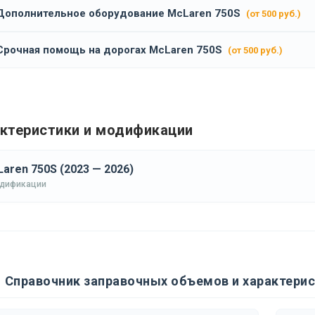
Дополнительное оборудование McLaren 750S
(от 500 руб.)
Срочная помощь на дорогах McLaren 750S
(от 500 руб.)
ктеристики и модификации
aren 750S (2023 — 2026)
одификации
Справочник заправочных объемов и характерис