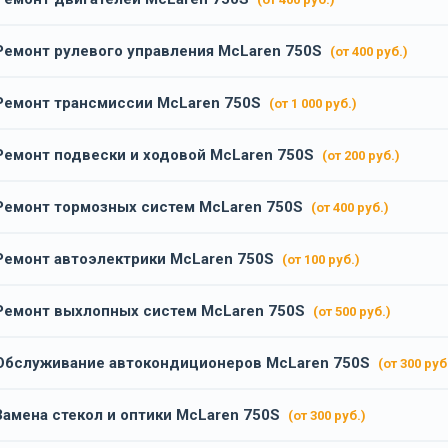
Ремонт рулевого управления McLaren 750S
(от 400 руб.)
Ремонт трансмиссии McLaren 750S
(от 1 000 руб.)
Ремонт подвески и ходовой McLaren 750S
(от 200 руб.)
Ремонт тормозных систем McLaren 750S
(от 400 руб.)
Ремонт автоэлектрики McLaren 750S
(от 100 руб.)
Ремонт выхлопных систем McLaren 750S
(от 500 руб.)
Обслуживание автокондиционеров McLaren 750S
(от 300 руб
Замена стекол и оптики McLaren 750S
(от 300 руб.)