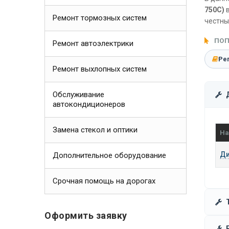
750С)
в
Ремонт тормозных систем
честны
ПОП
Ремонт автоэлектрики
Ре
Ремонт выхлопных систем
Обслуживание
автокондиционеров
Замена стекол и оптики
На
Ди
Дополнительное оборудование
Срочная помощь на дорогах
Оформить заявку