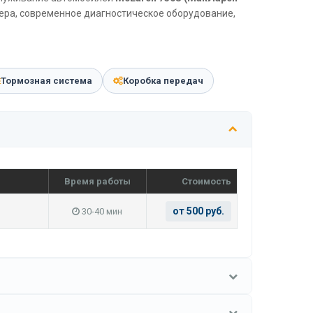
тера, современное диагностическое оборудование,
Тормозная система
Коробка передач
)
Время работы
Стоимость
от 500 руб.
30-40 мин