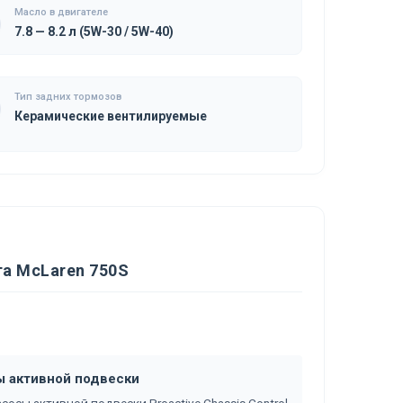
Масло в двигателе
7.8 — 8.2 л (5W-30 / 5W-40)
Тип задних тормозов
Керамические вентилируемые
а McLaren 750S
ы активной подвески