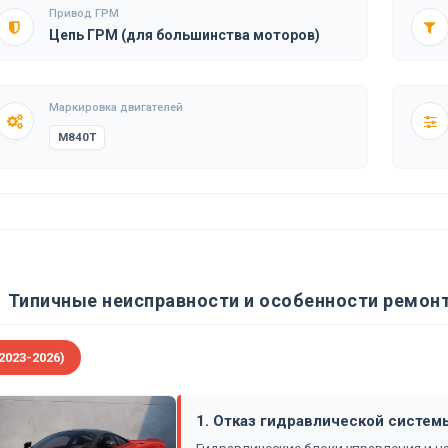
Привод ГРМ
Цепь ГРМ (для большинства моторов)
Маркировка двигателей
M840T
Типичные неисправности и особенности ремонт
2023-2026)
1. Отказ гидравлической систем