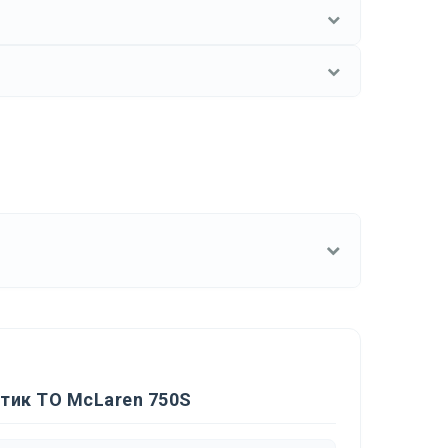
тик ТО McLaren 750S