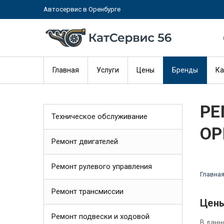
Автосервис в Оренбурге
Главная
Услуги
Цены
Бренды
Ка
РЕ
Техническое обслуживание
ОР
Ремонт двигателей
Ремонт рулевого управления
Главна
Ремонт трансмиссии
Цены
Ремонт подвески и ходовой
В данн