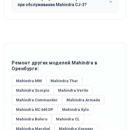
при обслуживании Mahindra CJ-3?
Ремонт других моделей Mahindra в
Оренбурге:
Mahindra MM
Mahindra Thar
Mahindra Scorpio
Mahindra Verito
Mahindra Commander
Mahindra Armada
Mahindra NC 640 DP
Mahindra Xylo
Mahindra Bolero
Mahindra CL
Mahindra Marshal
Mahindra Voyager