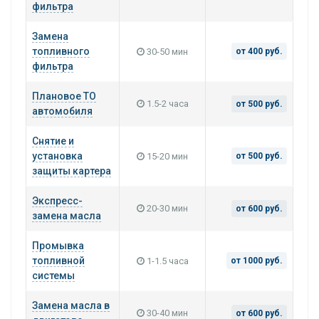
фильтра
Замена
топливного
30-50 мин
от 400 руб.
фильтра
Плановое ТО
1.5-2 часа
от 500 руб.
автомобиля
Снятие и
установка
15-20 мин
от 500 руб.
защиты картера
Экспресс-
20-30 мин
от 600 руб.
замена масла
Промывка
топливной
1-1.5 часа
от 1000 руб.
системы
Замена масла в
30-40 мин
от 600 руб.