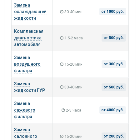
Замена
охлаждающей
30-40 мин
от 1000 руб.
жидкости
Комплексная
диагностика
1.5-2 часа
от 500 руб.
автомобиля
Замена
воздушного
15-20 мин
от 300 руб.
фильтра
Замена
30-40 мин
от 500 руб.
жидкости ГУР
Замена
сажевого
2-3 часа
от 4000 руб.
фильтра
Замена
салонного
15-20 мин
от 200 руб.