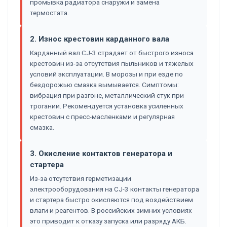
промывка радиатора снаружи и замена
термостата.
2. Износ крестовин карданного вала
Карданный вал CJ-3 страдает от быстрого износа
крестовин из-за отсутствия пыльников и тяжелых
условий эксплуатации. В морозы и при езде по
бездорожью смазка вымывается. Симптомы:
вибрация при разгоне, металлический стук при
трогании. Рекомендуется установка усиленных
крестовин с пресс-масленками и регулярная
смазка.
3. Окисление контактов генератора и
стартера
Из-за отсутствия герметизации
электрооборудования на CJ-3 контакты генератора
и стартера быстро окисляются под воздействием
влаги и реагентов. В российских зимних условиях
это приводит к отказу запуска или разряду АКБ.