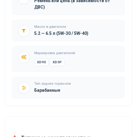
Ремень или цепь (в зависимости от
ДВС)
Масло в двигателе
5.2 — 6.5 л (5W-30 / 5W-40)
Маркировка двигателей
XD90
XD3P
Тип задних тормозов
Барабанные