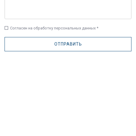
check_box_outline_blank
Согласен на обработку персональных данных *