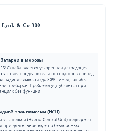
 Lynk & Co 900
 батареи в морозы
-25°C) наблюдается ускоренная деградация
тсутствия предварительного подогрева перед
е падение ёмкости (до 30% зимой), ошибка
анели приборов. Проблема усугубляется при
анциях без функции
ридной трансмиссии (HCU)
установкой (Hybrid Control Unit) подвержен
ли при длительной езде по бездорожью.