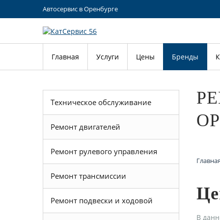
Автосервис в Оренбурге
Главная
Услуги
Цены
Бренды
К
РЕ
Техническое обслуживание
ОР
Ремонт двигателей
Ремонт рулевого управления
Главна
Ремонт трансмиссии
Це
Ремонт подвески и ходовой
В данн