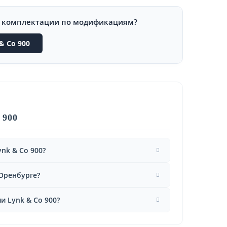
и комплектации по модификациям?
& Co 900
 900
nk & Co 900?
 Оренбурге?
 Lynk & Co 900?