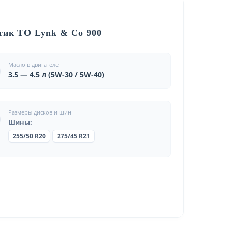
тик ТО Lynk & Co 900
Масло в двигателе
3.5 — 4.5 л (5W-30 / 5W-40)
Размеры дисков и шин
Шины:
255/50 R20
275/45 R21