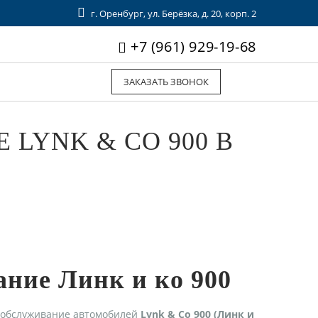
г. Оренбург, ул. Берёзка, д. 20, корп. 2
+7 (961) 929-19-68
ЗАКАЗАТЬ ЗВОНОК
LYNK & CO 900 В
ание Линк и ко 900
 обслуживание автомобилей
Lynk & Co 900 (Линк и