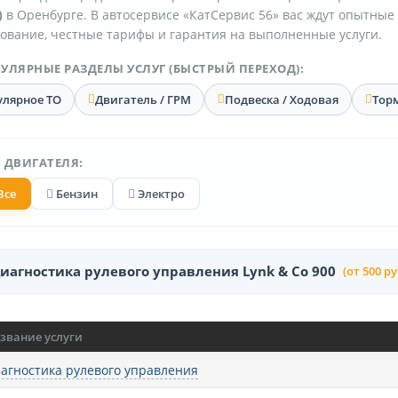
)
в Оренбурге. В автосервисе «КатСервис 56» вас ждут опытные
ование, честные тарифы и гарантия на выполненные услуги.
УЛЯРНЫЕ РАЗДЕЛЫ УСЛУГ (БЫСТРЫЙ ПЕРЕХОД):
улярное ТО
Двигатель / ГРМ
Подвеска / Ходовая
Тор
 ДВИГАТЕЛЯ:
Все
Бензин
Электро
иагностика рулевого управления Lynk & Co 900
(от 500 ру
звание услуги
агностика рулевого управления