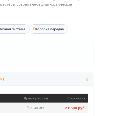
 мастера, современное диагностическое
мозная система
Коробка передач
б.)
Время работы
Стоимость
30-40 мин
от 500 руб.