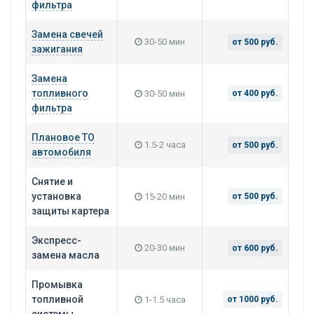
фильтра
Замена свечей
30-50 мин
от 500 руб.
зажигания
Замена
топливного
30-50 мин
от 400 руб.
фильтра
Плановое ТО
1.5-2 часа
от 500 руб.
автомобиля
Снятие и
установка
15-20 мин
от 500 руб.
защиты картера
Экспресс-
20-30 мин
от 600 руб.
замена масла
Промывка
топливной
1-1.5 часа
от 1000 руб.
системы