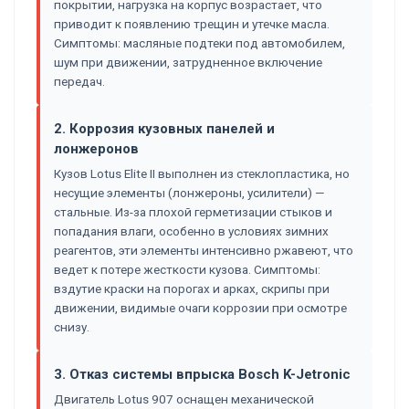
покрытии, нагрузка на корпус возрастает, что
приводит к появлению трещин и утечке масла.
Симптомы: масляные подтеки под автомобилем,
шум при движении, затрудненное включение
передач.
2. Коррозия кузовных панелей и
лонжеронов
Кузов Lotus Elite II выполнен из стеклопластика, но
несущие элементы (лонжероны, усилители) —
стальные. Из-за плохой герметизации стыков и
попадания влаги, особенно в условиях зимних
реагентов, эти элементы интенсивно ржавеют, что
ведет к потере жесткости кузова. Симптомы:
вздутие краски на порогах и арках, скрипы при
движении, видимые очаги коррозии при осмотре
снизу.
3. Отказ системы впрыска Bosch K-Jetronic
Двигатель Lotus 907 оснащен механической