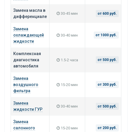
Замена масла в
30-45 мин
от 600 руб.
дифференциале
Замена
охлаждающей
30-40 мин
от 1000 руб.
жидкости
Комплексная
диагностика
1.5-2 часа
от 500 руб.
автомобиля
Замена
воздушного
15-20 мин
от 300 руб.
фильтра
Замена
30-40 мин
от 500 руб.
жидкости ГУР
Замена
салонного
15-20 мин
от 200 руб.