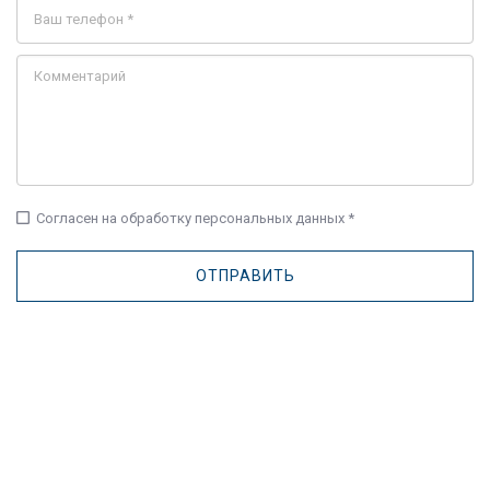
check_box_outline_blank
Согласен на обработку персональных данных *