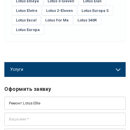
Lotus Emeya
Lotus 3-Eleven
Lotus Elan
Lotus Eletre
Lotus 2-Eleven
Lotus Europa S
Lotus Excel
Lotus For Me
Lotus 340R
Lotus Europa
Услуги
Оформить заявку