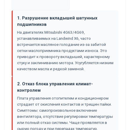
1. Разрушение вкладышей шатунных
подшипников
На двигателях Mitsubishi 4G63/4G69,
устанавливаемых на Landwind X6, часто
встречается масляное голодание из-за забитой
сетки маслоприемника продуктами износа. Это
приводит к провороту вкладышей, характерному
стуку и заклиниванию мотора. Усугубляется низким
качеством масла и редкой заменой.
2. Отказ блока управления климат-
контролем
Плата управления отопителем и кондиционером
страдает от окисления контактов и трещин пайки.
Симптомы: самопроизвольное включение
вентилятора, отсутствие регулировки температуры
или полный отказ системы. Чаще проявляется в
сырую погоду и при перепадах температур.