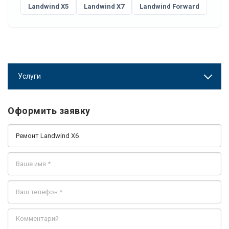
Landwind X5
Landwind X7
Landwind Forward
Услуги
Оформить заявку