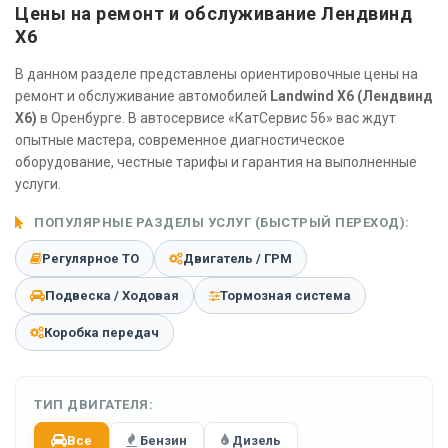
Цены на ремонт и обслуживание Лендвинд
X6
В данном разделе представлены ориентировочные цены на
ремонт и обслуживание автомобилей
Landwind X6 (Лендвинд
X6)
в Оренбурге. В автосервисе «КатСервис 56» вас ждут
опытные мастера, современное диагностическое
оборудование, честные тарифы и гарантия на выполненные
услуги.
ПОПУЛЯРНЫЕ РАЗДЕЛЫ УСЛУГ (БЫСТРЫЙ ПЕРЕХОД):
Регулярное ТО
Двигатель / ГРМ
Подвеска / Ходовая
Тормозная система
Коробка передач
ТИП ДВИГАТЕЛЯ:
Все
Бензин
Дизель