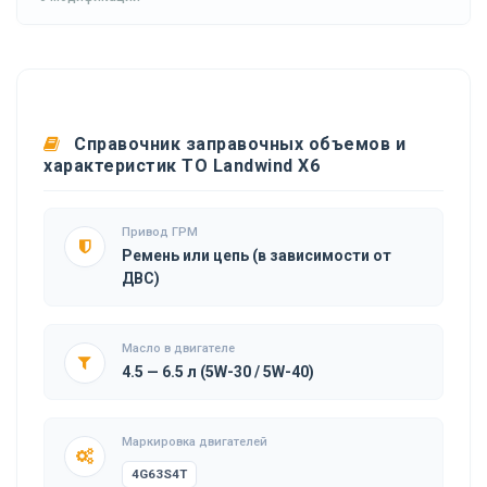
Справочник заправочных объемов и
характеристик ТО Landwind X6
Привод ГРМ
Ремень или цепь (в зависимости от
ДВС)
Масло в двигателе
4.5 — 6.5 л (5W-30 / 5W-40)
Маркировка двигателей
4G63S4T