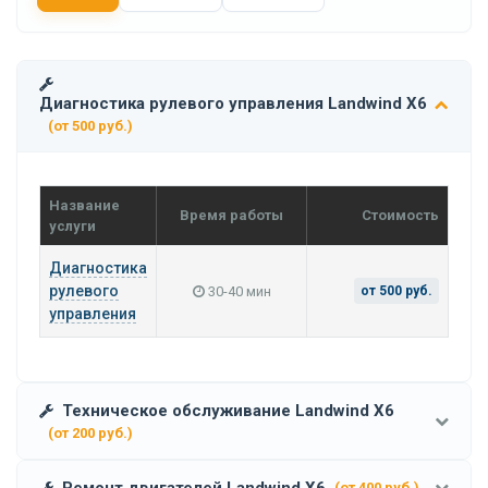
Диагностика рулевого управления Landwind X6
(от 500 руб.)
Название
Время работы
Стоимость
услуги
Диагностика
рулевого
30-40 мин
от 500 руб.
управления
Техническое обслуживание Landwind X6
(от 200 руб.)
Ремонт двигателей Landwind X6
(от 400 руб.)