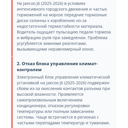
На Jaecoo J6 (2025-2026) в условиях
интенсивного городского движения и частых
торможений на морозе передние тормозные
диски склонны к короблению из-за
недостаточной термостойкости материала.
Водитель ощущает пульсацию педали тормоза
и вибрацию руля при замедлении. Проблема
усугубляется зимними реагентами,
вызывающими неравномерный износ.
2. Отказ блока управления климат-
контролем
Электронный блок управления климатической
установкой на Jaecoo J6 (2025-2026) подвержен
сбоям из-за окисления контактов разъема при
высокой влажности. Проявляется
самопроизвольным включением
кондиционера, отказом регулировки
температуры или полным зависанием
системы. Чаще встречается в регионах с
частыми перепадами температур и туманами.