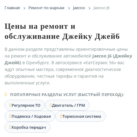
Главная
Ремонт по маркам
Jaecoo
Jaecoo J6
Цены на ремонт и
обслуживание Джейку Джей6
В данном разделе представлены ориентировочные цены
на ремонт и обслуживание автомобилей
Jaecoo J6 (Джейку
Джей6)
в Оренбурге. В автосервисе «КатСервис 56» вас
ждут опытные мастера, современное диагностическое
оборудование, честные тарифы и гарантия на
выполненные услуги.
ПОПУЛЯРНЫЕ РАЗДЕЛЫ УСЛУГ (БЫСТРЫЙ ПЕРЕХОД):
Регулярное ТО
Двигатель / ГРМ
Подвеска / Ходовая
Тормозная система
Коробка передач