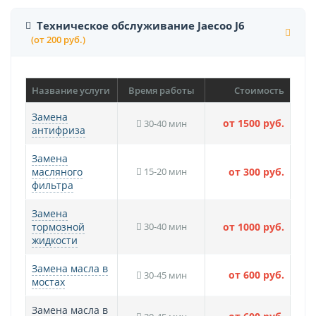
Техническое обслуживание Jaecoo J6
(от 200 руб.)
Название услуги
Время работы
Стоимость
Замена
от 1500 руб.
30-40 мин
антифриза
Замена
масляного
15-20 мин
от 300 руб.
фильтра
Замена
тормозной
30-40 мин
от 1000 руб.
жидкости
Замена масла в
от 600 руб.
30-45 мин
мостах
Замена масла в