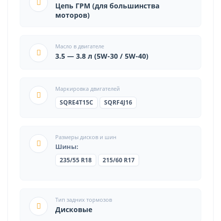
Цепь ГРМ (для большинства
моторов)
Масло в двигателе
3.5 — 3.8 л (5W-30 / 5W-40)
Маркировка двигателей
SQRE4T15C
SQRF4J16
Размеры дисков и шин
Шины:
235/55 R18
215/60 R17
Тип задних тормозов
Дисковые