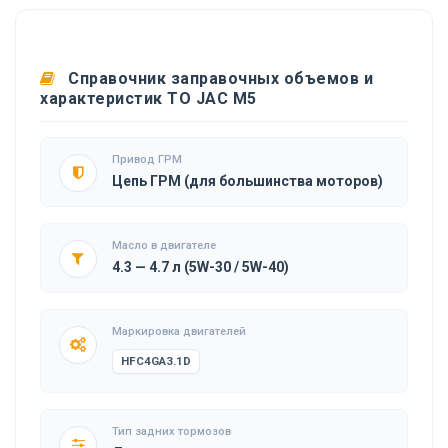
Справочник заправочных объемов и
характеристик ТО JAC M5
Привод ГРМ
Цепь ГРМ (для большинства моторов)
Масло в двигателе
4.3 — 4.7 л (5W-30 / 5W-40)
Маркировка двигателей
HFC4GA3.1D
Тип задних тормозов