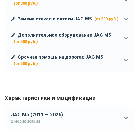
(от 300 руб.)
Замена стекол и оптики JAC M5
(от 300 руб.)
Дополнительное оборудование JAC M5
(от 500 руб.)
Срочная помощь на дорогах JAC M5
(от 500 руб.)
Характеристики и модификации
JAC M5 (2011 — 2026)
2 модификации