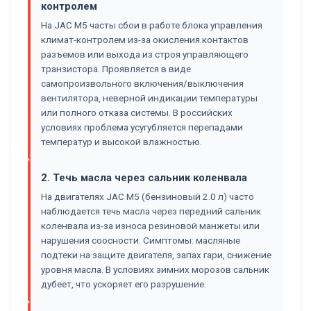
контролем
На JAC M5 часты сбои в работе блока управления
климат-контролем из-за окисления контактов
разъемов или выхода из строя управляющего
транзистора. Проявляется в виде
самопроизвольного включения/выключения
вентилятора, неверной индикации температуры
или полного отказа системы. В российских
условиях проблема усугубляется перепадами
температур и высокой влажностью.
2. Течь масла через сальник коленвала
На двигателях JAC M5 (бензиновый 2.0 л) часто
наблюдается течь масла через передний сальник
коленвала из-за износа резиновой манжеты или
нарушения соосности. Симптомы: масляные
подтеки на защите двигателя, запах гари, снижение
уровня масла. В условиях зимних морозов сальник
дубеет, что ускоряет его разрушение.