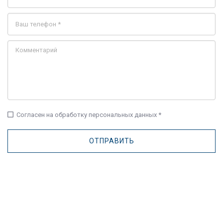
check_box_outline_blank
Согласен на обработку персональных данных *