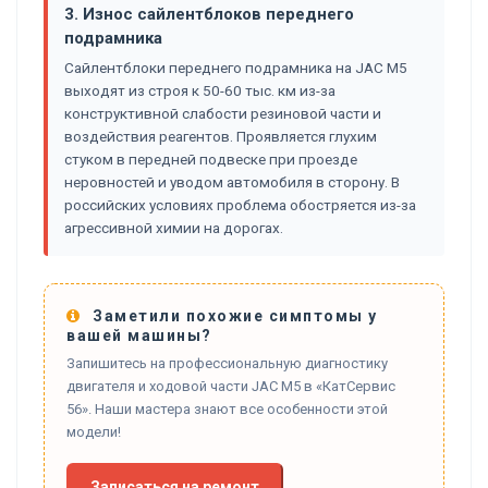
3. Износ сайлентблоков переднего
подрамника
Сайлентблоки переднего подрамника на JAC M5
выходят из строя к 50-60 тыс. км из-за
конструктивной слабости резиновой части и
воздействия реагентов. Проявляется глухим
стуком в передней подвеске при проезде
неровностей и уводом автомобиля в сторону. В
российских условиях проблема обостряется из-за
агрессивной химии на дорогах.
Заметили похожие симптомы у
вашей машины?
Запишитесь на профессиональную диагностику
двигателя и ходовой части JAC M5 в «КатСервис
56». Наши мастера знают все особенности этой
модели!
Записаться на ремонт