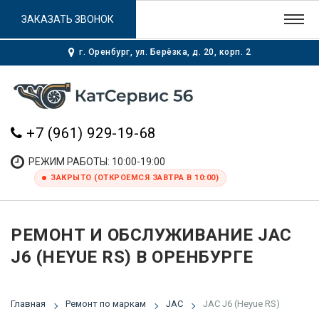
ЗАКАЗАТЬ ЗВОНОК
г. Оренбург, ул. Берёзка, д. 20, корп. 2
+7 (961) 929-19-68
РЕЖИМ РАБОТЫ: 10:00-19:00
ЗАКРЫТО (ОТКРОЕМСЯ ЗАВТРА В 10:00)
РЕМОНТ И ОБСЛУЖИВАНИЕ JAC
J6 (HEYUE RS) В ОРЕНБУРГЕ
Главная
Ремонт по маркам
JAC
JAC J6 (Heyue RS)