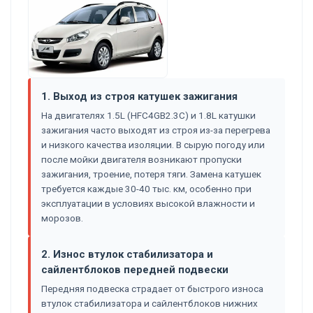
1. Выход из строя катушек зажигания
На двигателях 1.5L (HFC4GB2.3C) и 1.8L катушки
зажигания часто выходят из строя из-за перегрева
и низкого качества изоляции. В сырую погоду или
после мойки двигателя возникают пропуски
зажигания, троение, потеря тяги. Замена катушек
требуется каждые 30-40 тыс. км, особенно при
эксплуатации в условиях высокой влажности и
морозов.
2. Износ втулок стабилизатора и
сайлентблоков передней подвески
Передняя подвеска страдает от быстрого износа
втулок стабилизатора и сайлентблоков нижних