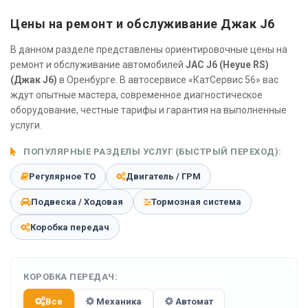
Цены на ремонт и обслуживание Джак J6
В данном разделе представлены ориентировочные цены на
ремонт и обслуживание автомобилей
JAC J6 (Heyue RS)
(Джак J6)
в Оренбурге. В автосервисе «КатСервис 56» вас
ждут опытные мастера, современное диагностическое
оборудование, честные тарифы и гарантия на выполненные
услуги.
ПОПУЛЯРНЫЕ РАЗДЕЛЫ УСЛУГ (БЫСТРЫЙ ПЕРЕХОД):
Регулярное ТО
Двигатель / ГРМ
Подвеска / Ходовая
Тормозная система
Коробка передач
КОРОБКА ПЕРЕДАЧ:
Все
Механика
Автомат