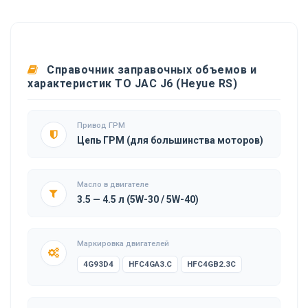
Справочник заправочных объемов и
характеристик ТО JAC J6 (Heyue RS)
Привод ГРМ
Цепь ГРМ (для большинства моторов)
Масло в двигателе
3.5 — 4.5 л (5W-30 / 5W-40)
Маркировка двигателей
4G93D4
HFC4GA3.C
HFC4GB2.3C