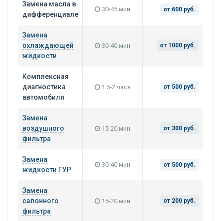
Замена масла в
30-45 мин
от 600 руб.
дифференциале
Замена
охлаждающей
30-40 мин
от 1000 руб.
жидкости
Комплексная
диагностика
1.5-2 часа
от 500 руб.
автомобиля
Замена
воздушного
15-20 мин
от 300 руб.
фильтра
Замена
30-40 мин
от 500 руб.
жидкости ГУР
Замена
салонного
15-20 мин
от 200 руб.
фильтра