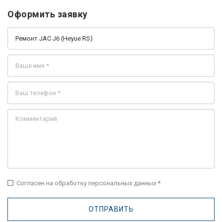
Оформить заявку
check_box_outline_blank
Согласен на обработку персональных данных *