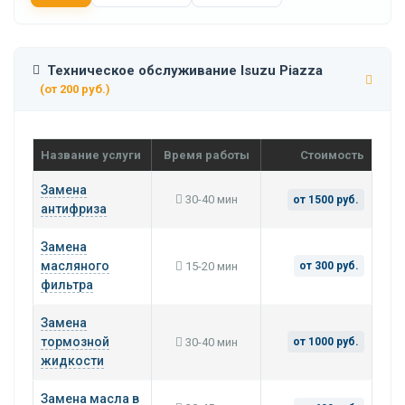
Техническое обслуживание Isuzu Piazza
(от 200 руб.)
Название услуги
Время работы
Стоимость
Замена
30-40 мин
от 1500 руб.
антифриза
Замена
масляного
15-20 мин
от 300 руб.
фильтра
Замена
тормозной
30-40 мин
от 1000 руб.
жидкости
Замена масла в