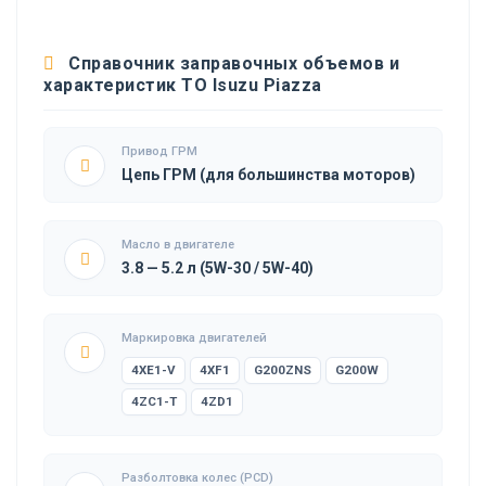
Справочник заправочных объемов и
характеристик ТО Isuzu Piazza
Привод ГРМ
Цепь ГРМ (для большинства моторов)
Масло в двигателе
3.8 — 5.2 л (5W-30 / 5W-40)
Маркировка двигателей
4XE1-V
4XF1
G200ZNS
G200W
4ZC1-T
4ZD1
Разболтовка колес (PCD)