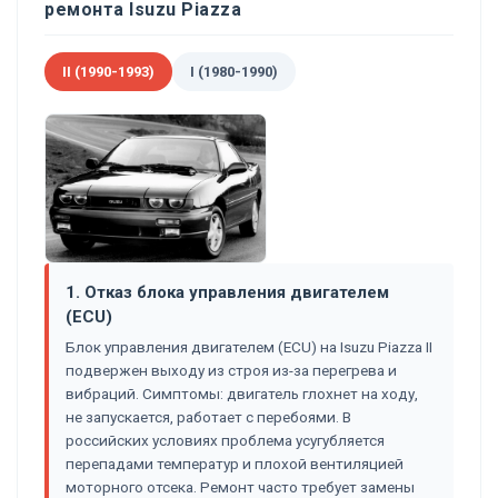
ремонта Isuzu Piazza
II (1990-1993)
I (1980-1990)
1. Отказ блока управления двигателем
(ECU)
Блок управления двигателем (ECU) на Isuzu Piazza II
подвержен выходу из строя из-за перегрева и
вибраций. Симптомы: двигатель глохнет на ходу,
не запускается, работает с перебоями. В
российских условиях проблема усугубляется
перепадами температур и плохой вентиляцией
моторного отсека. Ремонт часто требует замены