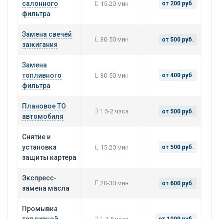
салонного
15-20 мин
от 200 руб.
фильтра
Замена свечей
30-50 мин
от 500 руб.
зажигания
Замена
топливного
30-50 мин
от 400 руб.
фильтра
Плановое ТО
1.5-2 часа
от 500 руб.
автомобиля
Снятие и
установка
15-20 мин
от 500 руб.
защиты картера
Экспресс-
20-30 мин
от 600 руб.
замена масла
Промывка