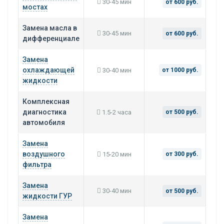
30-45 мин
от 600 руб.
мостах
Замена масла в
30-45 мин
от 600 руб.
дифференциале
Замена
охлаждающей
30-40 мин
от 1000 руб.
жидкости
Комплексная
диагностика
1.5-2 часа
от 500 руб.
автомобиля
Замена
воздушного
15-20 мин
от 300 руб.
фильтра
Замена
30-40 мин
от 500 руб.
жидкости ГУР
Замена