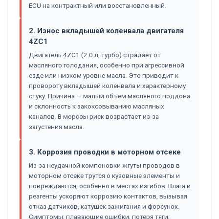
ECU на контрактный или восстановленный.
2. Износ вкладышей коленвала двигателя
4ZC1
Двигатель 4ZC1 (2.0 л, турбо) страдает от
масляного голодания, особенно при агрессивной
езде или низком уровне масла. Это приводит к
провороту вкладышей коленвала и характерному
стуку. Причина — малый объем масляного поддона
и склонность к закоксовыванию масляных
каналов. В морозы риск возрастает из-за
загустения масла.
3. Коррозия проводки в моторном отсеке
Из-за неудачной компоновки жгуты проводов в
моторном отсеке трутся о кузовные элементы и
повреждаются, особенно в местах изгибов. Влага и
реагенты ускоряют коррозию контактов, вызывая
отказ датчиков, катушек зажигания и форсунок.
Симптомы: плавающие ошибки, потеря тяги,