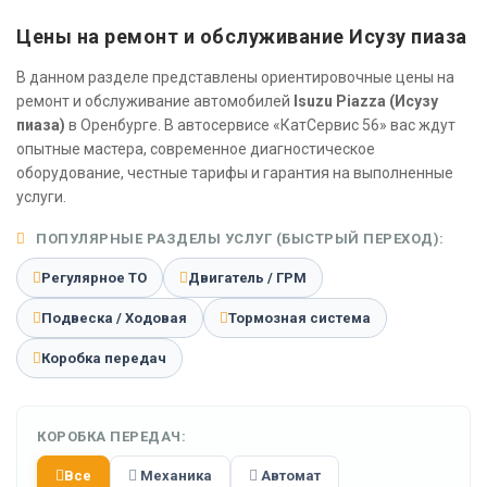
Цены на ремонт и обслуживание Исузу пиаза
В данном разделе представлены ориентировочные цены на
ремонт и обслуживание автомобилей
Isuzu Piazza (Исузу
пиаза)
в Оренбурге. В автосервисе «КатСервис 56» вас ждут
опытные мастера, современное диагностическое
оборудование, честные тарифы и гарантия на выполненные
услуги.
ПОПУЛЯРНЫЕ РАЗДЕЛЫ УСЛУГ (БЫСТРЫЙ ПЕРЕХОД):
Регулярное ТО
Двигатель / ГРМ
Подвеска / Ходовая
Тормозная система
Коробка передач
КОРОБКА ПЕРЕДАЧ:
Все
Механика
Автомат