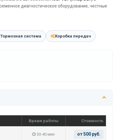
временное диагностическое оборудование, честные
Тормозная система
Коробка передач
Время работы
Стоимость
от 500 руб.
30-40 мин