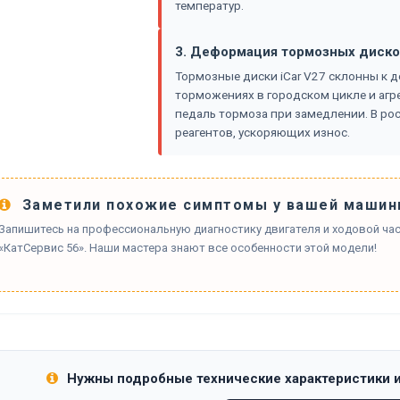
температур.
3. Деформация тормозных диско
Тормозные диски iCar V27 склонны к д
торможениях в городском цикле и агре
педаль тормоза при замедлении. В рос
реагентов, ускоряющих износ.
Заметили похожие симптомы у вашей машин
Запишитесь на профессиональную диагностику двигателя и ходовой част
«КатСервис 56». Наши мастера знают все особенности этой модели!
Нужны подробные технические характеристики 