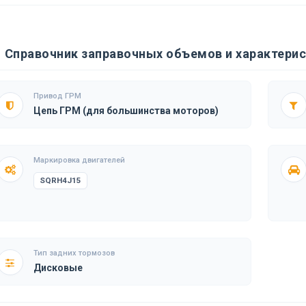
Справочник заправочных объемов и характерист
Привод ГРМ
Цепь ГРМ (для большинства моторов)
Маркировка двигателей
SQRH4J15
Тип задних тормозов
Дисковые