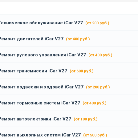
Техническое обслуживание iCar V27
(от 200 руб.)
Ремонт двигателей iCar V27
(от 400 руб.)
Ремонт рулевого управления iCar V27
(от 400 руб.)
Ремонт трансмиссии iCar V27
(от 600 руб.)
Ремонт подвески и ходовой iCar V27
(от 200 руб.)
Ремонт тормозных систем iCar V27
(от 400 руб.)
Ремонт автоэлектрики iCar V27
(от 100 руб.)
Ремонт выхлопных систем iCar V27
(от 500 руб.)