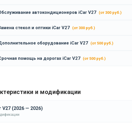
Обслуживание автокондиционеров iCar V27
(от 300 руб.)
Замена стекол и оптики iCar V27
(от 300 руб.)
Дополнительное оборудование iCar V27
(от 500 руб.)
Срочная помощь на дорогах iCar V27
(от 500 руб.)
ктеристики и модификации
r V27 (2026 — 2026)
одификации