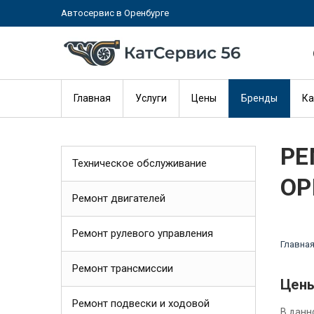
Автосервис в Оренбурге
Главная
Услуги
Цены
Бренды
Ка
РЕ
Техническое обслуживание
ОР
Ремонт двигателей
Ремонт рулевого управления
Главна
Ремонт трансмиссии
Цены
Ремонт подвески и ходовой
В данн