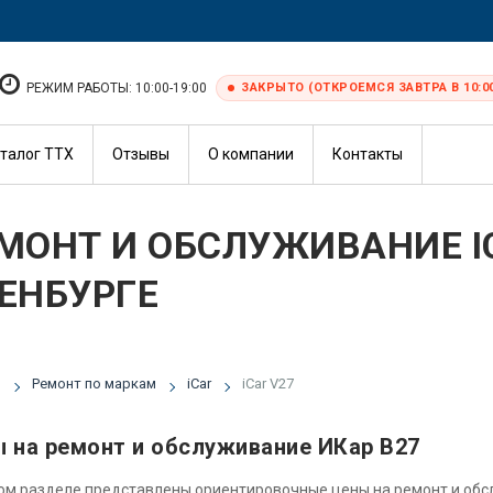
РЕЖИМ РАБОТЫ: 10:00-19:00
ЗАКРЫТО (ОТКРОЕМСЯ ЗАВТРА В 10:0
талог ТТХ
Отзывы
О компании
Контакты
МОНТ И ОБСЛУЖИВАНИЕ IC
ЕНБУРГЕ
я
Ремонт по маркам
iCar
iCar V27
 на ремонт и обслуживание ИКар В27
ом разделе представлены ориентировочные цены на ремонт и об