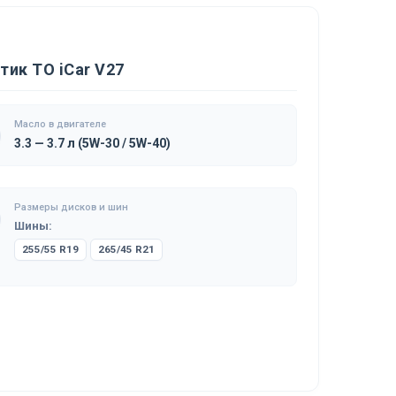
ик ТО iCar V27
Масло в двигателе
3.3 — 3.7 л (5W-30 / 5W-40)
Размеры дисков и шин
Шины:
255/55 R19
265/45 R21