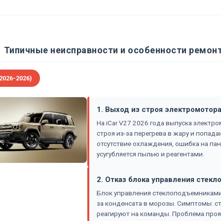
Типичные неисправности и особенности ремонт
2026-2026)
1. Выход из строя электромотор
На iCar V27 2026 года выпуска элект
строя из-за перегрева в жару и попад
отсутствие охлаждения, ошибка на па
усугубляется пылью и реагентами.
2. Отказ блока управления стек
Блок управления стеклоподъемниками н
за конденсата в морозы. Симптомы: с
реагируют на команды. Проблема проя