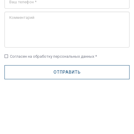
check_box_outline_blank
Согласен на обработку персональных данных *