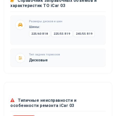
Справочник заправочных объемов и
характеристик ТО iCar 03
Размеры дисков и шин
Шины:
225/60 R18
225/55 R19
245/55 R19
Тип задних тормозов
Дисковые
Типичные неисправности и
особенности ремонта iCar 03