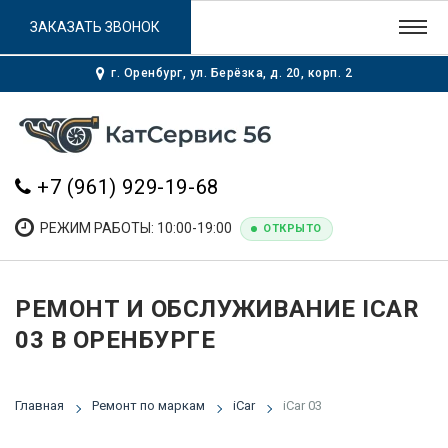
ЗАКАЗАТЬ ЗВОНОК
г. Оренбург, ул. Берёзка, д. 20, корп. 2
+7 (961) 929-19-68
РЕЖИМ РАБОТЫ: 10:00-19:00
ОТКРЫТО
РЕМОНТ И ОБСЛУЖИВАНИЕ ICAR
03 В ОРЕНБУРГЕ
Главная
Ремонт по маркам
iCar
iCar 03