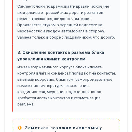
Сайлентблоки подрамника (гидравлические) не
выдерживают российских дорог и реагентов:
резина трескается, жидкость вытекает.
Проявляется стуком в передней подвеске на
неровностях и уводом автомобиля в сторону.
Замена только в сборе с подрамником, что дорого.
3. Окисление контактов разъема блока
управления климат-контролем
Из-за негерметичного корпуса блока климат-
контроля влага и конденсат попадают на контакты,
вызывая коррозию. Симптом: самопроизвольное
изменение температуры, отключение
кондиционера, мерцание подсветки кнопок.
Требуется чистка контактов и герметизация
разъема.
Заметили похожие симптомы у