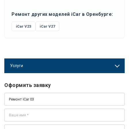
Ремонт других моделей iCar в Оренбурге:
iCar V23
iCar V27
Услуги
Оформить заявку